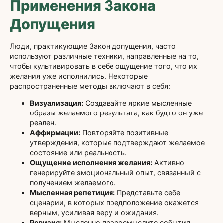
Применения Закона
Допущения
Люди, практикующие Закон допущения, часто
используют различные техники, направленные на то,
чтобы культивировать в себе ощущение того, что их
желания уже исполнились. Некоторые
распространенные методы включают в себя:
Визуализация:
Создавайте яркие мысленные
образы желаемого результата, как будто он уже
реален.
Аффирмации:
Повторяйте позитивные
утверждения, которые подтверждают желаемое
состояние или реальность.
Ощущение исполнения желания:
Активно
генерируйте эмоциональный опыт, связанный с
получением желаемого.
Мысленная репетиция:
Представьте себе
сценарии, в которых предположение окажется
верным, усиливая веру и ожидания.
Ревизия:
Мысленно переосмыслите события