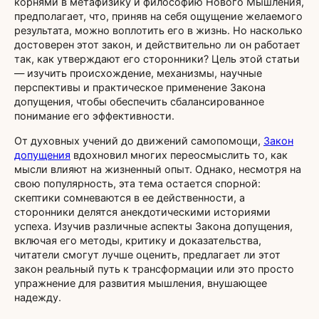
корнями в метафизику и философию Нового Мышления,
предполагает, что, приняв на себя ощущение желаемого
результата, можно воплотить его в жизнь. Но насколько
достоверен этот закон, и действительно ли он работает
так, как утверждают его сторонники? Цель этой статьи
— изучить происхождение, механизмы, научные
перспективы и практическое применение Закона
допущения, чтобы обеспечить сбалансированное
понимание его эффективности.
От духовных учений до движений самопомощи,
Закон
допущения
вдохновил многих переосмыслить то, как
мысли влияют на жизненный опыт. Однако, несмотря на
свою популярность, эта тема остается спорной:
скептики сомневаются в ее действенности, а
сторонники делятся анекдотическими историями
успеха. Изучив различные аспекты Закона допущения,
включая его методы, критику и доказательства,
читатели смогут лучше оценить, предлагает ли этот
закон реальный путь к трансформации или это просто
упражнение для развития мышления, внушающее
надежду.