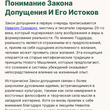
Понимание Закона
Допущения И Его Истоков
Закон допущения в первую очередь приписывается
Невиллу Годдарду
, мистику и писателю середины 20-го
века, который подчеркивал силу воображения и веры в
формирование реальности. По мнению Годдарда,
реальность является отражением его предположений,
и, приняв на себя ощущение исполненного желания,
человек может проявить свои желания. Эта концепция
опирается на старые метафизические традиции и
принципы Нового Мышления, которые предполагают,
что сознание и системы убеждений оказывают
непосредственное влияние на жизненный опыт.
Исторически Закон допущения связан с более
широкими духовными идеями, встречающимися в
различных культурах, такими как сила намерения в
восточных философиях и творческая сила мысли в
западной эзотерике. Хотя он вновь привлек к себе
внимание благодаря трудам и лекциям Невилла