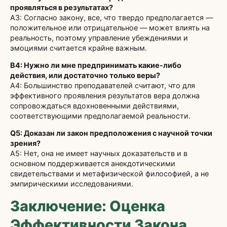
проявляться в результатах?
A3: Согласно закону, все, что твердо предполагается —
положительное или отрицательное — может влиять на
реальность, поэтому управление убеждениями и
эмоциями считается крайне важным.
В4: Нужно ли мне предпринимать какие-либо
действия, или достаточно только веры?
A4: Большинство преподавателей считают, что для
эффективного проявления результатов вера должна
сопровождаться вдохновенными действиями,
соответствующими предполагаемой реальности.
Q5: Доказан ли закон предположения с научной точки
зрения?
A5: Нет, она не имеет научных доказательств и в
основном поддерживается анекдотическими
свидетельствами и метафизической философией, а не
эмпирическими исследованиями.
Заключение: Оценка
Эффективности Закона