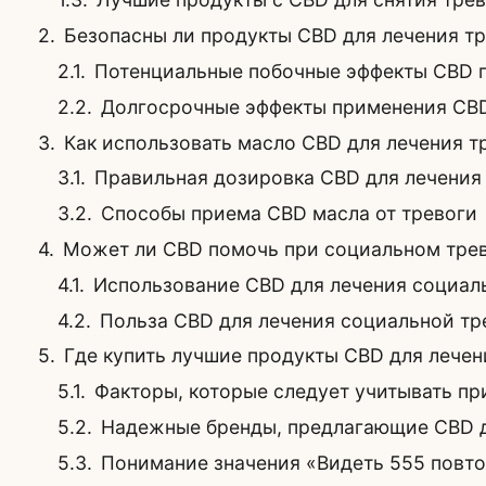
Безопасны ли продукты CBD для лечения т
Потенциальные побочные эффекты CBD 
Долгосрочные эффекты применения CBD
Как использовать масло CBD для лечения 
Правильная дозировка CBD для лечения
Способы приема CBD масла от тревоги
Может ли CBD помочь при социальном тре
Использование CBD для лечения социаль
Польза CBD для лечения социальной т
Где купить лучшие продукты CBD для лече
Факторы, которые следует учитывать пр
Надежные бренды, предлагающие CBD д
Понимание значения «Видеть 555 повт