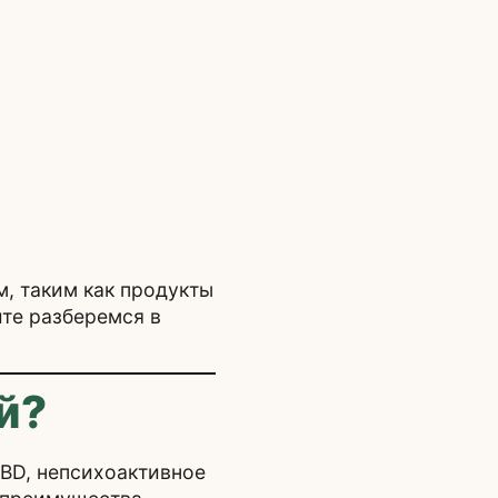
, таким как продукты
йте разберемся в
й?
BD, непсихоактивное