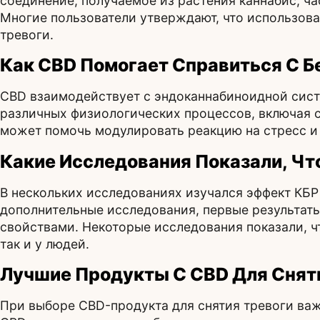
соединение, получаемое из растения каннабис, ча
Многие пользователи утверждают, что использова
тревоги.
Как CBD Помогает Справиться С 
CBD взаимодействует с эндоканнабиноидной сист
различных физиологических процессов, включая с
может помочь модулировать реакцию на стресс и
Какие Исследования Показали, Чт
В нескольких исследованиях изучался эффект КБР
дополнительные исследования, первые результаты
свойствами. Некоторые исследования показали, ч
так и у людей.
Лучшие Продукты С CBD Для Снят
При выборе CBD-продукта для снятия тревоги ва