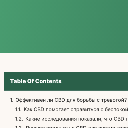
Table Of Contents
Эффективен ли CBD для борьбы с тревогой?
Как CBD помогает справиться с беспоко
Какие исследования показали, что CBD 
Лучшие продукты с CBD для снятия тре