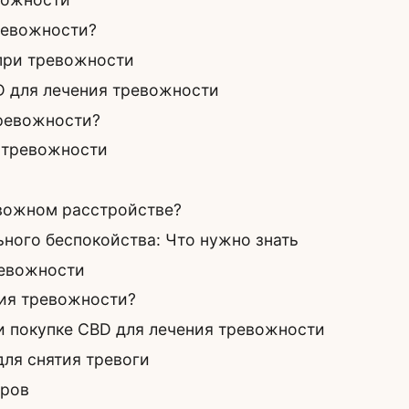
ревожности?
при тревожности
 для лечения тревожности
тревожности?
 тревожности
вожном расстройстве?
ного беспокойства: Что нужно знать
ревожности
ния тревожности?
и покупке CBD для лечения тревожности
ля снятия тревоги
оров