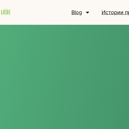
Blog
Истории п