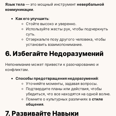
Язык тела
— это мощный инструмент
невербальной
коммуникации
.
Как его улучшить
:
Стойте высоко и уверенно.
Используйте жесты рук, чтобы подчеркнуть
суть.
Отзеркальте позу другого человека, чтобы
установить взаимопонимание.
6. Избегайте Недоразумений
Непонимание может привести к разочарованию и
конфликтам.
Способы предотвращения недоразумений
:
Уточняйте моменты, задавая вопросы.
Подтвердите планы или действия, чтобы
убедиться, что все находятся на одной волне.
Помните о культурных различиях в
стиле
общения
.
7. Развивайте Навыки