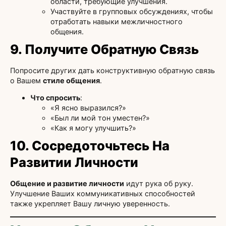
области, требующие улучшения.
Участвуйте в групповых обсуждениях, чтобы
отработать навыки межличностного
общения.
9. Получите Обратную Связь
Попросите других дать конструктивную обратную связь
о Вашем
стиле общения
.
Что спросить
:
«Я ясно выразился?»
«Был ли мой тон уместен?»
«Как я могу улучшить?»
10. Сосредоточьтесь На
Развитии Личности
Общение и развитие личности
идут рука об руку.
Улучшение Ваших коммуникативных способностей
также укрепляет Вашу личную уверенность.