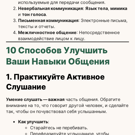
используемые для передачи сообщения.
Невербальная коммуникация
:
Язык тела
,
мимика
и
тон голоса
.
Письменная коммуникация
: Электронные письма,
тексты и отчеты.
Межличностное общение
: Непосредственное
взаимодействие лицом к лицу.
10 Способов Улучшить
Ваши Навыки Общения
1. Практикуйте Активное
Слушание
Умение слушать — важная
часть общения. Обратите
внимание на то, что говорит другой человек, и сделайте
так, чтобы он почувствовал себя услышанным.
Как улучшить
:
Старайтесь не перебивать.
Перефразируйте услышанное, чтобы