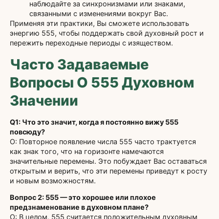
наблюдайте за синхронизмами или знаками,
связанными с изменениями вокруг Вас.
Применяя эти практики, Вы сможете использовать
энергию 555, чтобы поддержать свой духовный рост и
пережить переходные периоды с изяществом.
Часто Задаваемые
Вопросы О 555 Духовном
Значении
Q1: Что это значит, когда я постоянно вижу 555
повсюду?
О: Повторное появление числа 555 часто трактуется
как знак того, что на горизонте намечаются
значительные перемены. Это побуждает Вас оставаться
открытым и верить, что эти перемены приведут к росту
и новым возможностям.
Вопрос 2: 555 — это хорошее или плохое
предзнаменование в духовном плане?
О: В целом, 555 считается положительным духовным