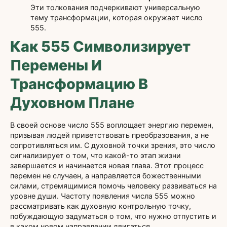
Эти толкования подчеркивают универсальную
тему трансформации, которая окружает число
555.
Как 555 Символизирует
Перемены И
Трансформацию В
Духовном Плане
В своей основе число 555 воплощает энергию перемен,
призывая людей приветствовать преобразования, а не
сопротивляться им. С духовной точки зрения, это число
сигнализирует о том, что какой-то этап жизни
завершается и начинается новая глава. Этот процесс
перемен не случаен, а направляется божественными
силами, стремящимися помочь человеку развиваться на
уровне души. Частоту появления числа 555 можно
рассматривать как духовную контрольную точку,
побуждающую задуматься о том, что нужно отпустить и
в каком новом направлении двигаться.