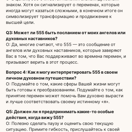
знаком. Хотя он сигнализирует о переменах, которые
иногда могут казаться сложными, в конечном итоге он
символизирует трансформацию и продвижение к
высшей цели.
Q3: Может ли 555 быть посланием от моих ангелов или
духовных наставников?
О: Да, многие считают, что 555 — это сообщение от
ангелов или духовных наставников, которые заверяют
Вас в том, что Вас поддерживают во времена перемен, и
призывают верить в этот процесс.
Вопрос 4: Как я могу интерпретировать 555 в своем
личном духовном путешествии?
О: Подумайте о том, какие сферы Вашей жизни могут
быть готовы к преобразованиям. Подумайте о том, как
принятие перемен может помочь Вам духовно вырасти
и лучше соответствовать своему истинному «я».
Q5: Должен ли я предпринимать какие-то особые
действия, когда вижу 555?
О: Полезно сделать паузу и оценить свою текущую
ситуацию. Примите гибкость, прислушайтесь к своей