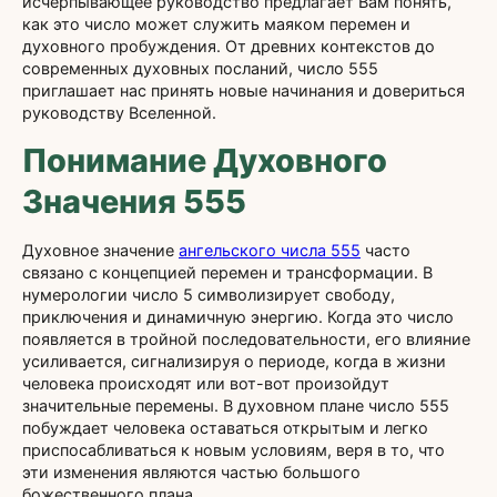
исчерпывающее руководство предлагает Вам понять,
как это число может служить маяком перемен и
духовного пробуждения. От древних контекстов до
современных духовных посланий, число 555
приглашает нас принять новые начинания и довериться
руководству Вселенной.
Понимание Духовного
Значения 555
Духовное значение
ангельского числа 555
часто
связано с концепцией перемен и трансформации. В
нумерологии число 5 символизирует свободу,
приключения и динамичную энергию. Когда это число
появляется в тройной последовательности, его влияние
усиливается, сигнализируя о периоде, когда в жизни
человека происходят или вот-вот произойдут
значительные перемены. В духовном плане число 555
побуждает человека оставаться открытым и легко
приспосабливаться к новым условиям, веря в то, что
эти изменения являются частью большого
божественного плана.