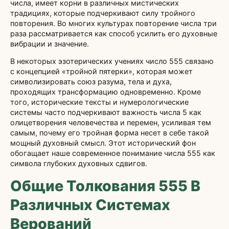
числа, имеет корни в различных мистических
традициях, которые подчеркивают силу тройного
повторения. Во многих культурах повторение числа три
раза рассматривается как способ усилить его духовные
вибрации и значение.
В некоторых эзотерических учениях число 555 связано
с концепцией «тройной пятерки», которая может
символизировать союз разума, тела и духа,
проходящих трансформацию одновременно. Кроме
того, исторические тексты и нумерологические
системы часто подчеркивают важность числа 5 как
олицетворения человечества и перемен, усиливая тем
самым, почему его тройная форма несет в себе такой
мощный духовный смысл. Этот исторический фон
обогащает наше современное понимание числа 555 как
символа глубоких духовных сдвигов.
Общие Толкования 555 В
Различных Системах
Верований