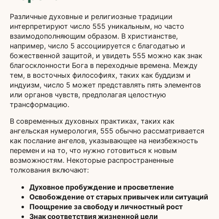
Различные духовные и религиозные традиции
интерпретируют число 555 уникальным, но часто
взаимодополняющим образом. В христианстве,
например, число 5 ассоциируется с благодатью и
божественной защитой, и увидеть 555 можно как знак
благосклонности Бога в переходные времена. Между
тем, в восточных философиях, таких как буддизм и
индуизм, число 5 может представлять пять элементов
или органов чувств, предполагая целостную
трансформацию.
В современных духовных практиках, таких как
ангельская нумерология, 555 обычно рассматривается
как послание ангелов, указывающее на неизбежность
перемен и на то, что нужно готовиться к новым
возможностям. Некоторые распространенные
толкования включают:
Духовное пробуждение и просветление
Освобождение от старых привычек или ситуаций
Поощрение за свободу и личностный рост
Знак соответствия жизненной цели