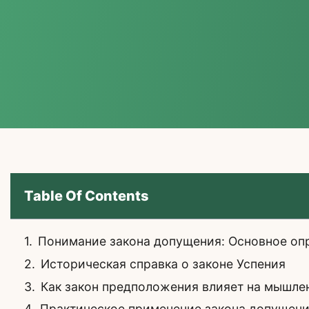
Table Of Contents
Понимание закона допущения: Основное оп
Историческая справка о законе Успения
Как закон предположения влияет на мышле
Практическое применение закона допущен