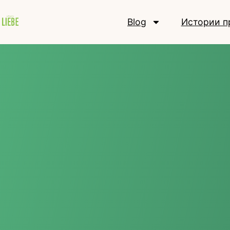
Blog
Истории п