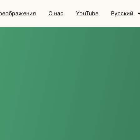
реображения
О нас
YouTube
Русский