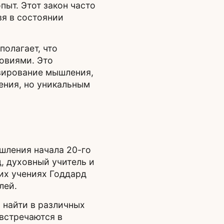
пыт. Этот закон часто
вя в состоянии
полагает, что
овиями. Это
вирование мышления,
ения, но уникальным
шления начала 20-го
д, духовный учитель и
оих учениях Годдард
лей.
 найти в различных
встречаются в