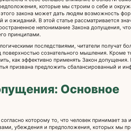
 предположения, которые мы строим о себе и окру
 этого закона может дать людям возможность фо
й и ожиданий. В этой статье рассматривается зна
ространенное непонимание Закона допущения, что
его принципами.
огическими последствиями, читатели получат бол
од поверхностью сознательного мышления. Кроме т
ить, как эффективно применять Закон допущения. 
атья призвана предложить сбалансированный и ин
опущения: Основное
огласно которому то, что человек принимает за и
ловами, убеждения и предположения, которых мы 