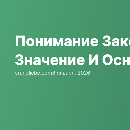
Понимание Зак
Значение И Ос
brandliebe.com
8 января, 2026