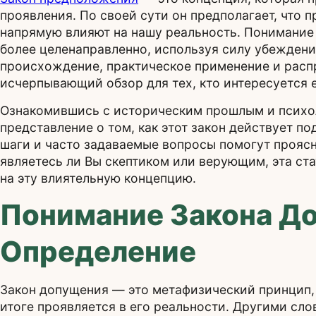
проявления. По своей сути он предполагает, что
напрямую влияют на нашу реальность. Понимание
более целенаправленно, используя силу убеждени
происхождение, практическое применение и расп
исчерпывающий обзор для тех, кто интересуется 
Ознакомившись с историческим прошлым и психол
представление о том, как этот закон действует п
шаги и часто задаваемые вопросы помогут проясн
являетесь ли Вы скептиком или верующим, эта ст
на эту влиятельную концепцию.
Понимание Закона Д
Определение
Закон допущения — это метафизический принцип, с
итоге проявляется в его реальности. Другими с