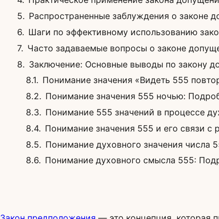
Распространенные заблуждения о законе 
Шаги по эффективному использованию зак
Часто задаваемые вопросы о законе допущ
Заключение: Основные выводы по закону д
Понимание значения «Видеть 555 повто
Понимание значения 555 ночью: Подро
Понимание 555 значений в процессе д
Понимание значения 555 и его связи с
Понимание духовного значения числа 5
Понимание духовного смысла 555: Под
Закон предположения
— это концепция, которая п