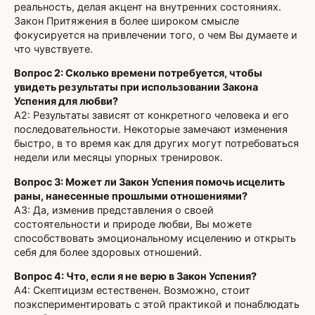
реальность, делая акцент на внутренних состояниях.
Закон Притяжения в более широком смысле
фокусируется на привлечении того, о чем Вы думаете и
что чувствуете.
Вопрос 2: Сколько времени потребуется, чтобы
увидеть результаты при использовании Закона
Успения для любви?
A2: Результаты зависят от конкретного человека и его
последовательности. Некоторые замечают изменения
быстро, в то время как для других могут потребоваться
недели или месяцы упорных тренировок.
Вопрос 3: Может ли Закон Успения помочь исцелить
раны, нанесенные прошлыми отношениями?
A3: Да, изменив представления о своей
состоятельности и природе любви, Вы можете
способствовать эмоциональному исцелению и открыть
себя для более здоровых отношений.
Вопрос 4: Что, если я не верю в Закон Успения?
A4: Скептицизм естественен. Возможно, стоит
поэкспериментировать с этой практикой и понаблюдать