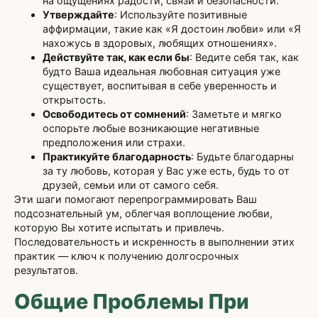
на ощущениях радости, связи и безопасности.
Утверждайте
: Используйте позитивные
аффирмации, такие как «Я достоин любви» или «Я
нахожусь в здоровых, любящих отношениях».
Действуйте так, как если бы
: Ведите себя так, как
будто Ваша идеальная любовная ситуация уже
существует, воспитывая в себе уверенность и
открытость.
Освободитесь от сомнений
: Заметьте и мягко
оспорьте любые возникающие негативные
предположения или страхи.
Практикуйте благодарность
: Будьте благодарны
за ту любовь, которая у Вас уже есть, будь то от
друзей, семьи или от самого себя.
Эти шаги помогают перепрограммировать Ваш
подсознательный ум, облегчая воплощение любви,
которую Вы хотите испытать и привлечь.
Последовательность и искренность в выполнении этих
практик — ключ к получению долгосрочных
результатов.
Общие Проблемы При