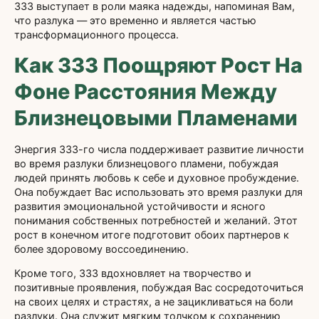
333 выступает в роли маяка надежды, напоминая Вам,
что разлука — это временно и является частью
трансформационного процесса.
Как 333 Поощряют Рост На
Фоне Расстояния Между
Близнецовыми Пламенами
Энергия 333-го числа поддерживает развитие личности
во время разлуки близнецового пламени, побуждая
людей принять любовь к себе и духовное пробуждение.
Она побуждает Вас использовать это время разлуки для
развития эмоциональной устойчивости и ясного
понимания собственных потребностей и желаний. Этот
рост в конечном итоге подготовит обоих партнеров к
более здоровому воссоединению.
Кроме того, 333 вдохновляет на творчество и
позитивные проявления, побуждая Вас сосредоточиться
на своих целях и страстях, а не зацикливаться на боли
разлуки. Она служит мягким толчком к сохранению