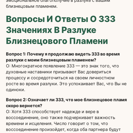
эмоциональное благополучие в разлуке с Вашим
близнецовым пламенем.
Вопросы И Ответы О 333
Значениях В Разлуке
Близнецового Пламени
Вопрос 1: Почему я продолжаю видеть 333 во время
разлуки с моим близнецовым пламенем?
О: Многократное появление 333 — это знак того, что
духовные наставники призывают Вас довериться
процессу и сосредоточиться на своем личностном
росте во время разлуки. Это успокаивает Вас, что Вы не
одиноки.
Вопрос 2: Означает ли 333, что мое близнецовое пламя
скоро вернется?
О: Хотя 333 способствует надежде и вере в
воссоединение, оно также подчеркивает важность
времени и исцеления. Число говорит о том, что
воссоединение произойдет, когда оба партнера будут