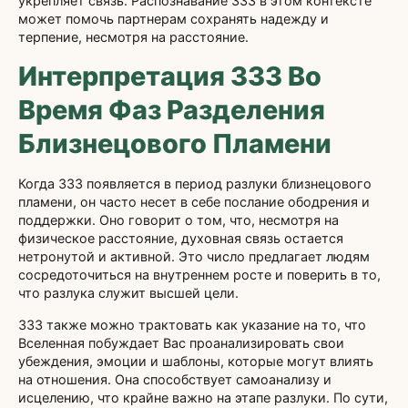
укрепляет связь. Распознавание 333 в этом контексте
может помочь партнерам сохранять надежду и
терпение, несмотря на расстояние.
Интерпретация 333 Во
Время Фаз Разделения
Близнецового Пламени
Когда 333 появляется в период разлуки близнецового
пламени, он часто несет в себе послание ободрения и
поддержки. Оно говорит о том, что, несмотря на
физическое расстояние, духовная связь остается
нетронутой и активной. Это число предлагает людям
сосредоточиться на внутреннем росте и поверить в то,
что разлука служит высшей цели.
333 также можно трактовать как указание на то, что
Вселенная побуждает Вас проанализировать свои
убеждения, эмоции и шаблоны, которые могут влиять
на отношения. Она способствует самоанализу и
исцелению, что крайне важно на этапе разлуки. По сути,