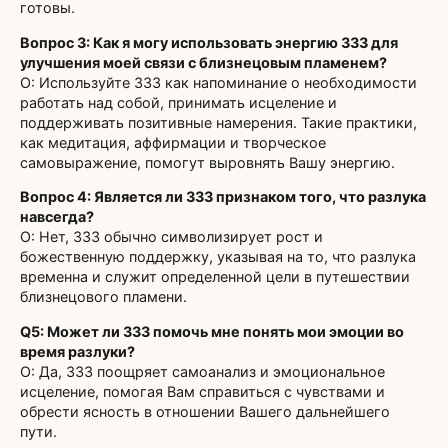
готовы.
Вопрос 3: Как я могу использовать энергию 333 для
улучшения моей связи с близнецовым пламенем?
О: Используйте 333 как напоминание о необходимости
работать над собой, принимать исцеление и
поддерживать позитивные намерения. Такие практики,
как медитация, аффирмации и творческое
самовыражение, помогут выровнять Вашу энергию.
Вопрос 4: Является ли 333 признаком того, что разлука
навсегда?
О: Нет, 333 обычно символизирует рост и
божественную поддержку, указывая на то, что разлука
временна и служит определенной цели в путешествии
близнецового пламени.
Q5: Может ли 333 помочь мне понять мои эмоции во
время разлуки?
О: Да, 333 поощряет самоанализ и эмоциональное
исцеление, помогая Вам справиться с чувствами и
обрести ясность в отношении Вашего дальнейшего
пути.