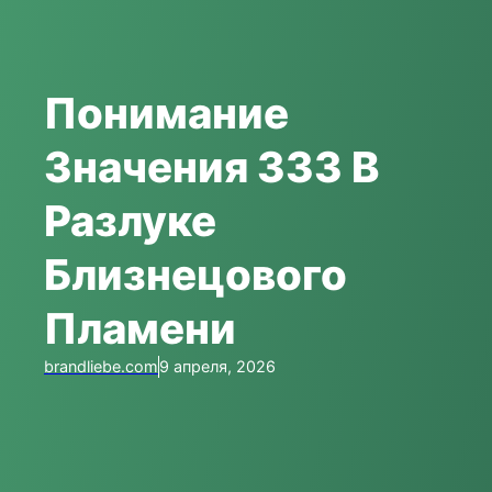
Понимание
Значения 333 В
Разлуке
Близнецового
Пламени
brandliebe.com
9 апреля, 2026