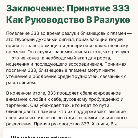
Заключение: Принятие 333
Как Руководство В Разлуке
Появление 333 во время разлуки близнецовых пламен —
это глубокий духовный сигнал, призывающий людей
принять трансформацию и довериться божественному
времени. Оно служит напоминанием о том, что разлука
— это не конец, а необходимый этап для роста,
исцеления и последующего воссоединения. Принимая
послания 333, близнецовые пламена могут найти
утешение и ободрение среди трудностей, связанных с
расстоянием.
В конечном итоге, 333 поощряет сбалансированное
внимание к любви к себе, духовному пробуждению и
терпению. Она убеждает тех, кто идет по пути
близнецового пламени, что их поддерживают высшие
энергии и что их связь выходит за рамки физического
разделения. Приняв руководство 333-й книги, Вы
сможете превратить опыт разделения в осмысленное
путешествие к целостности и единству.