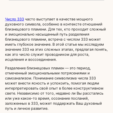
Число 333
часто выступает в качестве мощного
духовного символа, особенно в контексте отношений
близнецового пламени. Для тех, кто проходит сложный
и эмоционально насыщенный путь разделения
близнецового пламени, встреча с числом 333 может
иметь глубокое значение. В этой статье мы исследуем
значение 333 на этих сложных этапах, предлагая понять,
как это число служит проводником для роста,
исцеления и воссоединения.
Разделение близнецовых пламен — это период,
отмеченный эмоциональными потрясениями и
самоанализом. Понимание символизма числа 333
может внести ясность и успокоить, помогая людям
интерпретировать свой опыт в более конструктивном
свете. Независимо от того, недавно ли Вы расстались
или уже какое-то время, осознание посланий,
заложенных в 333, может поддержать Ваш духовный
путь и личное развитие.