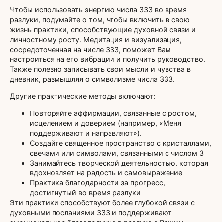
Чтобы использовать энергию числа 333 во время
разлуки, подумайте о том, чтобы включить в свою
жизнь практики, способствующие духовной связи и
личностному росту. Медитация и визуализация,
сосредоточенная на числе 333, поможет Вам
настроиться на его вибрации и получить руководство.
Также полезно записывать свои мысли и чувства в
дневник, размышляя о символизме числа 333.
Другие практические методы включают:
Повторяйте аффирмации, связанные с ростом,
исцелением и доверием (например, «Меня
поддерживают и направляют»).
Создайте священное пространство с кристаллами,
свечами или символами, связанными с числом 3
Занимайтесь творческой деятельностью, которая
вдохновляет на радость и самовыражение
Практика благодарности за прогресс,
достигнутый во время разлуки
Эти практики способствуют более глубокой связи с
духовными посланиями 333 и поддерживают