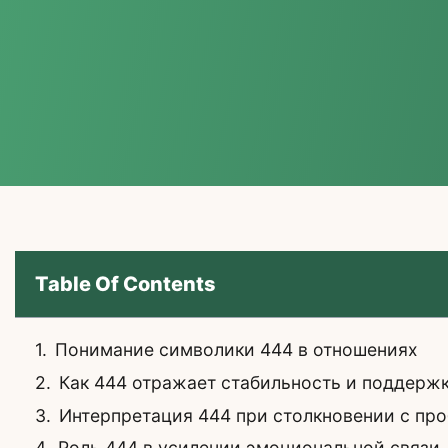
Table Of Contents
Понимание символики 444 в отношениях
Как 444 отражает стабильность и поддержк
Интерпретация 444 при столкновении с пр
Роль 444 в усилении эмоциональной связи