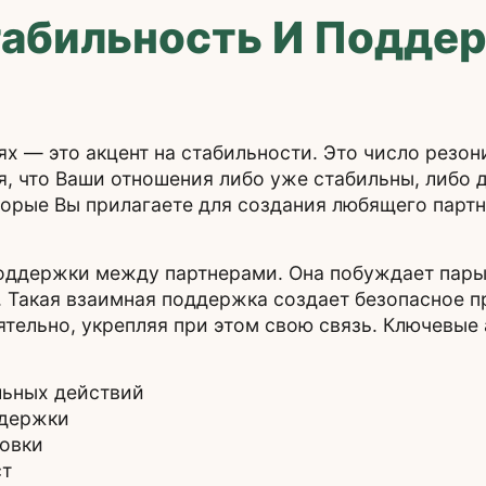
табильность И Подде
х — это акцент на стабильности. Это число резон
я, что Ваши отношения либо уже стабильны, либо 
оторые Вы прилагаете для создания любящего парт
оддержки между партнерами. Она побуждает пары
. Такая взаимная поддержка создает безопасное п
ятельно, укрепляя при этом свою связь. Ключевые
льных действий
ддержки
овки
ст