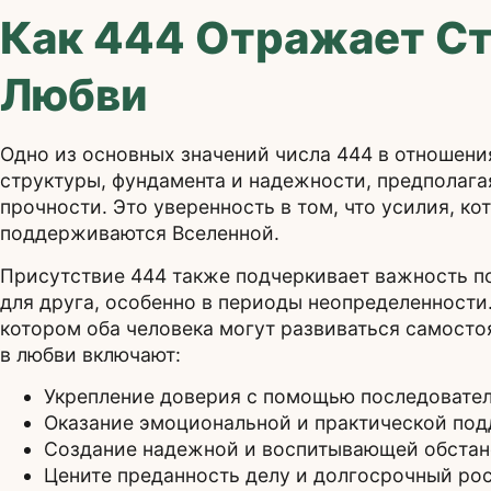
Как 444 Отражает С
Любви
Одно из основных значений числа 444 в отношения
структуры, фундамента и надежности, предполага
прочности. Это уверенность в том, что усилия, к
поддерживаются Вселенной.
Присутствие 444 также подчеркивает важность п
для друга, особенно в периоды неопределенности
котором оба человека могут развиваться самосто
в любви включают:
Укрепление доверия с помощью последовате
Оказание эмоциональной и практической по
Создание надежной и воспитывающей обстан
Цените преданность делу и долгосрочный ро