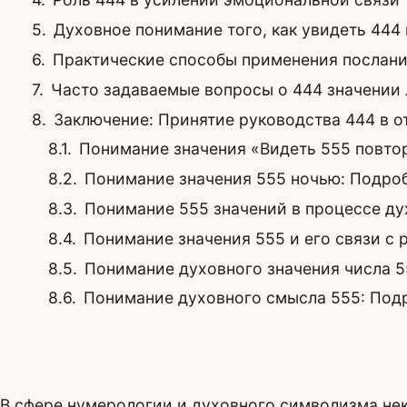
Духовное понимание того, как увидеть 444
Практические способы применения послани
Часто задаваемые вопросы о 444 значении
Заключение: Принятие руководства 444 в 
Понимание значения «Видеть 555 повто
Понимание значения 555 ночью: Подро
Понимание 555 значений в процессе д
Понимание значения 555 и его связи с
Понимание духовного значения числа 5
Понимание духовного смысла 555: Под
В сфере нумерологии и духовного символизма нек