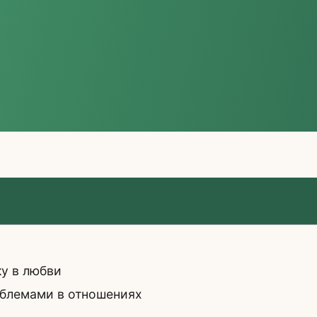
у в любви
облемами в отношениях