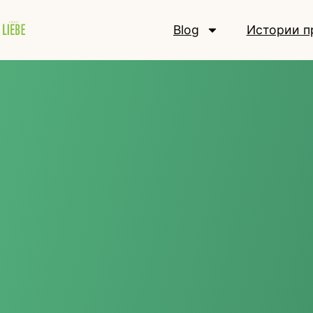
Blog
Истории п