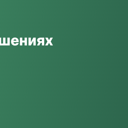
ошениях