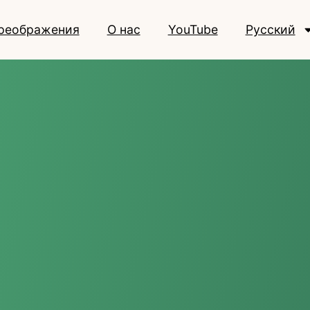
реображения
О нас
YouTube
Русский