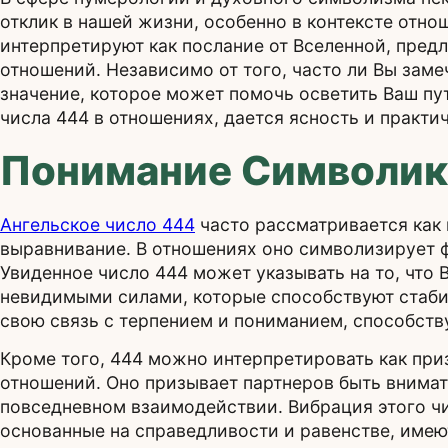
отклик в нашей жизни, особенно в контексте отно
интерпретируют как послание от Вселенной, пред
отношений. Независимо от того, часто ли Вы замеч
значение, которое может помочь осветить Ваш пут
числа 444 в отношениях, дается ясность и практич
Понимание Символик
Ангельское число 444
часто рассматривается как
выравнивание. В отношениях оно символизирует ф
Увиденное число 444 может указывать на то, что
невидимыми силами, которые способствуют стабил
свою связь с терпением и пониманием, способст
Кроме того, 444 можно интерпретировать как при
отношений. Оно призывает партнеров быть внима
повседневном взаимодействии. Вибрация этого чис
основанные на справедливости и равенстве, имею