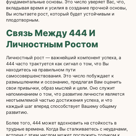
фундаментальные основы. Это число уверяет Вас, что,
вкладывая время и усилия в создание прочной основы,
Вы испытаете рост, который будет устойчивым и
плодотворным.
Связь Между 444 И
Личностным Ростом
Личностный рост — важнейший компонент успеха, а
444 часто трактуется как сигнал о том, что Вы
находитесь на правильном пути
самосовершенствования. Это число побуждает к
размышлениям и осознанию, предлагая Вам оценить
свои привычки, образ мыслей и цели. Оно служит
напоминанием о том, что развитие личности является
неотъемлемой частью достижения успеха, и что
каждый шаг вперед способствует Вашему общему
развитию.
Более того, 444 может вдохновить на стойкость в
трудные времена. Когда Вы сталкиваетесь с неудачами,
встреча с этим числом может послужить толчком к