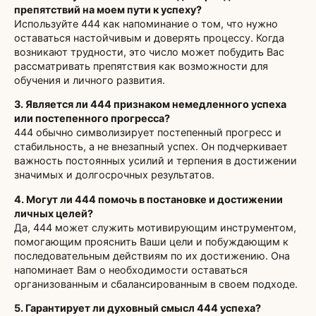
препятствий на моем пути к успеху?
Используйте 444 как напоминание о том, что нужно
оставаться настойчивым и доверять процессу. Когда
возникают трудности, это число может побудить Вас
рассматривать препятствия как возможности для
обучения и личного развития.
3. Является ли 444 признаком немедленного успеха
или постепенного прогресса?
444 обычно символизирует постепенный прогресс и
стабильность, а не внезапный успех. Он подчеркивает
важность постоянных усилий и терпения в достижении
значимых и долгосрочных результатов.
4. Могут ли 444 помочь в постановке и достижении
личных целей?
Да, 444 может служить мотивирующим инструментом,
помогающим прояснить Ваши цели и побуждающим к
последовательным действиям по их достижению. Она
напоминает Вам о необходимости оставаться
организованным и сбалансированным в своем подходе.
5. Гарантирует ли духовный смысл 444 успеха?