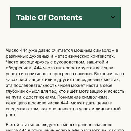
Table Of Contents
Число 444 уже давно считается мощным символом в
различных духовных и метафизических контекстах.
Часто ассоциируясь с руководством, защитой и
ободрением, 444 часто интерпретируется как знак
успеха и позитивного прогресса в жизни. Встречаясь на
часах, квитанциях или в других повседневных местах,
эта последовательность чисел может нести в себе
глубокий смысл для тех, кто ищет мотивацию и ясность
на пути к достижениям. Понимание символизма,
лежащего в основе числа 444, может дать ценные
сведения о том, как оно влияет на успех и личностный
рост.
В этой статье исследуется многогранное значение
числа 444 в отношении успеха. Мы рассмотрим, как это