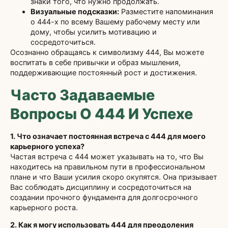
знаки того, что нужно продолжать.
Визуальные подсказки:
Разместите напоминания
о 444-х по всему Вашему рабочему месту или
дому, чтобы усилить мотивацию и
сосредоточиться.
Осознанно обращаясь к символизму 444, Вы можете
воспитать в себе привычки и образ мышления,
поддерживающие постоянный рост и достижения.
Часто Задаваемые
Вопросы О 444 И Успехе
1. Что означает постоянная встреча с 444 для моего
карьерного успеха?
Частая встреча с 444 может указывать на то, что Вы
находитесь на правильном пути в профессиональном
плане и что Ваши усилия скоро окупятся. Она призывает
Вас соблюдать дисциплину и сосредоточиться на
создании прочного фундамента для долгосрочного
карьерного роста.
2. Как я могу использовать 444 для преодоления