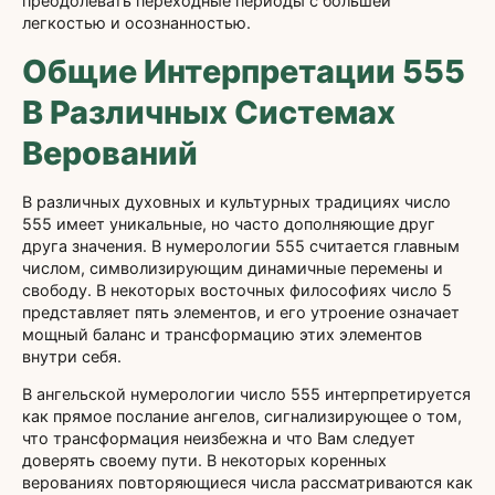
преодолевать переходные периоды с большей
легкостью и осознанностью.
Общие Интерпретации 555
В Различных Системах
Верований
В различных духовных и культурных традициях число
555 имеет уникальные, но часто дополняющие друг
друга значения. В нумерологии 555 считается главным
числом, символизирующим динамичные перемены и
свободу. В некоторых восточных философиях число 5
представляет пять элементов, и его утроение означает
мощный баланс и трансформацию этих элементов
внутри себя.
В ангельской нумерологии число 555 интерпретируется
как прямое послание ангелов, сигнализирующее о том,
что трансформация неизбежна и что Вам следует
доверять своему пути. В некоторых коренных
верованиях повторяющиеся числа рассматриваются как