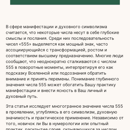
В сфере манифестации и духовного символизма
считается, что некоторые числа несут в себе глубокие
смыслы и послания. Среди них последовательность
чисел «555» выделяется как мощный знак, часто
ассоциирующийся с трансформацией, ростом и
соответствием высшему предназначению. Многие люди
сообщают, что неоднократно сталкиваются с числом
555 в поворотные моменты, интерпретируя его как
подсказку Вселенной или подсознания обратить
внимание и принять перемены. Понимание глубинного
значения числа 555 может обогатить Вашу практику
манифестации и внести ясность в Ваш личный и
духовный путь.
Эта статья исследует многогранное значение числа 555
в проявлении, углубляясь в его символизм, духовную
значимость и практическое применение. Независимо от
того, новичок ли Вы в нумерологии или опытный
практик, раскрытие слоев, скрывающихся за числом