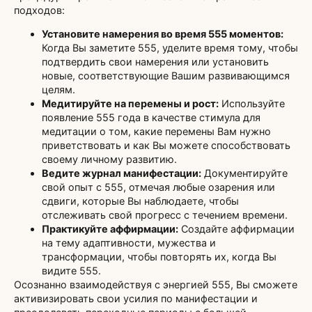
подходов:
Установите намерения во время 555 моментов:
Когда Вы заметите 555, уделите время тому, чтобы
подтвердить свои намерения или установить
новые, соответствующие Вашим развивающимся
целям.
Медитируйте на перемены и рост:
Используйте
появление 555 года в качестве стимула для
медитации о том, какие перемены Вам нужно
приветствовать и как Вы можете способствовать
своему личному развитию.
Ведите журнал манифестации:
Документируйте
свой опыт с 555, отмечая любые озарения или
сдвиги, которые Вы наблюдаете, чтобы
отслеживать свой прогресс с течением времени.
Практикуйте аффирмации:
Создайте аффирмации
на тему адаптивности, мужества и
трансформации, чтобы повторять их, когда Вы
видите 555.
Осознанно взаимодействуя с энергией 555, Вы сможете
активизировать свои усилия по манифестации и