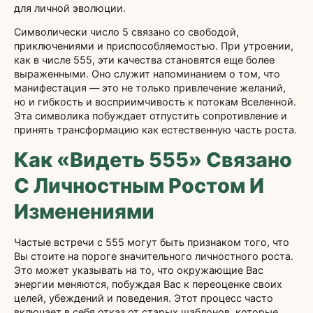
для личной эволюции.
Символически число 5 связано со свободой,
приключениями и приспособляемостью. При утроении,
как в числе 555, эти качества становятся еще более
выраженными. Оно служит напоминанием о том, что
манифестация — это не только привлечение желаний,
но и гибкость и восприимчивость к потокам Вселенной.
Эта символика побуждает отпустить сопротивление и
принять трансформацию как естественную часть роста.
Как «видеть 555» Связано
С Личностным Ростом И
Изменениями
Частые встречи с 555 могут быть признаком того, что
Вы стоите на пороге значительного личностного роста.
Это может указывать на то, что окружающие Вас
энергии меняются, побуждая Вас к переоценке своих
целей, убеждений и поведения. Этот процесс часто
включает в себя отказ от старых шаблонов, которые