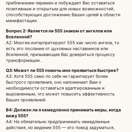
приближении перемен и побуждает Вас оставаться
позитивным и открытым для новых возможностей,
способствующих достижению Ваших целей в области
манифестации.
Вопрос 2: Является ли 555 знаком от ангелов или
Вселенной?
A2: Многие интерпретируют 555 как число ангела, то
есть это послание от духовных наставников или
Вселенной, призывающее Вас довериться процессу
трансформации.
Q3: Может ли 555 помочь мне проявиться быстрее?
A3: Хотя 555 само по себе не гарантирует более
быстрого проявления, оно напоминает Вам о
необходимости оставаться адаптированным и
выровненным, что может повысить эффективность
Ваших проявлений.
В4: Должен ли я немедленно принимать меры, когда
вижу 555?
A4: Не обязательно предпринимать немедленные
действия, но видение 555 — это повод задуматься,