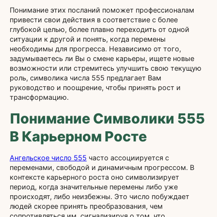
Понимание этих посланий поможет профессионалам
привести свои действия в соответствие с более
глубокой целью, более плавно переходить от одной
ситуации к другой и понять, когда перемены
необходимы для прогресса. Независимо от того,
задумываетесь ли Вы о смене карьеры, ищете новые
возможности или стремитесь улучшить свою текущую
роль, символика числа 555 предлагает Вам
руководство и поощрение, чтобы принять рост и
трансформацию.
Понимание Символики 555
В Карьерном Росте
Ангельское число 555
часто ассоциируется с
переменами, свободой и динамичным прогрессом. В
контексте карьерного роста оно символизирует
период, когда значительные перемены либо уже
происходят, либо неизбежны. Это число побуждает
людей скорее принять преобразования, чем
сопротивляться им, сигнализируя о том, что