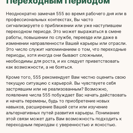
Переходным Периодом
Неоднократно замечая 555 во время рабочего дня или в
профессиональных контекстах, Вы часто
сигнализируете о приближении или уже наступившем
переходном периоде. Это может выражаться в смене
работы, повышении по службе, переезде или даже в
изменении направленности Вашей карьеры или отрасли.
Это число служит напоминанием о том, что переходные
периоды, хотя иногда они бывают сложными,
необходимы для роста, и их следует приветствовать
как возможности, а не бояться.
Кроме того, 555 рекомендует Вам честно оценить свою
текущую ситуацию с карьерой. Вы чувствуете себя
застрявшим или не реализованным? Возможно,
появление числа 555 побуждает Вас начать действовать
и начать перемены, будь то приобретение новых
навыков, расширение Вашей сети или изучение
альтернативных путей развития карьеры. Понимание
этой связи может дать Вам возможность подходить к
переходным периодам с уверенностью и ясностью.