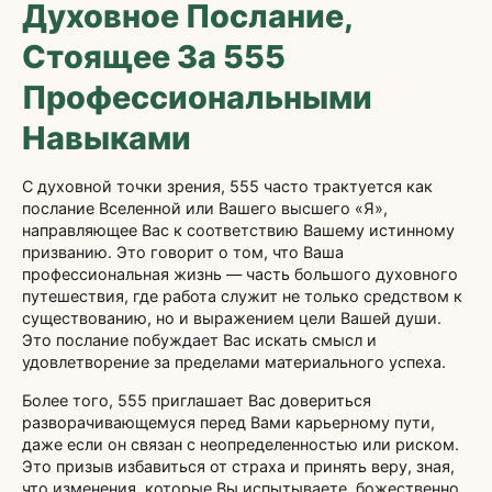
Духовное Послание,
Стоящее За 555
Профессиональными
Навыками
С духовной точки зрения, 555 часто трактуется как
послание Вселенной или Вашего высшего «Я»,
направляющее Вас к соответствию Вашему истинному
призванию. Это говорит о том, что Ваша
профессиональная жизнь — часть большого духовного
путешествия, где работа служит не только средством к
существованию, но и выражением цели Вашей души.
Это послание побуждает Вас искать смысл и
удовлетворение за пределами материального успеха.
Более того, 555 приглашает Вас довериться
разворачивающемуся перед Вами карьерному пути,
даже если он связан с неопределенностью или риском.
Это призыв избавиться от страха и принять веру, зная,
что изменения, которые Вы испытываете, божественно