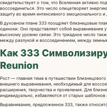
свидетельствует о том, что Вселенная активно 
воссоединиться. Это число олицетворяет энергию
защиту во время интенсивного эмоционального и 
В духовном плане 333 поощряет близнецовые плам
одиноки. Оно представляет собой выравнивание ума
высокому уровню связи. Это триадное число так
между разлукой и воссоединением, между земны
Как 333 Символизиру
Reunion
Рост — главная тема в путешествии близнецового
внешнего выравнивания, необходимый для воссое
расширения, творчества и проявления. Для близне
индивидуально, избавляются от старых шаблонов 
Выравнивание, предложенное 333, также относит