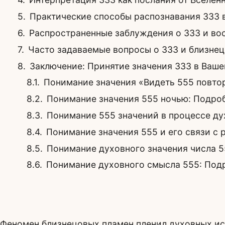
Практические способы распознавания 333 
Распространенные заблуждения о 333 и во
Часто задаваемые вопросы о 333 и близне
Заключение: Принятие значения 333 в Ваш
Понимание значения «Видеть 555 повто
Понимание значения 555 ночью: Подро
Понимание 555 значений в процессе д
Понимание значения 555 и его связи с
Понимание духовного значения числа 5
Понимание духовного смысла 555: Под
Феномен близнецовых пламен пленил духовных иск