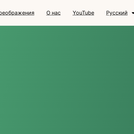
реображения
О нас
YouTube
Русский