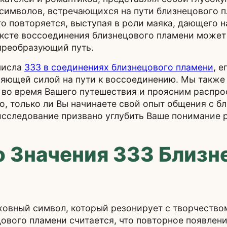
символов, встречающихся на пути близнецового п
о повторяется, выступая в роли маяка, дающего н
ексте воссоединения близнецового пламени может 
 преобразующий путь.
числа
333 в соединениях близнецового пламени
, 
вляющей силой на пути к воссоединению. Мы такж
а во время Вашего путешествия и проясним распр
го, только ли Вы начинаете свой опыт общения с 
 исследование призвано углубить Ваше понимание 
о Значения 333 Близ
овный символ, который резонирует с творчество
ового пламени считается, что повторное появлени