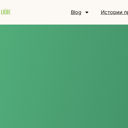
Blog
Истории п