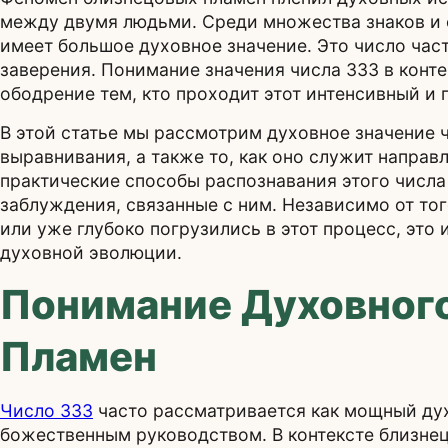
между двумя людьми. Среди множества знаков и 
имеет большое духовное значение. Это число част
заверения. Понимание значения числа 333 в конт
ободрение тем, кто проходит этот интенсивный и
В этой статье мы рассмотрим духовное значение 
выравнивания, а также то, как оно служит напра
практические способы распознавания этого числ
заблуждения, связанные с ним. Независимо от то
или уже глубоко погрузились в этот процесс, это
духовной эволюции.
Понимание Духовног
Пламен
Число 333
часто рассматривается как мощный дух
божественным руководством. В контексте близнец