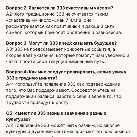
Вопрос 2: Является ли 333 счастливым числом?
A2: Хотя традиционно 333 не считается таким
«счастливым» числом, как 7 или 8, оно
рассматривается как позитивный и дающий силы
символ, который приносит ободрение и равновесие.
Вопрос 3: Могут ли 333 предсказывать будущее?
A3: 333 не предсказывает конкретные события, а
скорее дает указания, которые помогут Вам уверенно и
четко пройти свой текущий жизненный путь.
Вопрос 4: Как мне следует реагировать, если я увижу
333 в трудную минуту?
A4: Используйте появление 333 как подтверждение
того, что Вас поддерживают. Сосредоточьтесь на
поддержании баланса, заботе о себе и вере в то, что
трудности приведут к росту.
Q5: Имеют ли 333 разные значения в разных
культурах?
A5: Толкование 333 может быть разным, но многие
культуры и духовные системы признают его как символ