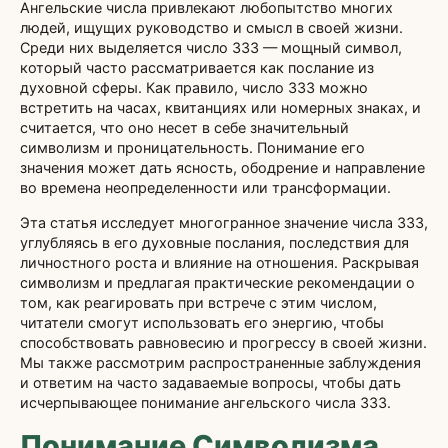
Ангельские числа привлекают любопытство многих
людей, ищущих руководство и смысл в своей жизни.
Среди них выделяется число 333 — мощный символ,
который часто рассматривается как послание из
духовной сферы. Как правило, число 333 можно
встретить на часах, квитанциях или номерных знаках, и
считается, что оно несет в себе значительный
символизм и проницательность. Понимание его
значения может дать ясность, ободрение и направление
во времена неопределенности или трансформации.
Эта статья исследует многогранное значение числа 333,
углубляясь в его духовные послания, последствия для
личностного роста и влияние на отношения. Раскрывая
символизм и предлагая практические рекомендации о
том, как реагировать при встрече с этим числом,
читатели смогут использовать его энергию, чтобы
способствовать равновесию и прогрессу в своей жизни.
Мы также рассмотрим распространенные заблуждения
и ответим на часто задаваемые вопросы, чтобы дать
исчерпывающее понимание ангельского числа 333.
Понимание Символизма,