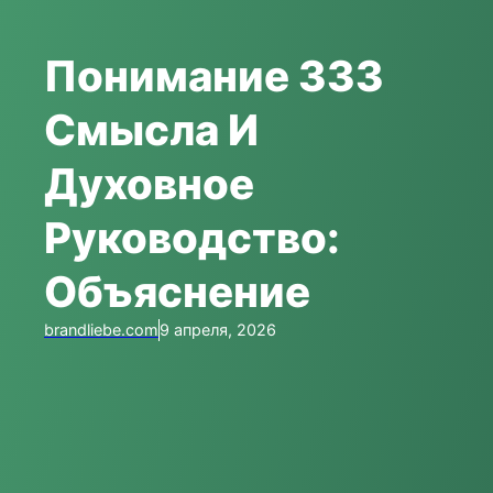
Понимание 333
Смысла И
Духовное
Руководство:
Объяснение
brandliebe.com
9 апреля, 2026