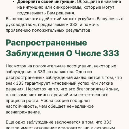
Доверяйте своей интуиции:
Обращайте внимание
на интуицию или синхронизмы, которые могут
подсказывать Вам решения.
Выполнение этих действий может углубить Вашу связь с
руководством, предлагаемым 333, и помочь
проявлению положительных результатов.
Распространенные
Заблуждения О Числе 333
Несмотря на положительные ассоциации, некоторые
заблуждения о 333 сохраняются. Одно из
распространенных заблуждений заключается в том, что
знак 333 гарантирует мгновенный успех или легкие
решения. Несмотря на то, что это благоприятный знак,
он не заменяет личных усилий или естественного
процесса роста. Число скорее поощряет
настойчивость, чем обещает немедленное
вознаграждение.
Еще одно заблуждение заключается в том, что 333
всегда имеет отношение исключительно к духовным