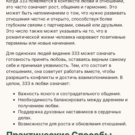
Когда 333 появляется в контексте любви и отношений,
это часто означает рост, общение и гармонию. Это
может быть напоминанием о том, что нужно развивать
отношения честно и открыто, способствуя более
глубоким связям с партнерами, семьей или друзьями.
Это число также может указывать на то, что в
романтической жизни человека назревают позитивные
перемены или новые начинания.
Для одиноких людей видение 333 может означать
готовность принять любовь, оставаясь верным самому
себе и принимая уязвимость. Тем, кто состоит в
отношениях, она советует работать вместе, чтобы
разрешить конфликты и достичь взаимопонимания. В
целом, 333 в любви означает:
Важность ясного и сострадательного общения.
Необходимость балансировать между дарением и
получением любви.
Поддержка духовных наставников в сердечных
делах.
Возможности для роста и обновления отношений.
Практические Способы