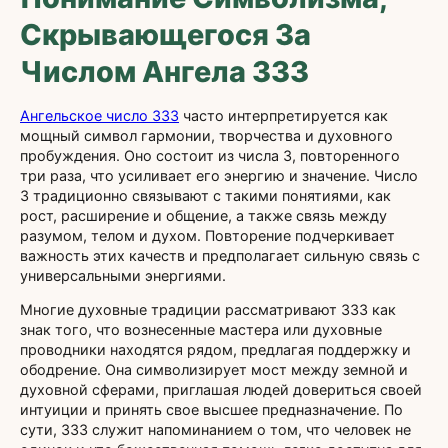
Скрывающегося За
Числом Ангела 333
Ангельское число 333
часто интерпретируется как
мощный символ гармонии, творчества и духовного
пробуждения. Оно состоит из числа 3, повторенного
три раза, что усиливает его энергию и значение. Число
3 традиционно связывают с такими понятиями, как
рост, расширение и общение, а также связь между
разумом, телом и духом. Повторение подчеркивает
важность этих качеств и предполагает сильную связь с
универсальными энергиями.
Многие духовные традиции рассматривают 333 как
знак того, что вознесенные мастера или духовные
проводники находятся рядом, предлагая поддержку и
ободрение. Она символизирует мост между земной и
духовной сферами, приглашая людей довериться своей
интуиции и принять свое высшее предназначение. По
сути, 333 служит напоминанием о том, что человек не