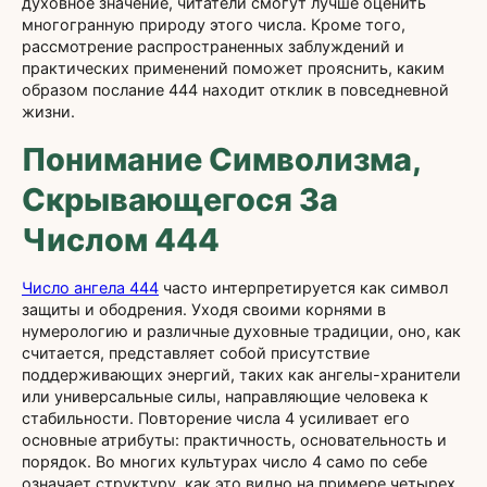
духовное значение, читатели смогут лучше оценить
многогранную природу этого числа. Кроме того,
рассмотрение распространенных заблуждений и
практических применений поможет прояснить, каким
образом послание 444 находит отклик в повседневной
жизни.
Понимание Символизма,
Скрывающегося За
Числом 444
Число ангела 444
часто интерпретируется как символ
защиты и ободрения. Уходя своими корнями в
нумерологию и различные духовные традиции, оно, как
считается, представляет собой присутствие
поддерживающих энергий, таких как ангелы-хранители
или универсальные силы, направляющие человека к
стабильности. Повторение числа 4 усиливает его
основные атрибуты: практичность, основательность и
порядок. Во многих культурах число 4 само по себе
означает структуру, как это видно на примере четырех