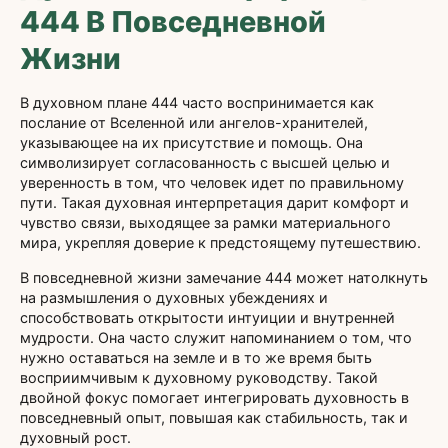
444 В Повседневной
Жизни
В духовном плане 444 часто воспринимается как
послание от Вселенной или ангелов-хранителей,
указывающее на их присутствие и помощь. Она
символизирует согласованность с высшей целью и
уверенность в том, что человек идет по правильному
пути. Такая духовная интерпретация дарит комфорт и
чувство связи, выходящее за рамки материального
мира, укрепляя доверие к предстоящему путешествию.
В повседневной жизни замечание 444 может натолкнуть
на размышления о духовных убеждениях и
способствовать открытости интуиции и внутренней
мудрости. Она часто служит напоминанием о том, что
нужно оставаться на земле и в то же время быть
восприимчивым к духовному руководству. Такой
двойной фокус помогает интегрировать духовность в
повседневный опыт, повышая как стабильность, так и
духовный рост.