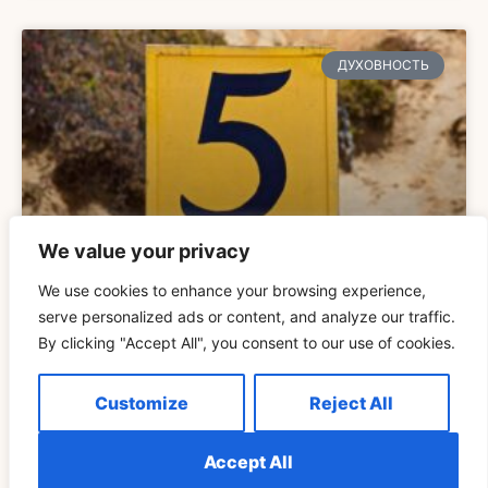
ДУХОВНОСТЬ
We value your privacy
We use cookies to enhance your browsing experience,
Понимание Значения 555 Ночью: Подробное
serve personalized ads or content, and analyze our traffic.
Руководство
By clicking "Accept All", you consent to our use of cookies.
READ MORE »
Customize
Reject All
Accept All