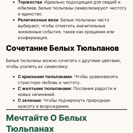
Торжества
: Идеально подходящие для свадеб и
юбилеев, белые тюльпаны символизируют чистоту
и единство.
Религиозные вехи
: Белые тюльпаны часто
выбирают, чтобы отметить значительные
жизненные события, такие как крещение или
конфирмация.
Сочетание Белых Тюльпанов
Белые тюльпаны можно сочетать с другими цветами,
чтобы усилить их символику:
С красными тюльпанами
: Чтобы уравновесить
страстную любовь и чистоту.
С желтыми тюльпанами
: Послание радости и
новых начинаний.
С зеленью
: Чтобы подчеркнуть природную
красоту и возрождение.
Мечтайте О Белых
Тюльпанах