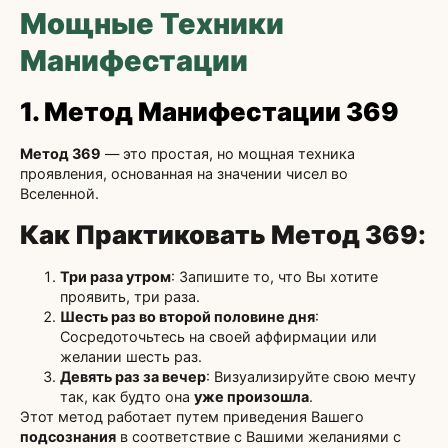
Мощные Техники
Манифестации
1. Метод Манифестации 369
Метод 369
— это простая, но мощная техника
проявления, основанная на значении чисел во
Вселенной.
Как Практиковать Метод 369
:
Три раза утром
: Запишите то, что Вы хотите
проявить, три раза.
Шесть раз во второй половине дня
:
Сосредоточьтесь на своей аффирмации или
желании шесть раз.
Девять раз за вечер
: Визуализируйте свою мечту
так, как будто она
уже произошла
.
Этот метод работает путем приведения Вашего
подсознания
в соответствие с Вашими желаниями с