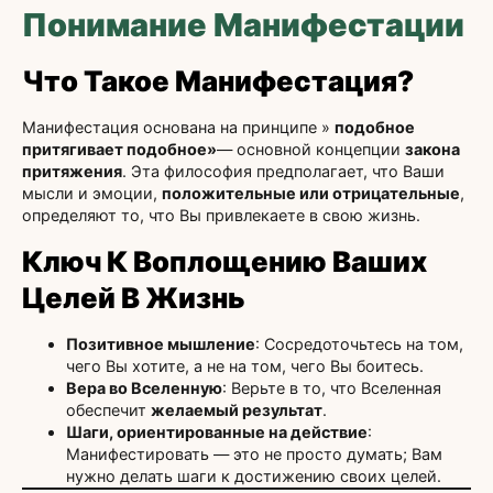
Понимание Манифестации
Что Такое Манифестация?
Манифестация основана на принципе »
подобное
притягивает подобное»
— основной концепции
закона
притяжения
. Эта философия предполагает, что Ваши
мысли и эмоции,
положительные или отрицательные
,
определяют то, что Вы привлекаете в свою жизнь.
Ключ К Воплощению Ваших
Целей В Жизнь
Позитивное мышление
: Сосредоточьтесь на том,
чего Вы хотите, а не на том, чего Вы боитесь.
Вера во Вселенную
: Верьте в то, что Вселенная
обеспечит
желаемый результат
.
Шаги, ориентированные на действие
:
Манифестировать — это не просто думать; Вам
нужно делать шаги к достижению своих целей.