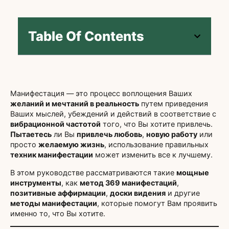
Table Of Contents
Манифестация — это процесс воплощения Ваших
желаний и мечтаний в реальность
путем приведения
Ваших мыслей, убеждений и действий в соответствие с
вибрационной частотой
того, что Вы хотите привлечь.
Пытаетесь
ли Вы
привлечь любовь
,
новую работу
или
просто
желаемую жизнь
, использование правильных
техник манифестации
может изменить все к лучшему.
В этом руководстве рассматриваются такие
мощные
инструменты
, как
метод 369 манифестаций
,
позитивные аффирмации
,
доски видения
и другие
методы манифестации
, которые помогут Вам проявить
именно то, что Вы хотите.