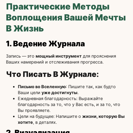
Практические Методы
Воплощения Вашей Мечты
В Жизнь
1. Ведение Журнала
Запись — это
мощный инструмент
для прояснения
Ваших намерений и отслеживания прогресса.
Что Писать В Журнале
:
Письмо во Вселенную
: Пишите так, как будто
Ваши цели
уже достигнуты
.
Ежедневная благодарность: Выражайте
благодарность за то, что у Вас есть, и за то, что
Вы проявляете.
Цели на будущее: Напишите о
жизни, которую Вы
хотите
, в деталях.
2. Визуализация