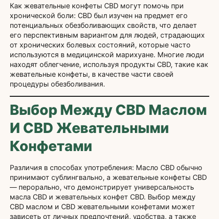
Как жевательные конфеты CBD могут помочь при
хронической боли: CBD был изучен на предмет его
потенциальных обезболивающих свойств, что делает
его перспективным вариантом для людей, страдающих
от хронических болевых состояний, которые часто
используются в медицинской марихуане. Многие люди
находят облегчение, используя продукты CBD, такие как
жевательные конфеты, в качестве части своей
процедуры обезболивания.
Выбор Между CBD Маслом
И CBD Жевательными
Конфетами
Различия в способах употребления: Масло CBD обычно
принимают сублингвально, а жевательные конфеты CBD
— перорально, что демонстрирует универсальность
масла CBD и жевательных конфет CBD. Выбор между
CBD маслом и CBD жевательными конфетами может
зависеть от личных предпочтений, удобства, а также