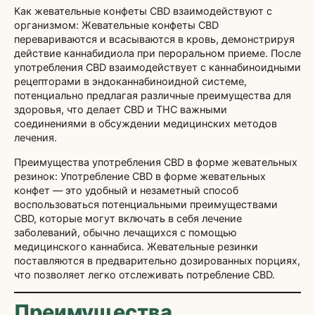
Как жевательные конфеты CBD взаимодействуют с
организмом: Жевательные конфеты CBD
перевариваются и всасываются в кровь, демонстрируя
действие каннабидиола при пероральном приеме. После
употребления CBD взаимодействует с каннабиноидными
рецепторами в эндоканнабиноидной системе,
потенциально предлагая различные преимущества для
здоровья, что делает CBD и THC важными
соединениями в обсуждении медицинских методов
лечения.
Преимущества употребления CBD в форме жевательных
резинок: Употребление CBD в форме жевательных
конфет — это удобный и незаметный способ
воспользоваться потенциальными преимуществами
CBD, которые могут включать в себя лечение
заболеваний, обычно лечащихся с помощью
медицинского каннабиса. Жевательные резинки
поставляются в предварительно дозированных порциях,
что позволяет легко отслеживать потребление CBD.
Преимущества