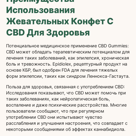
Использования
Жевательных Конфет С
CBD Для Здоровья
Потенциальное медицинское применение CBD Gummies:
CBD может обладать терапевтическим потенциалом для
лечения таких заболеваний, как эпилепсия, хроническая
боль и тревожность. Epidiolex, рецептурный продукт на
основе КБР, был одобрен FDA для лечения тяжелых
форм эпилепсии, таких как синдром Леннокса-Гастаута.
Польза для здоровья, связанная с употреблением CBD:
Исследования показывают, что CBD может помочь при
таких заболеваниях, как нейропатическая боль,
воспаление и даже психические расстройства. Многие
пользователи сообщают, что при регулярном
употреблении CBD они испытывают чувство
расслабления и улучшения настроения, что совпадает с
некоторыми сообщениями об эффектах каннабидиола.