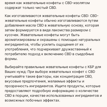
время как жевательные конфеты с CBD-изолятом
содержат только чистый CBD.
Как изготавливаются жевательные конфеты CBD: CBD-
жевательные конфеты обычно изготавливаются путем
добавления масла CBD в жевательную основу, которая
затем формируется в виде лакомства размером с
кусочек. Жевательные конфеты могут быть
ароматизированы и окрашены с помощью натуральных
ингредиентов, чтобы усилить ощущения от их
употребления, что подчеркивает дружественный к
потребителю подход к включению CBD в съедобные
формы.
Выбирайте правильные жевательные конфеты с КБР для
Ваших нужд: При выборе жевательных конфет с CBD
учитывайте такие факторы, как концентрация CBD,
вкусовые предпочтения, желаемые эффекты и
прозрачность ингредиентов. Ищите продукты, которые
предоставляют подробную информацию о количестве
CBD в порции, качестве использованных ингредиентов и
возможных побочных эффектах.