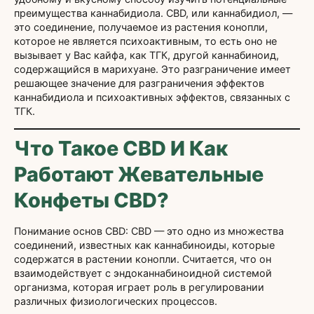
преимущества каннабидиола. CBD, или каннабидиол, —
это соединение, получаемое из растения конопли,
которое не является психоактивным, то есть оно не
вызывает у Вас кайфа, как ТГК, другой каннабиноид,
содержащийся в марихуане. Это разграничение имеет
решающее значение для разграничения эффектов
каннабидиола и психоактивных эффектов, связанных с
ТГК.
Что Такое CBD И Как
Работают Жевательные
Конфеты CBD?
Понимание основ CBD: CBD — это одно из множества
соединений, известных как каннабиноиды, которые
содержатся в растении конопли. Считается, что он
взаимодействует с эндоканнабиноидной системой
организма, которая играет роль в регулировании
различных физиологических процессов.