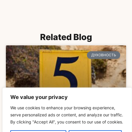
Related Blog
ДУХОВНОСТЬ
We value your privacy
We use cookies to enhance your browsing experience,
serve personalized ads or content, and analyze our traffic.
Понимание Значения «Видеть 555 Повторов
By clicking "Accept All", you consent to our use of cookies.