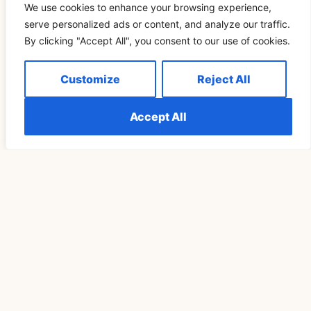
We use cookies to enhance your browsing experience,
serve personalized ads or content, and analyze our traffic.
By clicking "Accept All", you consent to our use of cookies.
ДУХОВНОСТЬ
Customize
Reject All
Accept All
Понимание Значения 555 Ночью: Подробное
Руководство
READ MORE »