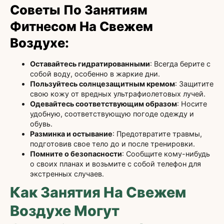
Советы По Занятиям
Фитнесом На Свежем
Воздухе:
Оставайтесь гидратированными
: Всегда берите с
собой воду, особенно в жаркие дни.
Пользуйтесь солнцезащитным кремом
: Защитите
свою кожу от вредных ультрафиолетовых лучей.
Одевайтесь соответствующим образом
: Носите
удобную, соответствующую погоде одежду и
обувь.
Разминка и остывание
: Предотвратите травмы,
подготовив свое тело до и после тренировки.
Помните о безопасности
: Сообщите кому-нибудь
о своих планах и возьмите с собой телефон для
экстренных случаев.
Как Занятия На Свежем
Воздухе Могут