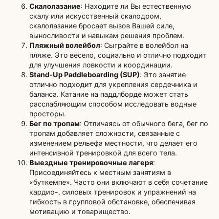
Скалолазание
: Находите ли Вы естественную
скалу или искусственный скалодром,
скалолазание бросает вызов Вашей силе,
выносливости и навыкам решения проблем.
Пляжный волейбол
: Сыграйте в волейбол на
пляже. Это весело, социально и отлично подходит
для улучшения ловкости и координации.
Stand-Up Paddleboarding (SUP)
: Это занятие
отлично подходит для укрепления сердечника и
баланса. Катание на паддлборде может стать
расслабляющим способом исследовать водные
просторы.
Бег по тропам
: Отличаясь от обычного бега, бег по
тропам добавляет сложности, связанные с
изменением рельефа местности, что делает его
интенсивной тренировкой для всего тела.
Выездные тренировочные лагеря
:
Присоединяйтесь к местным занятиям в
«буткемпе». Часто они включают в себя сочетание
кардио-, силовых тренировок и упражнений на
гибкость в групповой обстановке, обеспечивая
мотивацию и товарищество.