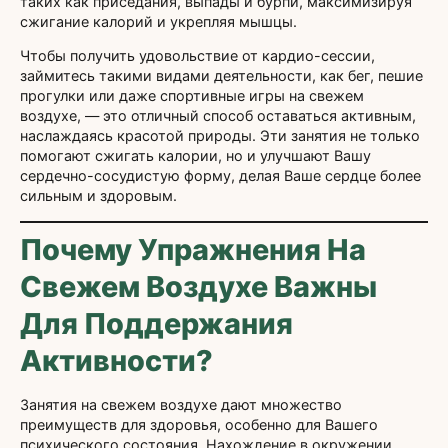
таких как приседания, выпады и бурпи, максимизируя
сжигание калорий и укрепляя мышцы.
Чтобы получить удовольствие от кардио-сессии,
займитесь такими видами деятельности, как бег, пешие
прогулки или даже спортивные игры на свежем
воздухе, — это отличный способ оставаться активным,
наслаждаясь красотой природы. Эти занятия не только
помогают сжигать калории, но и улучшают Вашу
сердечно-сосудистую форму, делая Ваше сердце более
сильным и здоровым.
Почему Упражнения На
Свежем Воздухе Важны
Для Поддержания
Активности?
Занятия на свежем воздухе дают множество
преимуществ для здоровья, особенно для Вашего
психического состояния. Нахождение в окружении