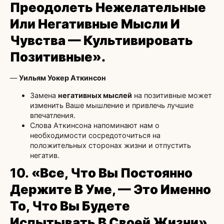
Преодолеть Нежелательные
Или Негативные Мысли И
Чувства — Культивировать
Позитивные».
—
Уильям Уокер Аткинсон
Замена
негативных мыслей
на позитивные может
изменить Ваше мышление и привлечь лучшие
впечатления.
Слова Аткинсона напоминают нам о
необходимости сосредоточиться на
положительных сторонах жизни и отпустить
негатив.
10.
«Все, Что Вы Постоянно
Держите В Уме, — Это Именно
То, Что Вы Будете
Испытывать В Своей Жизни».