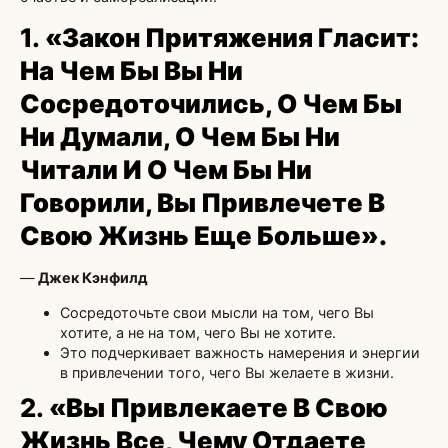
1.
«Закон Притяжения Гласит:
На Чем Бы Вы Ни
Сосредоточились, О Чем Бы
Ни Думали, О Чем Бы Ни
Читали И О Чем Бы Ни
Говорили, Вы Привлечете В
Свою Жизнь Еще Больше».
—
Джек Кэнфилд
Сосредоточьте свои мысли на том, чего Вы
хотите, а не на том, чего Вы не хотите.
Это подчеркивает важность намерения и энергии
в привлечении того, чего Вы желаете в жизни.
2.
«Вы Привлекаете В Свою
Жизнь Все, Чему Отдаете