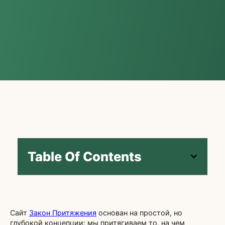
Table Of Contents
Сайт
Закон Притяжения
основан на простой, но
глубокой концепции: мы притягиваем то, на чем