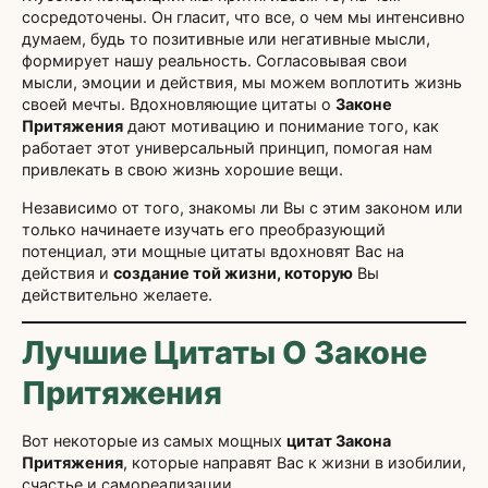
сосредоточены. Он гласит, что все, о чем мы интенсивно
думаем, будь то позитивные или негативные мысли,
формирует нашу реальность. Согласовывая свои
мысли, эмоции и действия, мы можем воплотить жизнь
своей мечты. Вдохновляющие цитаты о
Законе
Притяжения
дают мотивацию и понимание того, как
работает этот универсальный принцип, помогая нам
привлекать в свою жизнь хорошие вещи.
Независимо от того, знакомы ли Вы с этим законом или
только начинаете изучать его преобразующий
потенциал, эти мощные цитаты вдохновят Вас на
действия и
создание той жизни, которую
Вы
действительно желаете.
Лучшие Цитаты О Законе
Притяжения
Вот некоторые из самых мощных
цитат Закона
Притяжения
, которые направят Вас к жизни в изобилии,
счастье и самореализации.