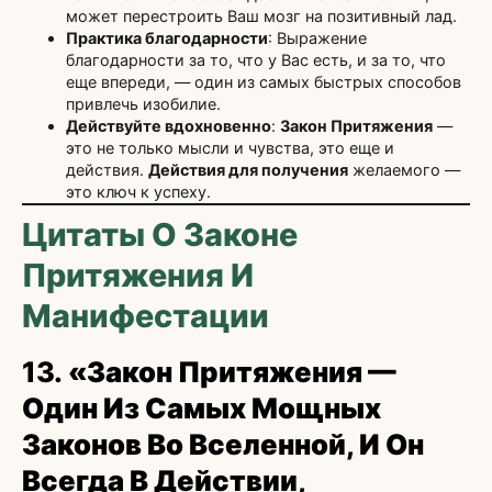
может перестроить Ваш мозг на позитивный лад.
Практика благодарности
: Выражение
благодарности за то, что у Вас есть, и за то, что
еще впереди, — один из самых быстрых способов
привлечь изобилие.
Действуйте вдохновенно
:
Закон Притяжения
—
это не только мысли и чувства, это еще и
действия.
Действия для получения
желаемого —
это ключ к успеху.
Цитаты О Законе
Притяжения И
Манифестации
13.
«Закон Притяжения —
Один Из Самых Мощных
Законов Во Вселенной, И Он
Всегда В Действии,