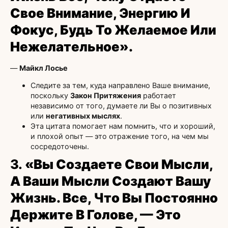
Свое Внимание, Энергию И
Фокус, Будь То Желаемое Или
Нежелательное».
—
Майкл Лосье
Следите за тем, куда направлено Ваше внимание,
поскольку
Закон Притяжения
работает
независимо от того, думаете ли Вы о позитивных
или
негативных мыслях
.
Эта цитата помогает нам помнить, что и хороший,
и плохой опыт — это отражение того, на чем мы
сосредоточены.
3.
«Вы Создаете Свои Мысли,
А Ваши Мысли Создают Вашу
Жизнь. Все, Что Вы Постоянно
Держите В Голове, — Это