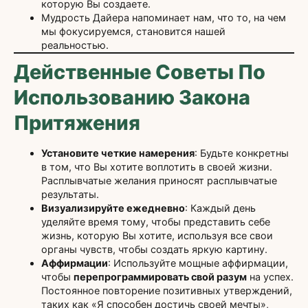
которую Вы создаете.
Мудрость Дайера напоминает нам, что то, на чем
мы фокусируемся, становится нашей
реальностью.
Действенные Советы По
Использованию Закона
Притяжения
Установите четкие намерения
: Будьте конкретны
в том, что Вы хотите воплотить в своей жизни.
Расплывчатые желания приносят расплывчатые
результаты.
Визуализируйте ежедневно
: Каждый день
уделяйте время тому, чтобы представить себе
жизнь, которую Вы хотите, используя все свои
органы чувств, чтобы создать яркую картину.
Аффирмации
: Используйте мощные аффирмации,
чтобы
перепрограммировать свой разум
на успех.
Постоянное повторение позитивных утверждений,
таких как «Я способен достичь своей мечты»,