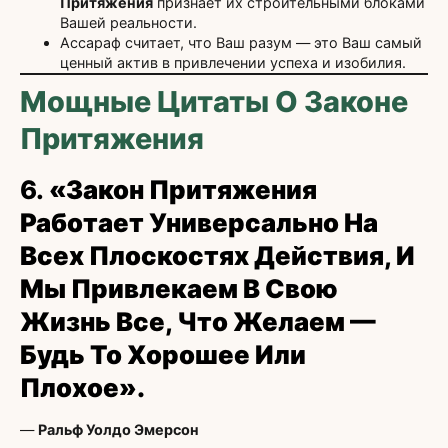
Притяжения
признает их строительными блоками
Вашей реальности.
Ассараф считает, что Ваш разум — это Ваш самый
ценный актив в привлечении успеха и изобилия.
Мощные Цитаты О Законе
Притяжения
6.
«Закон Притяжения
Работает Универсально На
Всех Плоскостях Действия, И
Мы Привлекаем В Свою
Жизнь Все, Что Желаем —
Будь То Хорошее Или
Плохое».
—
Ральф Уолдо Эмерсон