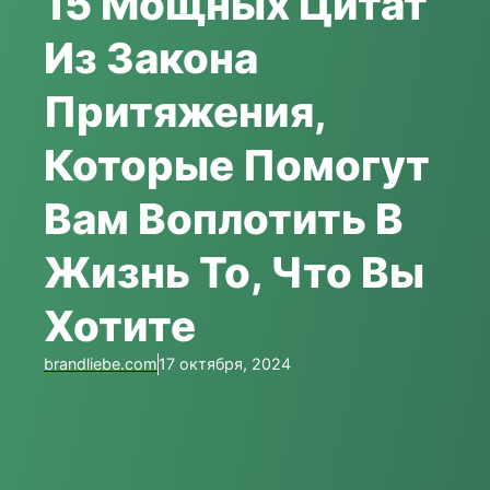
15 Мощных Цитат
Из Закона
Притяжения,
Которые Помогут
Вам Воплотить В
Жизнь То, Что Вы
Хотите
brandliebe.com
17 октября, 2024