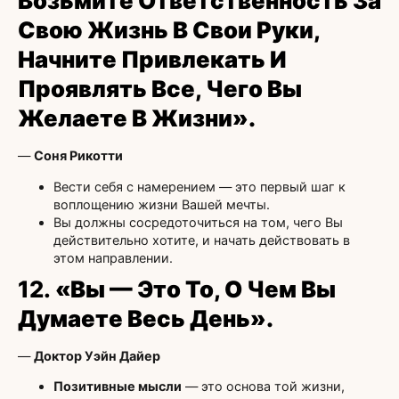
Возьмите Ответственность За
Свою Жизнь В Свои Руки,
Начните Привлекать И
Проявлять Все, Чего Вы
Желаете В Жизни».
—
Соня Рикотти
Вести себя с намерением — это первый шаг к
воплощению жизни Вашей мечты.
Вы должны сосредоточиться на том, чего Вы
действительно хотите, и начать действовать в
этом направлении.
12.
«Вы — Это То, О Чем Вы
Думаете Весь День».
—
Доктор Уэйн Дайер
Позитивные мысли
— это основа той жизни,