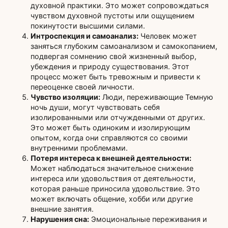
духовной практики. Это может сопровождаться
чувством духовной пустоты или ощущением
покинутости высшими силами.
Интроспекция и самоанализ:
Человек может
заняться глубоким самоанализом и самокопанием,
подвергая сомнению свой жизненный выбор,
убеждения и природу существования. Этот
процесс может быть тревожным и привести к
переоценке своей личности.
Чувство изоляции:
Люди, переживающие Темную
ночь души, могут чувствовать себя
изолированными или отчужденными от других.
Это может быть одиноким и изолирующим
опытом, когда они справляются со своими
внутренними проблемами.
Потеря интереса к внешней деятельности:
Может наблюдаться значительное снижение
интереса или удовольствия от деятельности,
которая раньше приносила удовольствие. Это
может включать общение, хобби или другие
внешние занятия.
Нарушения сна:
Эмоциональные переживания и