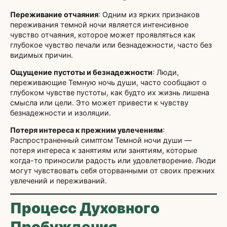
Переживание отчаяния
: Одним из ярких признаков
переживания темной ночи является интенсивное
чувство отчаяния, которое может проявляться как
глубокое чувство печали или безнадежности, часто без
видимых причин.
Ощущение пустоты и безнадежности
: Люди,
переживающие Темную ночь души, часто сообщают о
глубоком чувстве пустоты, как будто их жизнь лишена
смысла или цели. Это может привести к чувству
безнадежности и изоляции.
Потеря интереса к прежним увлечениям
:
Распространенный симптом Темной ночи души —
потеря интереса к занятиям или занятиям, которые
когда-то приносили радость или удовлетворение. Люди
могут чувствовать себя оторванными от своих прежних
увлечений и переживаний.
Процесс Духовного
Пробуждения