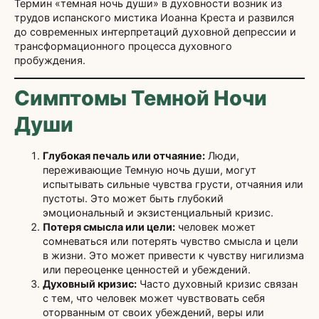
Термин «темная ночь души» в духовности возник из
трудов испанского мистика Иоанна Креста и развился
до современных интерпретаций духовной депрессии и
трансформационного процесса духовного
пробуждения.
Симптомы Темной Ночи
Души
Глубокая печаль или отчаяние:
Люди,
переживающие Темную ночь души, могут
испытывать сильные чувства грусти, отчаяния или
пустоты. Это может быть глубокий
эмоциональный и экзистенциальный кризис.
Потеря смысла или цели:
человек может
сомневаться или потерять чувство смысла и цели
в жизни. Это может привести к чувству нигилизма
или переоценке ценностей и убеждений.
Духовный кризис:
Часто духовный кризис связан
с тем, что человек может чувствовать себя
оторванным от своих убеждений, веры или