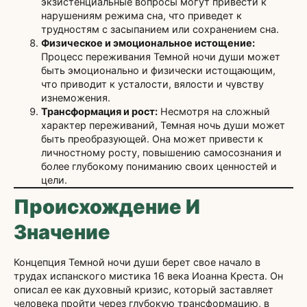
экзистенциальные вопросы могут привести к
нарушениям режима сна, что приведет к
трудностям с засыпанием или сохранением сна.
Физическое и эмоциональное истощение:
Процесс переживания Темной ночи души может
быть эмоционально и физически истощающим,
что приводит к усталости, вялости и чувству
изнеможения.
Трансформация и рост:
Несмотря на сложный
характер переживаний, Темная ночь души может
быть преобразующей. Она может привести к
личностному росту, повышению самосознания и
более глубокому пониманию своих ценностей и
цели.
Происхождение И
Значение
Концепция Темной ночи души берет свое начало в
трудах испанского мистика 16 века Иоанна Креста. Он
описал ее как духовный кризис, который заставляет
человека пройти через глубокую трансформацию, в