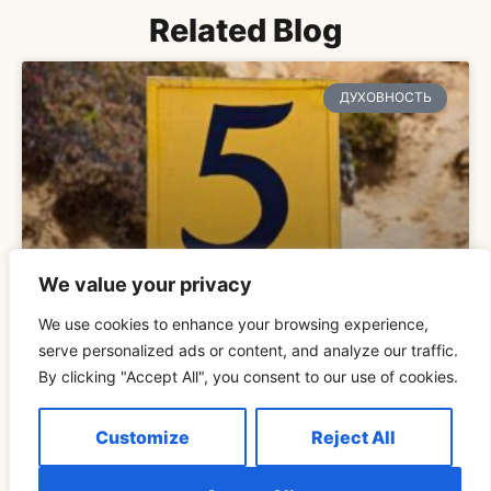
Related Blog
ДУХОВНОСТЬ
We value your privacy
We use cookies to enhance your browsing experience,
Понимание Значения «Видеть 555 Повторов
serve personalized ads or content, and analyze our traffic.
By clicking "Accept All", you consent to our use of cookies.
READ MORE »
Customize
Reject All