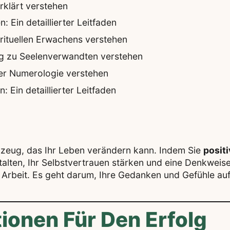
klärt verstehen
 Ein detaillierter Leitfaden
rituellen Erwachens verstehen
ng zu Seelenverwandten verstehen
der Numerologie verstehen
 Ein detaillierter Leitfaden
zeug, das Ihr Leben verändern kann. Indem Sie
posit
lten, Ihr Selbstvertrauen stärken und eine Denkweise
rte Arbeit. Es geht darum, Ihre Gedanken und Gefühle au
ionen Für Den Erfolg