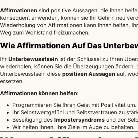
Affirmationen
sind positive Aussagen, die Ihnen helf
konsequent anwenden, können sie Ihr Gehirn neu verdra
Wiederholung von Affirmationen kann Ihnen helfen, I
Weg zum Wohlstand freizumachen.
Wie Affirmationen Auf Das Unterbe
Ihr
Unterbewusstsein
ist der Schlüssel zu Ihren Ü
wiederholen, können Sie die Überzeugungen ändern, d
Unterbewusstsein diese
positiven Aussagen
auf, wod
ersetzen.
Affirmationen können helfen
:
Programmieren Sie Ihren Geist mit Positivität um.
Ihr Selbstwertgefühl und Selbstvertrauen zu stär
Beseitigung des
Impostersyndroms
und der Selb
Wir helfen Ihnen, Ihre Ziele im Auge zu behalten.