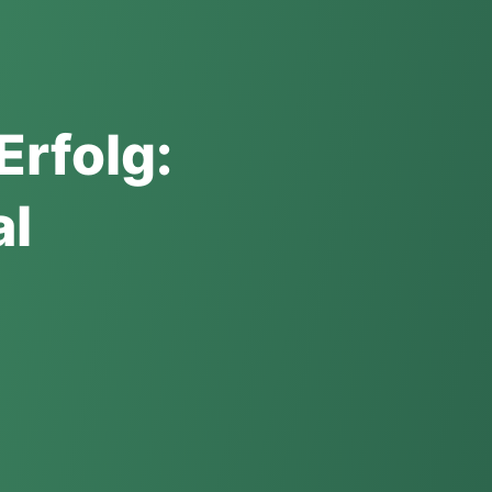
Erfolg:
al