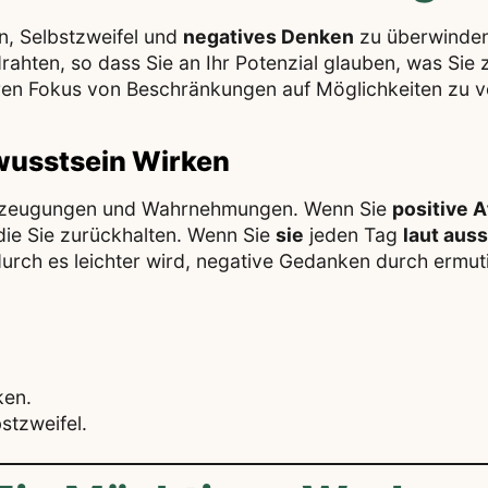
en, Selbstzweifel und
negatives Denken
zu überwinden
hten, so dass Sie an Ihr Potenzial glauben, was Sie z
hren Fokus von Beschränkungen auf Möglichkeiten zu v
wusstsein Wirken
berzeugungen und Wahrnehmungen. Wenn Sie
positive 
ie Sie zurückhalten. Wenn Sie
sie
jeden Tag
laut aus
urch es leichter wird, negative Gedanken durch ermu
ken.
stzweifel.