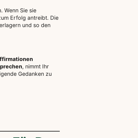
. Wenn Sie sie
um Erfolg antreibt. Die
erlagern und so den
Affirmationen
sprechen
, nimmt Ihr
tigende Gedanken zu