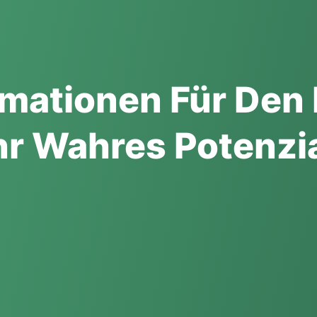
rmationen Für Den 
Ihr Wahres Potenzi