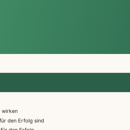
 wirken
ür den Erfolg sind
für den Erfolg