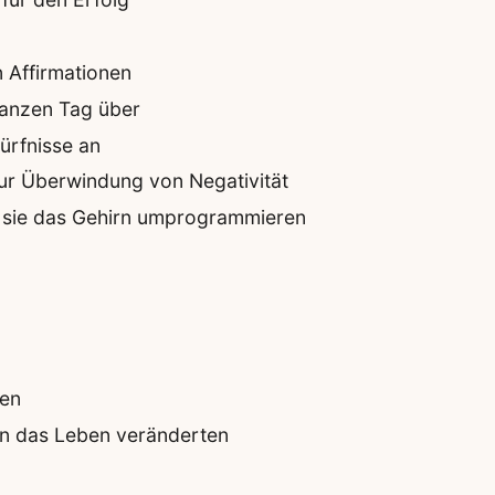
n Affirmationen
ganzen Tag über
ürfnisse an
zur Überwindung von Negativität
e sie das Gehirn umprogrammieren
ben
en das Leben veränderten