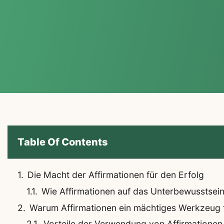
Table Of Contents
Die Macht der Affirmationen für den Erfolg
Wie Affirmationen auf das Unterbewusstsein
Warum Affirmationen ein mächtiges Werkzeug f
Vorteile der Verwendung von Affirmationen 