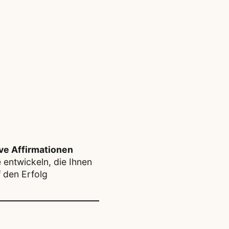
ive Affirmationen
 entwickeln, die Ihnen
f den Erfolg