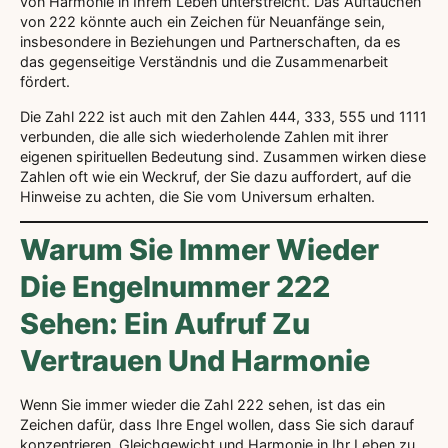
von Harmonie in Ihrem Leben unterstreicht. Das Auftauchen
von 222 könnte auch ein Zeichen für Neuanfänge sein,
insbesondere in Beziehungen und Partnerschaften, da es
das gegenseitige Verständnis und die Zusammenarbeit
fördert.
Die Zahl 222 ist auch mit den Zahlen 444, 333, 555 und 1111
verbunden, die alle sich wiederholende Zahlen mit ihrer
eigenen spirituellen Bedeutung sind. Zusammen wirken diese
Zahlen oft wie ein Weckruf, der Sie dazu auffordert, auf die
Hinweise zu achten, die Sie vom Universum erhalten.
Warum Sie Immer Wieder
Die Engelnummer 222
Sehen: Ein Aufruf Zu
Vertrauen Und Harmonie
Wenn Sie immer wieder die Zahl 222 sehen, ist das ein
Zeichen dafür, dass Ihre Engel wollen, dass Sie sich darauf
konzentrieren, Gleichgewicht und Harmonie in Ihr Leben zu