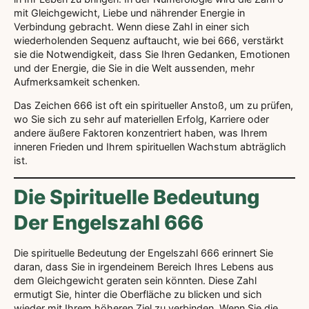
mit Gleichgewicht, Liebe und nährender Energie in
Verbindung gebracht. Wenn diese Zahl in einer sich
wiederholenden Sequenz auftaucht, wie bei 666, verstärkt
sie die Notwendigkeit, dass Sie Ihren Gedanken, Emotionen
und der Energie, die Sie in die Welt aussenden, mehr
Aufmerksamkeit schenken.
Das Zeichen 666 ist oft ein spiritueller Anstoß, um zu prüfen,
wo Sie sich zu sehr auf materiellen Erfolg, Karriere oder
andere äußere Faktoren konzentriert haben, was Ihrem
inneren Frieden und Ihrem spirituellen Wachstum abträglich
ist.
Die Spirituelle Bedeutung
Der Engelszahl 666
Die spirituelle Bedeutung der Engelszahl 666 erinnert Sie
daran, dass Sie in irgendeinem Bereich Ihres Lebens aus
dem Gleichgewicht geraten sein könnten. Diese Zahl
ermutigt Sie, hinter die Oberfläche zu blicken und sich
wieder mit Ihrem höheren Ziel zu verbinden. Wenn Sie die