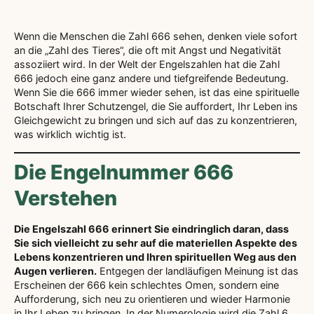
Wenn die Menschen die Zahl 666 sehen, denken viele sofort
an die „Zahl des Tieres“, die oft mit Angst und Negativität
assoziiert wird. In der Welt der Engelszahlen hat die Zahl
666 jedoch eine ganz andere und tiefgreifende Bedeutung.
Wenn Sie die 666 immer wieder sehen, ist das eine spirituelle
Botschaft Ihrer Schutzengel, die Sie auffordert, Ihr Leben ins
Gleichgewicht zu bringen und sich auf das zu konzentrieren,
was wirklich wichtig ist.
Die Engelnummer 666
Verstehen
Die Engelszahl 666 erinnert Sie eindringlich daran, dass
Sie sich vielleicht zu sehr auf die materiellen Aspekte des
Lebens konzentrieren und Ihren spirituellen Weg aus den
Augen verlieren.
Entgegen der landläufigen Meinung ist das
Erscheinen der 666 kein schlechtes Omen, sondern eine
Aufforderung, sich neu zu orientieren und wieder Harmonie
in Ihr Leben zu bringen. In der Numerologie wird die Zahl 6