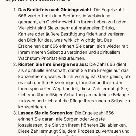
Das Bedürfnis nach Gleichgewicht:
Die Engelszahl
666 wird oft mit dem Bedürfnis in Verbindung
gebracht, ein Gleichgewicht in Ihrem Leben zu finden.
Vielleicht sind Sie zu sehr auf materiellen Erfolg,
Karriere oder äußere Bestätigung fixiert und verlieren
den Blick für das, was wirklich wichtig ist. Das
Erscheinen der 666 erinnert Sie daran, sich wieder mit
Ihrem inneren Selbst zu verbinden und spirituellem
Wachstum Priorität einzuräumen.
Richten Sie Ihre Energie neu aus:
Die Zahl 666 dient
als spirituelle Botschaft, damit Sie Ihre Energie auf das
konzentrieren, was wirklich wichtig ist. Ganz gleich, ob
es sich um Ihre Beziehungen, Ihre Gesundheit oder
Ihren spirituellen Weg handelt, diese Zahl ermutigt Sie,
sich von übermäßiger Anhaftung an materielle Belange
zu lösen und sich auf die Pflege Ihres inneren Selbst zu
konzentrieren.
Lassen Sie die Sorgen los:
Die Engelszahl 666
erinnert Sie daran, alle Sorgen oder Ängste
loszulassen, die Sie von Ihrem höheren Ziel ablenken.
Diese Zahl ermutigt Sie, dem Prozess zu vertrauen und