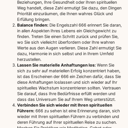
Beziehungen, Ihre Gesundheit oder Ihren spirituellen
Weg handelt, diese Zahl ermutigt Sie dazu, den Dingen
Priorität einzuräumen, die Ihnen wahres Glück und
Erfüllung bringen.
Balance finden:
Die Engelszahl 666 erinnert Sie daran,
in allen Aspekten Ihres Lebens ein Gleichgewicht zu
finden. Treten Sie einen Schritt zurück und prüfen Sie,
wo Sie sich vielleicht überfordern oder Ihre wahren
Werte aus den Augen verlieren. Diese Zahl ermutigt Sie
dazu, Harmonie in sich selbst und in Ihrem Umfeld
herzustellen.
Lassen Sie materielle Anhaftungen los:
Wenn Sie
sich zu sehr auf materiellen Erfolg konzentriert haben,
ist das Erscheinen der 666 ein Zeichen dafür, dass Sie
diese Anhaftungen loslassen und sich wieder auf Ihr
spirituelles Wachstum konzentrieren sollten. Vertrauen
Sie darauf, dass Ihre Bedürfnisse erfüllt werden und
dass das Universum Sie auf Ihrem Weg unterstützt.
Verbinden Sie sich wieder mit Ihren spirituellen
Führern:
666 zu sehen ist eine Erinnerung daran, sich
wieder mit Ihren spirituellen Führern zu verbinden und
deren Führung auf Ihrer spirituellen Reise zu suchen.
Machen Sie Praktiken wie Meditation, Gebet oder