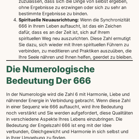
zuzulassen, dass sich die Dinge von selbst ergeben,
ohne Ergebnisse zu erzwingen oder sich zu sehr an
bestimmte Ergebnisse zu binden.
Spirituelle Neuausrichtung:
Wenn die Synchronizität
666 in Ihrem Leben auftaucht, ist das ein Zeichen
dafür, dass es an der Zeit ist, sich auf Ihrem
spirituellen Weg neu auszurichten. Diese Zahl ermutigt
Sie dazu, sich wieder mit Ihren spirituellen Führern zu
verbinden, zu meditieren und Praktiken auszuüben, die
Ihre Seele nähren und Ihnen helfen, geerdet zu bleiben.
Die Numerologische
Bedeutung Der 666
In der Numerologie wird die Zahl 6 mit Harmonie, Liebe und
nährender Energie in Verbindung gebracht. Wenn diese Zahl
in einer Sequenz wie 666 auftaucht, wird ihre Bedeutung
noch verstärkt und Sie werden aufgefordert, diese Qualitäten
in verschiedene Aspekte Ihres Lebens einzubringen. Die
Bedeutung der Engelszahl 666 ist eng mit der Idee
verbunden, Gleichgewicht und Harmonie in sich selbst und
in Ihrer Umgebung zu finden.