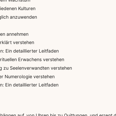
iedenen Kulturen
äglich anzuwenden
eben annehmen
klärt verstehen
 Ein detaillierter Leitfaden
rituellen Erwachens verstehen
ng zu Seelenverwandten verstehen
der Numerologie verstehen
 Ein detaillierter Leitfaden
ängen auf, von Uhren bis zu Quittungen, und erregt 