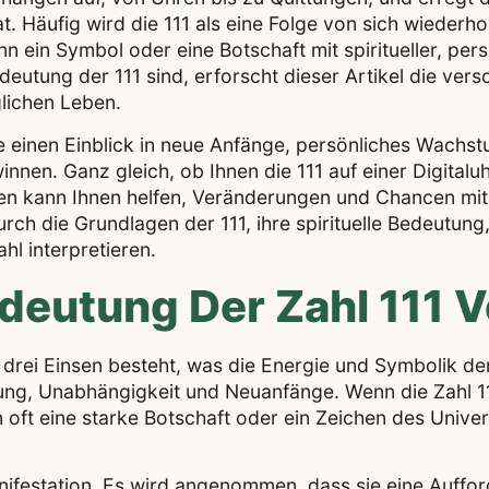
hat. Häufig wird die 111 als eine Folge von sich wiederh
nn ein Symbol oder eine Botschaft mit spiritueller, pers
deutung der 111 sind, erforscht dieser Artikel die ver
lichen Leben.
e einen Einblick in neue Anfänge, persönliches Wachs
innen. Ganz gleich, ob Ihnen die 111 auf einer Digital
en kann Ihnen helfen, Veränderungen und Chancen mit
rch die Grundlagen der 111, ihre spirituelle Bedeutung
hl interpretieren.
deutung Der Zahl 111 
aus drei Einsen besteht, was die Energie und Symbolik der
ührung, Unabhängigkeit und Neuanfänge. Wenn die Zahl 
 oft eine starke Botschaft oder ein Zeichen des Univ
ifestation. Es wird angenommen, dass sie eine Aufford