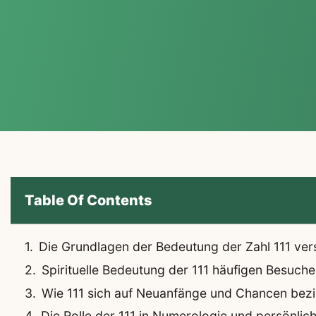
Table Of Contents
Die Grundlagen der Bedeutung der Zahl 111 ver
Spirituelle Bedeutung der 111 häufigen Besuche
Wie 111 sich auf Neuanfänge und Chancen bezi
Die Rolle der 111 in Numerologie und persönl