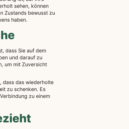
derholt sehen, können
len Zustands bewusst zu
ebens haben.
che
gt, dass Sie auf dem
eiben und darauf zu
n, um mit Zuversicht
n, dass das wiederholte
keit zu schenken. Es
e Verbindung zu einem
ezieht