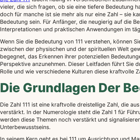
vieler, die sich fragen, ob sie eine tiefere Bedeutung 
doch für manche ist sie mehr als nur eine Zahl – sie ka
Bedeutung sein. Für Anfänger, die neugierig auf die Be
Interpretationen und praktischen Anwendungen im täg
Wenn Sie die Bedeutung von 111 verstehen, können Si
zwischen der physischen und der spirituellen Welt gew
begegnet, das Erkennen ihrer potenziellen Bedeutung
Perspektive anzunehmen. Dieser Leitfaden führt Sie du
Rolle und wie verschiedene Kulturen diese kraftvolle Za
Die Grundlagen Der Be
Die Zahl 111 ist eine kraftvolle dreistellige Zahl, die 
verstärkt. In der Numerologie steht die Zahl 1 für F
werden diese Themen noch verstärkt und signalisieren
Unterbewusstseins.
In seinem Kern geht es bei 111 um Ausrichtung und Man