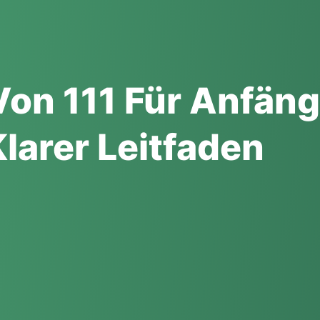
on 111 Für Anfäng
larer Leitfaden