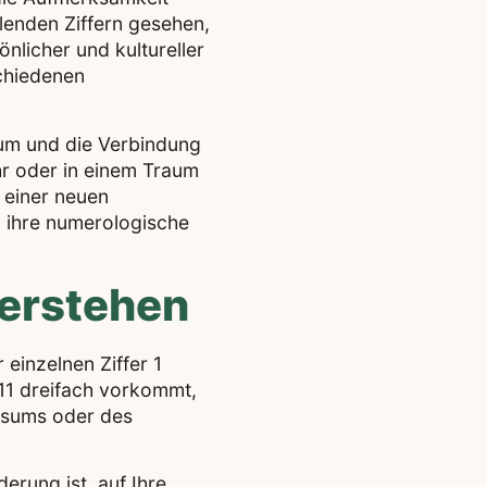
olenden Ziffern gesehen,
önlicher und kultureller
schiedenen
tum und die Verbindung
uhr oder in einem Traum
 einer neuen
, ihre numerologische
Verstehen
 einzelnen Ziffer 1
111 dreifach vorkommt,
ersums oder des
erung ist, auf Ihre