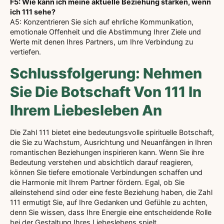
F5: Wie kann ich meine aktuelle Beziehung stärken, wenn
ich 111 sehe?
A5: Konzentrieren Sie sich auf ehrliche Kommunikation,
emotionale Offenheit und die Abstimmung Ihrer Ziele und
Werte mit denen Ihres Partners, um Ihre Verbindung zu
vertiefen.
Schlussfolgerung: Nehmen
Sie Die Botschaft Von 111 In
Ihrem Liebesleben An
Die Zahl 111 bietet eine bedeutungsvolle spirituelle Botschaft,
die Sie zu Wachstum, Ausrichtung und Neuanfängen in Ihren
romantischen Beziehungen inspirieren kann. Wenn Sie ihre
Bedeutung verstehen und absichtlich darauf reagieren,
können Sie tiefere emotionale Verbindungen schaffen und
die Harmonie mit Ihrem Partner fördern. Egal, ob Sie
alleinstehend sind oder eine feste Beziehung haben, die Zahl
111 ermutigt Sie, auf Ihre Gedanken und Gefühle zu achten,
denn Sie wissen, dass Ihre Energie eine entscheidende Rolle
bei der Gestaltung Ihres Liebeslebens spielt.