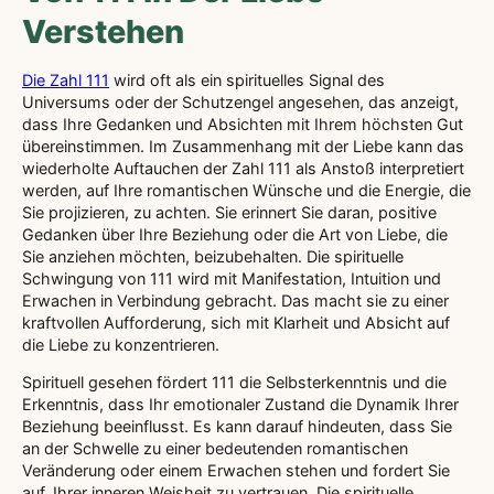
Verstehen
Die Zahl 111
wird oft als ein spirituelles Signal des
Universums oder der Schutzengel angesehen, das anzeigt,
dass Ihre Gedanken und Absichten mit Ihrem höchsten Gut
übereinstimmen. Im Zusammenhang mit der Liebe kann das
wiederholte Auftauchen der Zahl 111 als Anstoß interpretiert
werden, auf Ihre romantischen Wünsche und die Energie, die
Sie projizieren, zu achten. Sie erinnert Sie daran, positive
Gedanken über Ihre Beziehung oder die Art von Liebe, die
Sie anziehen möchten, beizubehalten. Die spirituelle
Schwingung von 111 wird mit Manifestation, Intuition und
Erwachen in Verbindung gebracht. Das macht sie zu einer
kraftvollen Aufforderung, sich mit Klarheit und Absicht auf
die Liebe zu konzentrieren.
Spirituell gesehen fördert 111 die Selbsterkenntnis und die
Erkenntnis, dass Ihr emotionaler Zustand die Dynamik Ihrer
Beziehung beeinflusst. Es kann darauf hindeuten, dass Sie
an der Schwelle zu einer bedeutenden romantischen
Veränderung oder einem Erwachen stehen und fordert Sie
auf, Ihrer inneren Weisheit zu vertrauen. Die spirituelle