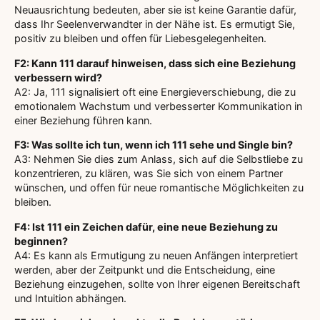
Neuausrichtung bedeuten, aber sie ist keine Garantie dafür,
dass Ihr Seelenverwandter in der Nähe ist. Es ermutigt Sie,
positiv zu bleiben und offen für Liebesgelegenheiten.
F2: Kann 111 darauf hinweisen, dass sich eine Beziehung
verbessern wird?
A2: Ja, 111 signalisiert oft eine Energieverschiebung, die zu
emotionalem Wachstum und verbesserter Kommunikation in
einer Beziehung führen kann.
F3: Was sollte ich tun, wenn ich 111 sehe und Single bin?
A3: Nehmen Sie dies zum Anlass, sich auf die Selbstliebe zu
konzentrieren, zu klären, was Sie sich von einem Partner
wünschen, und offen für neue romantische Möglichkeiten zu
bleiben.
F4: Ist 111 ein Zeichen dafür, eine neue Beziehung zu
beginnen?
A4: Es kann als Ermutigung zu neuen Anfängen interpretiert
werden, aber der Zeitpunkt und die Entscheidung, eine
Beziehung einzugehen, sollte von Ihrer eigenen Bereitschaft
und Intuition abhängen.