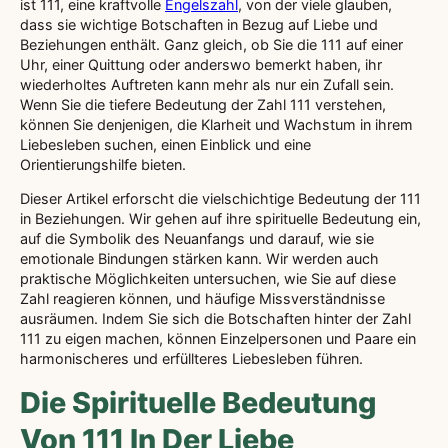
ist 111, eine kraftvolle
Engelszahl
, von der viele glauben,
dass sie wichtige Botschaften in Bezug auf Liebe und
Beziehungen enthält. Ganz gleich, ob Sie die 111 auf einer
Uhr, einer Quittung oder anderswo bemerkt haben, ihr
wiederholtes Auftreten kann mehr als nur ein Zufall sein.
Wenn Sie die tiefere Bedeutung der Zahl 111 verstehen,
können Sie denjenigen, die Klarheit und Wachstum in ihrem
Liebesleben suchen, einen Einblick und eine
Orientierungshilfe bieten.
Dieser Artikel erforscht die vielschichtige Bedeutung der 111
in Beziehungen. Wir gehen auf ihre spirituelle Bedeutung ein,
auf die Symbolik des Neuanfangs und darauf, wie sie
emotionale Bindungen stärken kann. Wir werden auch
praktische Möglichkeiten untersuchen, wie Sie auf diese
Zahl reagieren können, und häufige Missverständnisse
ausräumen. Indem Sie sich die Botschaften hinter der Zahl
111 zu eigen machen, können Einzelpersonen und Paare ein
harmonischeres und erfüllteres Liebesleben führen.
Die Spirituelle Bedeutung
Von 111 In Der Liebe