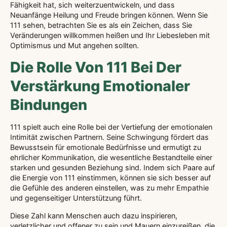
Fähigkeit hat, sich weiterzuentwickeln, und dass
Neuanfänge Heilung und Freude bringen können. Wenn Sie
111 sehen, betrachten Sie es als ein Zeichen, dass Sie
Veränderungen willkommen heißen und Ihr Liebesleben mit
Optimismus und Mut angehen sollten.
Die Rolle Von 111 Bei Der
Verstärkung Emotionaler
Bindungen
111 spielt auch eine Rolle bei der Vertiefung der emotionalen
Intimität zwischen Partnern. Seine Schwingung fördert das
Bewusstsein für emotionale Bedürfnisse und ermutigt zu
ehrlicher Kommunikation, die wesentliche Bestandteile einer
starken und gesunden Beziehung sind. Indem sich Paare auf
die Energie von 111 einstimmen, können sie sich besser auf
die Gefühle des anderen einstellen, was zu mehr Empathie
und gegenseitiger Unterstützung führt.
Diese Zahl kann Menschen auch dazu inspirieren,
verletzlicher und offener zu sein und Mauern einzureißen, die