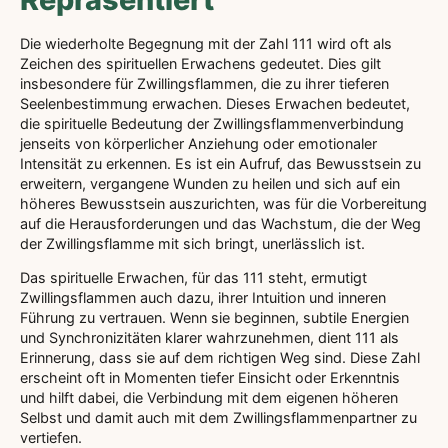
Die wiederholte Begegnung mit der Zahl 111 wird oft als
Zeichen des spirituellen Erwachens gedeutet. Dies gilt
insbesondere für Zwillingsflammen, die zu ihrer tieferen
Seelenbestimmung erwachen. Dieses Erwachen bedeutet,
die spirituelle Bedeutung der Zwillingsflammenverbindung
jenseits von körperlicher Anziehung oder emotionaler
Intensität zu erkennen. Es ist ein Aufruf, das Bewusstsein zu
erweitern, vergangene Wunden zu heilen und sich auf ein
höheres Bewusstsein auszurichten, was für die Vorbereitung
auf die Herausforderungen und das Wachstum, die der Weg
der Zwillingsflamme mit sich bringt, unerlässlich ist.
Das spirituelle Erwachen, für das 111 steht, ermutigt
Zwillingsflammen auch dazu, ihrer Intuition und inneren
Führung zu vertrauen. Wenn sie beginnen, subtile Energien
und Synchronizitäten klarer wahrzunehmen, dient 111 als
Erinnerung, dass sie auf dem richtigen Weg sind. Diese Zahl
erscheint oft in Momenten tiefer Einsicht oder Erkenntnis
und hilft dabei, die Verbindung mit dem eigenen höheren
Selbst und damit auch mit dem Zwillingsflammenpartner zu
vertiefen.