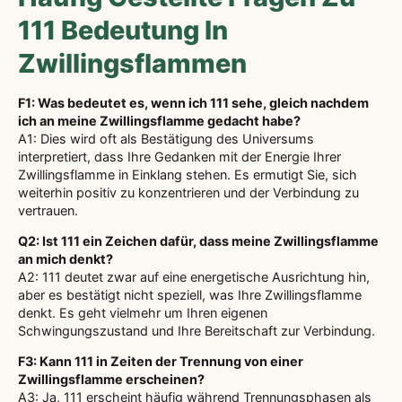
111 Bedeutung In
Zwillingsflammen
F1: Was bedeutet es, wenn ich 111 sehe, gleich nachdem
ich an meine Zwillingsflamme gedacht habe?
A1: Dies wird oft als Bestätigung des Universums
interpretiert, dass Ihre Gedanken mit der Energie Ihrer
Zwillingsflamme in Einklang stehen. Es ermutigt Sie, sich
weiterhin positiv zu konzentrieren und der Verbindung zu
vertrauen.
Q2: Ist 111 ein Zeichen dafür, dass meine Zwillingsflamme
an mich denkt?
A2: 111 deutet zwar auf eine energetische Ausrichtung hin,
aber es bestätigt nicht speziell, was Ihre Zwillingsflamme
denkt. Es geht vielmehr um Ihren eigenen
Schwingungszustand und Ihre Bereitschaft zur Verbindung.
F3: Kann 111 in Zeiten der Trennung von einer
Zwillingsflamme erscheinen?
A3: Ja, 111 erscheint häufig während Trennungsphasen als