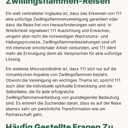
Zwillingsflammen-Reisen
Ein weit verbreiteter Irrglaube ist, dass das Erkennen von 111
eine sofortige Zwillingsflammenvereinigung garantiert oder
dass die Reise frei von Herausforderungen sein wird. In
Wirklichkeit signalisiert 111 Ausrichtung und Erwachen,
umgeht aber nicht die notwendigen Wachstums- und
Heilungsprozesse. Zwillingsflammenbeziehungen sind oft
mit intensiver emotionaler Arbeit verbunden, und 111 dient
mehr als Ermutigung denn als Versprechen für eine sofortige
Lösung.
Ein weiteres Missverständnis ist, dass 111 sich nur auf die
romantischen Aspekte von Zwillingsflammen bezieht.
Obwohl die Vereinigung ein wichtiges Thema ist, spricht 111
auch über die individuelle spirituelle Entwicklung und die
Selbstliebe, die für jede erfolgreiche
Zwillingsflammenverbindung von grundlegender Bedeutung
sind. Es erinnert die Suchenden daran, dass es auf der Reise
ebenso sehr um persönliche Transformation wie um
Partnerschaft geht.
Häufig Gestellte Fragen Zu