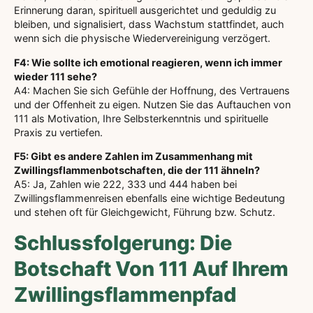
Erinnerung daran, spirituell ausgerichtet und geduldig zu
bleiben, und signalisiert, dass Wachstum stattfindet, auch
wenn sich die physische Wiedervereinigung verzögert.
F4: Wie sollte ich emotional reagieren, wenn ich immer
wieder 111 sehe?
A4: Machen Sie sich Gefühle der Hoffnung, des Vertrauens
und der Offenheit zu eigen. Nutzen Sie das Auftauchen von
111 als Motivation, Ihre Selbsterkenntnis und spirituelle
Praxis zu vertiefen.
F5: Gibt es andere Zahlen im Zusammenhang mit
Zwillingsflammenbotschaften, die der 111 ähneln?
A5: Ja, Zahlen wie 222, 333 und 444 haben bei
Zwillingsflammenreisen ebenfalls eine wichtige Bedeutung
und stehen oft für Gleichgewicht, Führung bzw. Schutz.
Schlussfolgerung: Die
Botschaft Von 111 Auf Ihrem
Zwillingsflammenpfad