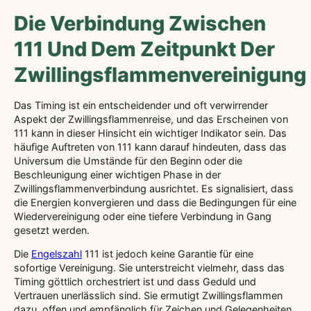
Die Verbindung Zwischen
111 Und Dem Zeitpunkt Der
Zwillingsflammenvereinigung
Das Timing ist ein entscheidender und oft verwirrender
Aspekt der Zwillingsflammenreise, und das Erscheinen von
111 kann in dieser Hinsicht ein wichtiger Indikator sein. Das
häufige Auftreten von 111 kann darauf hindeuten, dass das
Universum die Umstände für den Beginn oder die
Beschleunigung einer wichtigen Phase in der
Zwillingsflammenverbindung ausrichtet. Es signalisiert, dass
die Energien konvergieren und dass die Bedingungen für eine
Wiedervereinigung oder eine tiefere Verbindung in Gang
gesetzt werden.
Die
Engelszahl
111 ist jedoch keine Garantie für eine
sofortige Vereinigung. Sie unterstreicht vielmehr, dass das
Timing göttlich orchestriert ist und dass Geduld und
Vertrauen unerlässlich sind. Sie ermutigt Zwillingsflammen
dazu, offen und empfänglich für Zeichen und Gelegenheiten