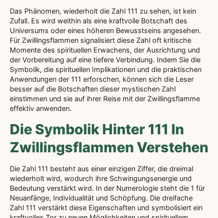
Das Phänomen, wiederholt die Zahl 111 zu sehen, ist kein
Zufall. Es wird weithin als eine kraftvolle Botschaft des
Universums oder eines höheren Bewusstseins angesehen.
Für Zwillingsflammen signalisiert diese Zahl oft kritische
Momente des spirituellen Erwachens, der Ausrichtung und
der Vorbereitung auf eine tiefere Verbindung. Indem Sie die
Symbolik, die spirituellen Implikationen und die praktischen
Anwendungen der 111 erforschen, können sich die Leser
besser auf die Botschaften dieser mystischen Zahl
einstimmen und sie auf ihrer Reise mit der Zwillingsflamme
effektiv anwenden.
Die Symbolik Hinter 111 In
Zwillingsflammen Verstehen
Die Zahl 111 besteht aus einer einzigen Ziffer, die dreimal
wiederholt wird, wodurch ihre Schwingungsenergie und
Bedeutung verstärkt wird. In der Numerologie steht die 1 für
Neuanfänge, Individualität und Schöpfung. Die dreifache
Zahl 111 verstärkt diese Eigenschaften und symbolisiert ein
kraftvolles Tor zu neuen Möglichkeiten und spirituellem