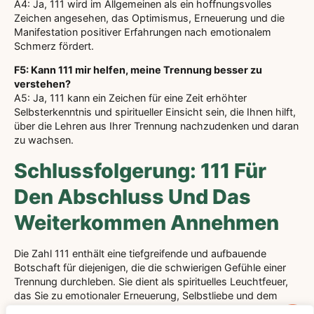
A4: Ja, 111 wird im Allgemeinen als ein hoffnungsvolles
Zeichen angesehen, das Optimismus, Erneuerung und die
Manifestation positiver Erfahrungen nach emotionalem
Schmerz fördert.
F5: Kann 111 mir helfen, meine Trennung besser zu
verstehen?
A5: Ja, 111 kann ein Zeichen für eine Zeit erhöhter
Selbsterkenntnis und spiritueller Einsicht sein, die Ihnen hilft,
über die Lehren aus Ihrer Trennung nachzudenken und daran
zu wachsen.
Schlussfolgerung: 111 Für
Den Abschluss Und Das
Weiterkommen Annehmen
Die Zahl 111 enthält eine tiefgreifende und aufbauende
Botschaft für diejenigen, die die schwierigen Gefühle einer
Trennung durchleben. Sie dient als spirituelles Leuchtfeuer,
das Sie zu emotionaler Erneuerung, Selbstliebe und dem
Versprechen eines Neuanfangs führt. Wenn Sie die