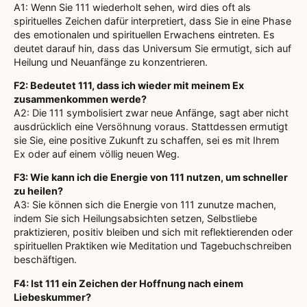
A1: Wenn Sie 111 wiederholt sehen, wird dies oft als
spirituelles Zeichen dafür interpretiert, dass Sie in eine Phase
des emotionalen und spirituellen Erwachens eintreten. Es
deutet darauf hin, dass das Universum Sie ermutigt, sich auf
Heilung und Neuanfänge zu konzentrieren.
F2: Bedeutet 111, dass ich wieder mit meinem Ex
zusammenkommen werde?
A2: Die 111 symbolisiert zwar neue Anfänge, sagt aber nicht
ausdrücklich eine Versöhnung voraus. Stattdessen ermutigt
sie Sie, eine positive Zukunft zu schaffen, sei es mit Ihrem
Ex oder auf einem völlig neuen Weg.
F3: Wie kann ich die Energie von 111 nutzen, um schneller
zu heilen?
A3: Sie können sich die Energie von 111 zunutze machen,
indem Sie sich Heilungsabsichten setzen, Selbstliebe
praktizieren, positiv bleiben und sich mit reflektierenden oder
spirituellen Praktiken wie Meditation und Tagebuchschreiben
beschäftigen.
F4: Ist 111 ein Zeichen der Hoffnung nach einem
Liebeskummer?