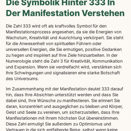
Die Symbolik Hinter 333 In
Der Manifestation Verstehen
Die Zahl 333 wird oft als kraftvolles Symbol für den
Manifestationsprozess angesehen, da sie die Energien von
Wachstum, Kreativität und Ausrichtung verkörpert. Sie steht
für die Anwesenheit von spirituellen Führern oder
universellen Energien, die Sie ermutigen, positive Gedanken
zu hegen und inspiriert auf Ihre Ziele hinzuarbeiten. In der
Numerologie steht die Zahl 3 für Kreativität, Kommunikation
und Expansion. Wenn sie verdreifacht wird, verstärken sich
ihre Schwingungen und signalisieren eine starke Botschaft
des Universums.
Im Zusammenhang mit der Manifestation deutet 333 darauf
hin, dass Ihre Absichten unterstützt werden und dass Sie
dabei sind, Ihre Wünsche zu manifestieren. Sie erinnert Sie
daran, konzentriert und ausgeglichen zu bleiben und Körper,
Geist und Seele zu vereinen, um sicherzustellen, dass Ihre
Manifestationen mit Ihrem höchsten Gut übereinstimmen.
Diese Zahl ermutigt Sie außerdem zu Optimismus und
Vertrauen in die sich entfaltende Reise, selbst wenn keine