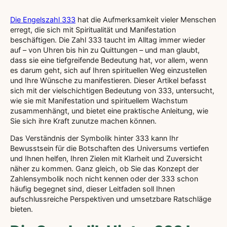
Die Engelszahl 333
hat die Aufmerksamkeit vieler Menschen
erregt, die sich mit Spiritualität und Manifestation
beschäftigen. Die Zahl 333 taucht im Alltag immer wieder
auf – von Uhren bis hin zu Quittungen – und man glaubt,
dass sie eine tiefgreifende Bedeutung hat, vor allem, wenn
es darum geht, sich auf Ihren spirituellen Weg einzustellen
und Ihre Wünsche zu manifestieren. Dieser Artikel befasst
sich mit der vielschichtigen Bedeutung von 333, untersucht,
wie sie mit Manifestation und spirituellem Wachstum
zusammenhängt, und bietet eine praktische Anleitung, wie
Sie sich ihre Kraft zunutze machen können.
Das Verständnis der Symbolik hinter 333 kann Ihr
Bewusstsein für die Botschaften des Universums vertiefen
und Ihnen helfen, Ihren Zielen mit Klarheit und Zuversicht
näher zu kommen. Ganz gleich, ob Sie das Konzept der
Zahlensymbolik noch nicht kennen oder der 333 schon
häufig begegnet sind, dieser Leitfaden soll Ihnen
aufschlussreiche Perspektiven und umsetzbare Ratschläge
bieten.