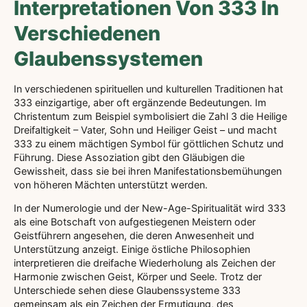
Interpretationen Von 333 In
Verschiedenen
Glaubenssystemen
In verschiedenen spirituellen und kulturellen Traditionen hat
333 einzigartige, aber oft ergänzende Bedeutungen. Im
Christentum zum Beispiel symbolisiert die Zahl 3 die Heilige
Dreifaltigkeit – Vater, Sohn und Heiliger Geist – und macht
333 zu einem mächtigen Symbol für göttlichen Schutz und
Führung. Diese Assoziation gibt den Gläubigen die
Gewissheit, dass sie bei ihren Manifestationsbemühungen
von höheren Mächten unterstützt werden.
In der Numerologie und der New-Age-Spiritualität wird 333
als eine Botschaft von aufgestiegenen Meistern oder
Geistführern angesehen, die deren Anwesenheit und
Unterstützung anzeigt. Einige östliche Philosophien
interpretieren die dreifache Wiederholung als Zeichen der
Harmonie zwischen Geist, Körper und Seele. Trotz der
Unterschiede sehen diese Glaubenssysteme 333
gemeinsam als ein Zeichen der Ermutigung, des