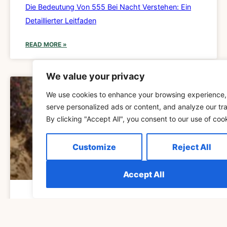
Die Bedeutung Von 555 Bei Nacht Verstehen: Ein
Detaillierter Leitfaden
READ MORE »
We value your privacy
SPIRITUALITÄT
We use cookies to enhance your browsing experience,
serve personalized ads or content, and analyze our tra
By clicking "Accept All", you consent to our use of coo
Customize
Reject All
Accept All
Die Bedeutung Von 555 Im Prozess Des Spirituellen
Erwachens Verstehen