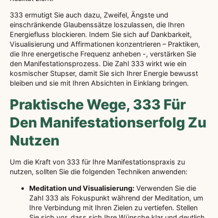
333 ermutigt Sie auch dazu, Zweifel, Ängste und
einschränkende Glaubenssätze loszulassen, die Ihren
Energiefluss blockieren. Indem Sie sich auf Dankbarkeit,
Visualisierung und Affirmationen konzentrieren – Praktiken,
die Ihre energetische Frequenz anheben -, verstärken Sie
den Manifestationsprozess. Die Zahl 333 wirkt wie ein
kosmischer Stupser, damit Sie sich Ihrer Energie bewusst
bleiben und sie mit Ihren Absichten in Einklang bringen.
Praktische Wege, 333 Für
Den Manifestationserfolg Zu
Nutzen
Um die Kraft von 333 für Ihre Manifestationspraxis zu
nutzen, sollten Sie die folgenden Techniken anwenden:
Meditation und Visualisierung:
Verwenden Sie die
Zahl 333 als Fokuspunkt während der Meditation, um
Ihre Verbindung mit Ihren Zielen zu vertiefen. Stellen
Sie sich vor, dass sich Ihre Wünsche klar und deutlich