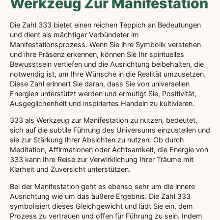
Werkzeug Zur Manifestation
Die Zahl 333 bietet einen reichen Teppich an Bedeutungen
und dient als mächtiger Verbündeter im
Manifestationsprozess. Wenn Sie ihre Symbolik verstehen
und ihre Präsenz erkennen, können Sie Ihr spirituelles
Bewusstsein vertiefen und die Ausrichtung beibehalten, die
notwendig ist, um Ihre Wünsche in die Realität umzusetzen.
Diese Zahl erinnert Sie daran, dass Sie von universellen
Energien unterstützt werden und ermutigt Sie, Positivität,
Ausgeglichenheit und inspiriertes Handeln zu kultivieren.
333 als Werkzeug zur Manifestation zu nutzen, bedeutet,
sich auf die subtile Führung des Universums einzustellen und
sie zur Stärkung Ihrer Absichten zu nutzen. Ob durch
Meditation, Affirmationen oder Achtsamkeit, die Energie von
333 kann Ihre Reise zur Verwirklichung Ihrer Träume mit
Klarheit und Zuversicht unterstützen.
Bei der Manifestation geht es ebenso sehr um die innere
Ausrichtung wie um das äußere Ergebnis. Die Zahl 333
symbolisiert dieses Gleichgewicht und lädt Sie ein, dem
Prozess zu vertrauen und offen für Führung zu sein. Indem