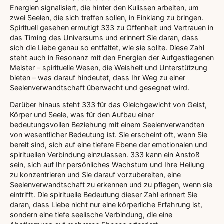
Energien signalisiert, die hinter den Kulissen arbeiten, um
zwei Seelen, die sich treffen sollen, in Einklang zu bringen.
Spirituell gesehen ermutigt 333 zu Offenheit und Vertrauen in
das Timing des Universums und erinnert Sie daran, dass
sich die Liebe genau so entfaltet, wie sie sollte. Diese Zahl
steht auch in Resonanz mit den Energien der Aufgestiegenen
Meister – spirituelle Wesen, die Weisheit und Unterstützung
bieten – was darauf hindeutet, dass Ihr Weg zu einer
Seelenverwandtschaft überwacht und gesegnet wird.
Darüber hinaus steht 333 für das Gleichgewicht von Geist,
Körper und Seele, was für den Aufbau einer
bedeutungsvollen Beziehung mit einem Seelenverwandten
von wesentlicher Bedeutung ist. Sie erscheint oft, wenn Sie
bereit sind, sich auf eine tiefere Ebene der emotionalen und
spirituellen Verbindung einzulassen. 333 kann ein Anstoß
sein, sich auf Ihr persönliches Wachstum und Ihre Heilung
zu konzentrieren und Sie darauf vorzubereiten, eine
Seelenverwandtschaft zu erkennen und zu pflegen, wenn sie
eintrifft. Die spirituelle Bedeutung dieser Zahl erinnert Sie
daran, dass Liebe nicht nur eine körperliche Erfahrung ist,
sondern eine tiefe seelische Verbindung, die eine