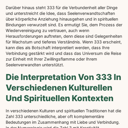
Darüber hinaus steht 333 für die Verbundenheit aller Dinge
und unterstreicht die Idee, dass Seelenverwandtschaften
über körperliche Anziehung hinausgehen und in spirituellen
Bindungen verwurzelt sind. Es ermutigt Sie, dem Prozess der
Wiedervereinigung zu vertrauen, auch wenn
Herausforderungen auftreten, denn diese sind Gelegenheiten
für Wachstum und tieferes Verständnis. Wenn 333 erscheint,
kann dies als Botschaft interpretiert werden, dass Ihre
Verbindung gestärkt wird und dass das Universum die Reise
zur Einheit mit Ihrer Zwillingsflamme oder Ihrem
Seelenverwandten unterstützt.
Die Interpretation Von 333 In
Verschiedenen Kulturellen
Und Spirituellen Kontexten
In verschiedenen Kulturen und spirituellen Traditionen hat die
Zahl 333 unterschiedliche, aber oft komplementäre
Bedeutungen im Zusammenhang mit Liebe und Verbindung.
In der Numerologie wird die Zahl 3 mit Kreativität,