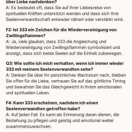
über Liebe nachdenken?
A: Es bedeutet oft, dass Sie auf Ihrer Liebesreise von
spirituellen Kräften unterstützt werden und dass sich Ihre
Seelenverwandtschaft entweder nähert oder verstärkt wird.
F2: Ist 333 ein Zeichen für die Wiedervereinigung von
Zwillingsflammen?
A: Ja, viele glauben, dass 333 die Angleichung und
Wiedervereinigung von Zwillingsflammen symbolisiert und
anzeigt, dass sich beide Seelen auf die Einheit zubewegen.
Q3: Wie sollte ich mich verhalten, wenn ich immer wieder
333 mit meinem Seelenverwandten sehe?
A: Denken Sie über Ihr persönliches Wachstum nach, bleiben
Sie offen für die Liebe, vertrauen Sie auf das göttliche Timing
und bewahren Sie das Gleichgewicht in Ihrem emotionalen
und spirituellen Leben.
F4: Kann 333 erscheinen, nachdem ich einen
Seelenverwandten getroffen habe?
A: Auf jeden Fall. Es kann als Erinnerung daran dienen, die
Beziehung zu pflegen und geistig und emotional weiter
zusammenzuwachsen.