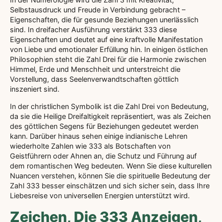
Selbstausdruck und Freude in Verbindung gebracht –
Eigenschaften, die für gesunde Beziehungen unerlässlich
sind. In dreifacher Ausführung verstärkt 333 diese
Eigenschaften und deutet auf eine kraftvolle Manifestation
von Liebe und emotionaler Erfüllung hin. In einigen östlichen
Philosophien steht die Zahl Drei für die Harmonie zwischen
Himmel, Erde und Menschheit und unterstreicht die
Vorstellung, dass Seelenverwandtschaften göttlich
inszeniert sind.
In der christlichen Symbolik ist die Zahl Drei von Bedeutung,
da sie die Heilige Dreifaltigkeit repräsentiert, was als Zeichen
des göttlichen Segens für Beziehungen gedeutet werden
kann. Darüber hinaus sehen einige indianische Lehren
wiederholte Zahlen wie 333 als Botschaften von
Geistführern oder Ahnen an, die Schutz und Führung auf
dem romantischen Weg bedeuten. Wenn Sie diese kulturellen
Nuancen verstehen, können Sie die spirituelle Bedeutung der
Zahl 333 besser einschätzen und sich sicher sein, dass Ihre
Liebesreise von universellen Energien unterstützt wird.
Zeichen, Die 333 Anzeigen,