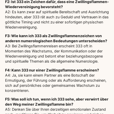
F2: Ist 333 ein Zeichen dafür, dass eine Zwillingsflammen-
Wiedervereinigung bevorsteht?
A2: Es kann zwar auf spirituelle Bereitschaft und Ausrichtung
hindeuten, aber 333 rät auch zu Geduld und Vertrauen in das
göttliche Timing und nicht zu einer sofortigen physischen
Wiedervereinigung.
F3: Wie kann ich 333 als Zwillingsflammenzeichen von
anderen numerologischen Bedeutungen unterscheiden?
A3: Bei Zwillingsflammenreisen erscheint 333 oft in
Momenten des Wachstums, der Kommunikation oder der
Wiedervereinigung und betont eher beziehungsbezogene
und spirituelle Themen als die allgemeine Numerologie.
F4: Kann 333 nur einer Zwillingsflamme erscheinen?
A4: Ja, sie kann einem Partner als eine Botschaft der
Ermutigung, der Führung oder als Aufforderung erscheinen,
sich auf persönliches oder gemeinsames Wachstum zu
konzentrieren.
F5: Was soll ich tun, wenn ich 333 sehe, aber verwirrt über
den Weg meiner Zwillingsflamme bin?
A5: Denken Sie über Ihren derzeitigen emotionalen Zustand