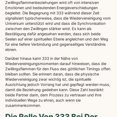
Zwillingsflammenbeziehungen wird oft von intensiven
Emotionen und bedeutenden Energieverschiebungen
begleitet. Die Begegnung mit 333 während dieser Zeit
signalisiert typischerweise, dass die Wiedervereinigung vom
Universum unterstützt wird und dass die Synchronisation
zwischen den Zwillingen stärker wird. Es kann als
Bestätigung dafür angesehen werden, dass sich beide
Seelen auf einer spirituellen Ebene angleichen und den Weg
für eine tiefere Verbindung und gegenseitiges Verständnis
ebnen.
Darüber hinaus kann 333 in der Nähe von
Wiedervereinigungsmomenten darauf hinweisen, dass die
Zwillingsflammen für den Fluss des göttlichen Timings offen
bleiben sollten. Sie erinnert daran, dass die physische
Wiedervereinigung zwar wichtig ist, die spirituelle
Ausrichtung jedoch Vorrang hat und gepflegt werden muss,
damit die Beziehung gedeihen kann. Diese Zahl bestärkt
beide Partner darin, dem Prozess zu vertrauen und ihre
individuellen Wege zu ehren, auch wenn sie
zusammenkommen.
Die Rolle Von 333 Bei Der