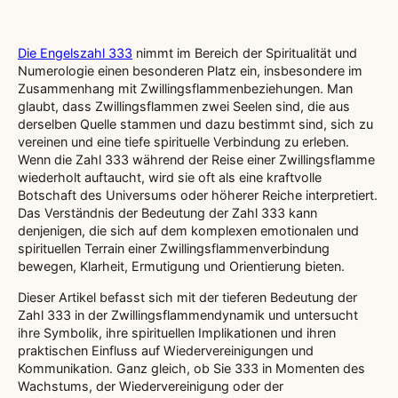
Die Engelszahl 333
nimmt im Bereich der Spiritualität und
Numerologie einen besonderen Platz ein, insbesondere im
Zusammenhang mit Zwillingsflammenbeziehungen. Man
glaubt, dass Zwillingsflammen zwei Seelen sind, die aus
derselben Quelle stammen und dazu bestimmt sind, sich zu
vereinen und eine tiefe spirituelle Verbindung zu erleben.
Wenn die Zahl 333 während der Reise einer Zwillingsflamme
wiederholt auftaucht, wird sie oft als eine kraftvolle
Botschaft des Universums oder höherer Reiche interpretiert.
Das Verständnis der Bedeutung der Zahl 333 kann
denjenigen, die sich auf dem komplexen emotionalen und
spirituellen Terrain einer Zwillingsflammenverbindung
bewegen, Klarheit, Ermutigung und Orientierung bieten.
Dieser Artikel befasst sich mit der tieferen Bedeutung der
Zahl 333 in der Zwillingsflammendynamik und untersucht
ihre Symbolik, ihre spirituellen Implikationen und ihren
praktischen Einfluss auf Wiedervereinigungen und
Kommunikation. Ganz gleich, ob Sie 333 in Momenten des
Wachstums, der Wiedervereinigung oder der