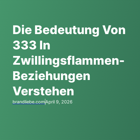
Die Bedeutung Von
333 In
Zwillingsflammen-
Beziehungen
Verstehen
brandliebe.com
April 9, 2026