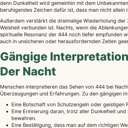
denn Dunkelheit wird gemeinhin mit dem Unbekannten 
beruhigendes Zeichen dafür ist, dass man nicht allein i
Außerdem verstärkt die dreimalige Wiederholung der Z
Weisheit verbunden ist. Nachts, wenn die Ablenkungen 
spirituelle Resonanz der 444 noch tiefer empfunden w
auch in unsicheren oder herausfordernden Zeiten geer
Gängige Interpretatio
Der Nacht
Menschen interpretieren das Sehen von 444 bei Nacht 
Überzeugungen und Erfahrungen. Zu den gängigen Int
Eine Botschaft von Schutzengeln oder geistigen F
Eine Erinnerung daran, trotz aller Dunkelheit un
bewahren.
Eine Bestätigung, dass man auf dem richtigen We