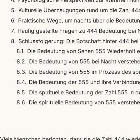
Kulturelle Überzeugungen rund um die Zahl 44
Praktische Wege, um nachts über die Bedeut
Häufig gestellte Fragen zu 444 Bedeutung bei 
Schlussfolgerung: Die Botschaft hinter 444 b
Die Bedeutung von Sehen 555 Wiederholt er
Die Bedeutung von 555 bei Nacht verstehen:
Die Bedeutung von 555 im Prozess des spi
Die Bedeutung der 555 und ihre Verbindu
Die spirituelle Bedeutung der Zahl 555 in 
Die spirituelle Bedeutung von 555 verstehen:
Viele Menschen berichten, dass sie die Zahl 444 wied