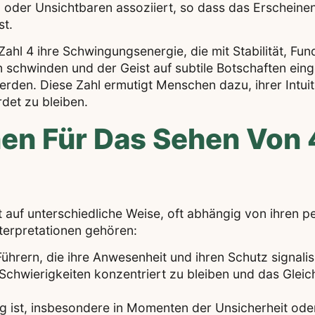
oder Unsichtbaren assoziiert, so dass das Erscheinen
st.
ahl 4 ihre Schwingungsenergie, die mit Stabilität, Fu
schwinden und der Geist auf subtile Botschaften einge
erden. Diese Zahl ermutigt Menschen dazu, ihrer Intui
det zu bleiben.
nen Für Das Sehen Von 
auf unterschiedliche Weise, oft abhängig von ihren p
erpretationen gehören:
ührern, die ihre Anwesenheit und ihren Schutz signalis
d Schwierigkeiten konzentriert zu bleiben und das Glei
g ist, insbesondere in Momenten der Unsicherheit ode