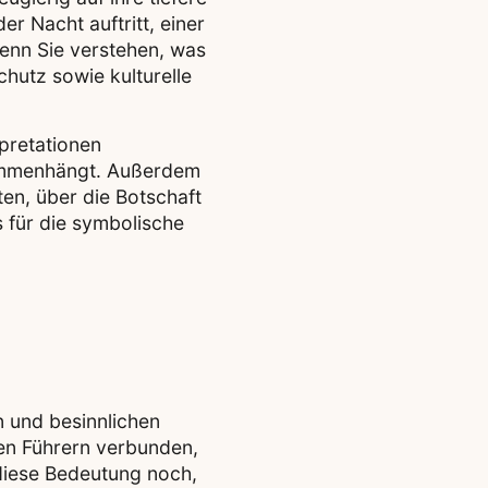
r Nacht auftritt, einer
Wenn Sie verstehen, was
hutz sowie kulturelle
rpretationen
usammenhängt. Außerdem
en, über die Botschaft
für die symbolische
n und besinnlichen
llen Führern verbunden,
diese Bedeutung noch,