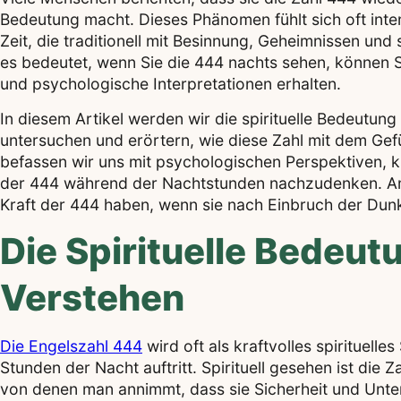
Bedeutung macht. Dieses Phänomen fühlt sich oft intens
Zeit, die traditionell mit Besinnung, Geheimnissen und
es bedeutet, wenn Sie die 444 nachts sehen, können S
und psychologische Interpretationen erhalten.
In diesem Artikel werden wir die spirituelle Bedeutu
untersuchen und erörtern, wie diese Zahl mit dem Ge
befassen wir uns mit psychologischen Perspektiven, k
der 444 während der Nachtstunden nachzudenken. Am 
Kraft der 444 haben, wenn sie nach Einbruch der Dunke
Die Spirituelle Bedeu
Verstehen
Die Engelszahl 444
wird oft als kraftvolles spirituel
Stunden der Nacht auftritt. Spirituell gesehen ist die
von denen man annimmt, dass sie Sicherheit und Unte