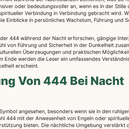
iver oder bedeutungsvoller an, wenn es in der Stille de
 spiritueller Verbindung in Verbindung gebracht wird. 
ie Einblicke in persönliches Wachstum, Führung und Sc
ng der 444 während der Nacht erforschen, gängige Inte
fühl von Führung und Sicherheit in der Dunkelheit z
ulturellen Überzeugungen und praktischen Möglichkeit
Ende werden die Leser ein umfassendes Verständnis 
lheit erscheint.
tung Von 444 Bei Nacht
les Symbol angesehen, besonders wenn sie in den ruhige
 Zahl 444 mit der Anwesenheit von Engeln oder spiritue
rstützung bieten. Die nächtliche Umgebung verstärkt 