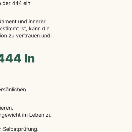
 der 444 ein
ndament und innerer
stimmt ist, kann die
tion zu vertrauen und
444 In
ersönlichen
ieren.
chgewicht im Leben zu
r Selbstprüfung.