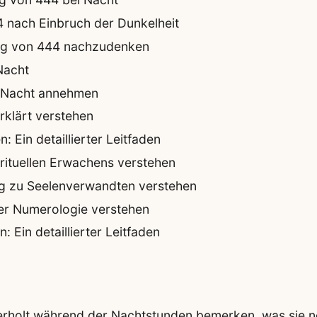
4 nach Einbruch der Dunkelheit
ung von 444 nachzudenken
Nacht
ei Nacht annehmen
klärt verstehen
 Ein detaillierter Leitfaden
rituellen Erwachens verstehen
ng zu Seelenverwandten verstehen
der Numerologie verstehen
 Ein detaillierter Leitfaden
erholt während der Nachtstunden bemerken, was sie neu