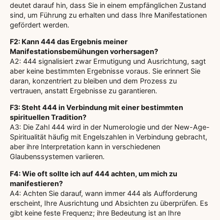
deutet darauf hin, dass Sie in einem empfänglichen Zustand
sind, um Führung zu erhalten und dass Ihre Manifestationen
gefördert werden.
F2: Kann 444 das Ergebnis meiner
Manifestationsbemühungen vorhersagen?
A2: 444 signalisiert zwar Ermutigung und Ausrichtung, sagt
aber keine bestimmten Ergebnisse voraus. Sie erinnert Sie
daran, konzentriert zu bleiben und dem Prozess zu
vertrauen, anstatt Ergebnisse zu garantieren.
F3: Steht 444 in Verbindung mit einer bestimmten
spirituellen Tradition?
A3: Die Zahl 444 wird in der Numerologie und der New-Age-
Spiritualität häufig mit Engelszahlen in Verbindung gebracht,
aber ihre Interpretation kann in verschiedenen
Glaubenssystemen variieren.
F4: Wie oft sollte ich auf 444 achten, um mich zu
manifestieren?
A4: Achten Sie darauf, wann immer 444 als Aufforderung
erscheint, Ihre Ausrichtung und Absichten zu überprüfen. Es
gibt keine feste Frequenz; ihre Bedeutung ist an Ihre