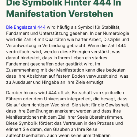
Die Symbolik Hinter 444 In
Manifestation Verstehen
Die Engelszahl 444
wird häufig als Symbol für Stabilität,
Fundament und Unterstützung gesehen. In der Numerologie
wird die Zahl 4 mit Qualitäten wie harter Arbeit, Disziplin und
Verantwortung in Verbindung gebracht. Wenn die Zahl 444
verdreifacht wird, werden diese Energien verstärkt, was
darauf hindeutet, dass in Ihrem Leben ein starkes
Fundament geschaffen oder gestärkt wird. Im
Zusammenhang mit der Manifestation kann dies bedeuten,
dass Ihre Absichten auf festem Boden verwurzelt sind, was
zu Ausdauer und Hingabe an Ihre Ziele ermutigt.
Darüber hinaus wird 444 oft als Botschaft von spirituellen
Führern oder dem Universum interpretiert, die besagt, dass
Sie auf dem richtigen Weg sind. Sie steht für die Gewissheit,
dass Ihre Bemühungen anerkannt werden und dass Ihre
Manifestationen mit dem Ziel Ihrer Seele übereinstimmen.
Diese Symbolik fördert das Vertrauen in den Prozess und
erinnert Sie daran, den Glauben an Ihre Reise
aufrechtzuerhalten, auch wenn keine unmittelbaren