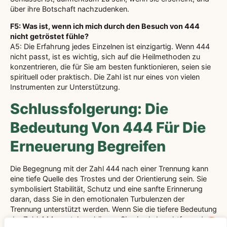
über ihre Botschaft nachzudenken.
F5: Was ist, wenn ich mich durch den Besuch von 444
nicht getröstet fühle?
A5: Die Erfahrung jedes Einzelnen ist einzigartig. Wenn 444
nicht passt, ist es wichtig, sich auf die Heilmethoden zu
konzentrieren, die für Sie am besten funktionieren, seien sie
spirituell oder praktisch. Die Zahl ist nur eines von vielen
Instrumenten zur Unterstützung.
Schlussfolgerung: Die
Bedeutung Von 444 Für Die
Erneuerung Begreifen
Die Begegnung mit der Zahl 444 nach einer Trennung kann
eine tiefe Quelle des Trostes und der Orientierung sein. Sie
symbolisiert Stabilität, Schutz und eine sanfte Erinnerung
daran, dass Sie in den emotionalen Turbulenzen der
Trennung unterstützt werden. Wenn Sie die tiefere Bedeutung
der Zahl 444 verstehen, können Sie sie als Leuchtfeuer der