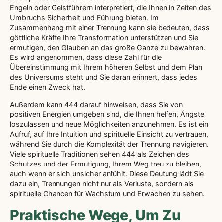
Engeln oder Geistführern interpretiert, die Ihnen in Zeiten des
Umbruchs Sicherheit und Führung bieten. Im
Zusammenhang mit einer Trennung kann sie bedeuten, dass
göttliche Kräfte Ihre Transformation unterstützen und Sie
ermutigen, den Glauben an das große Ganze zu bewahren.
Es wird angenommen, dass diese Zahl für die
Übereinstimmung mit Ihrem höheren Selbst und dem Plan
des Universums steht und Sie daran erinnert, dass jedes
Ende einen Zweck hat.
Außerdem kann 444 darauf hinweisen, dass Sie von
positiven Energien umgeben sind, die Ihnen helfen, Ängste
loszulassen und neue Möglichkeiten anzunehmen. Es ist ein
Aufruf, auf Ihre Intuition und spirituelle Einsicht zu vertrauen,
während Sie durch die Komplexität der Trennung navigieren.
Viele spirituelle Traditionen sehen 444 als Zeichen des
Schutzes und der Ermutigung, Ihrem Weg treu zu bleiben,
auch wenn er sich unsicher anfühlt. Diese Deutung lädt Sie
dazu ein, Trennungen nicht nur als Verluste, sondern als
spirituelle Chancen für Wachstum und Erwachen zu sehen.
Praktische Wege, Um Zu