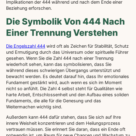
Implikationen der 444 während und nach dem Ende einer
Beziehung erforschen.
Die Symbolik Von 444 Nach
Einer Trennung Verstehen
Die Engelszahl 444
wird oft als Zeichen für Stabilität, Schutz
und Ermutigung durch das Universum oder spirituelle Führer
gesehen. Wenn Sie die Zahl 444 nach einer Trennung
wiederholt sehen, kann das symbolisieren, dass Sie
während dieses schwierigen Übergangs unterstützt und
bewacht werden. Es deutet darauf hin, dass Ihr emotionales
Fundament gestärkt wird, auch wenn es sich im Moment
nicht so anfühlt. Die Zahl 4 selbst steht für Qualitäten wie
harte Arbeit, Entschlossenheit und den Aufbau eines soliden
Fundaments, die alle für die Genesung und das
Weitermachen wichtig sind.
Außerdem kann 444 dafür stehen, dass Sie sich auf Ihre
innere Weisheit konzentrieren und dem Heilungsprozess
vertrauen müssen. Sie erinnert Sie daran, dass ein Ende oft
notwendig ist, um Raum für neue Chancen und Wachstum zu