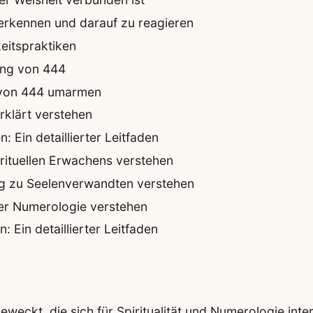
 erkennen und darauf zu reagieren
eitspraktiken
tung von 444
n von 444 umarmen
klärt verstehen
 Ein detaillierter Leitfaden
rituellen Erwachens verstehen
ng zu Seelenverwandten verstehen
der Numerologie verstehen
 Ein detaillierter Leitfaden
weckt, die sich für Spiritualität und Numerologie inte