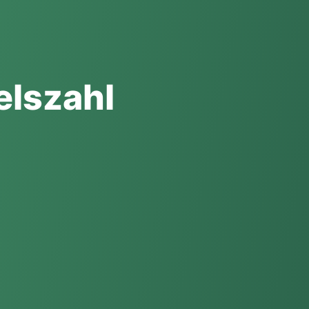
elszahl