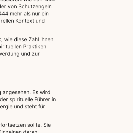
oder von Schutzengeln
444 mehr als nur ein
urellen Kontext und
, wie diese Zahl ihnen
irituellen Praktiken
twerdung und zur
n
g angesehen. Es wird
r spirituelle Führer in
rgie und steht für
ortsetzen sollte. Sie
Einzelnen daran,