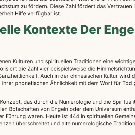
Wachstum zu fördern. Diese Zahl fördert das Vertrauen 
rheit Hilfe verfügbar ist.
elle Kontexte Der Enge
enen Kulturen und spirituellen Traditionen eine wichti
lisiert die Zahl vier beispielsweise die Himmelsricht
nzheitlichkeit. Auch in der chinesischen Kultur wird di
d ihrer phonetischen Ähnlichkeit mit dem Wort für Tod
s Konzept, das durch die Numerologie und die Spiritual
len Botschaften von Engeln oder dem Universum enthal
Führung waren. Heute ist 444 in spirituellen Gemeins
enzen überschreitet und alte numerologische Tradition