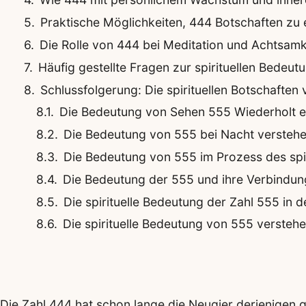
Praktische Möglichkeiten, 444 Botschaften zu
Die Rolle von 444 bei Meditation und Achtsamk
Häufig gestellte Fragen zur spirituellen Bedeu
Schlussfolgerung: Die spirituellen Botschafte
Die Bedeutung von Sehen 555 Wiederholt er
Die Bedeutung von 555 bei Nacht verstehen:
Die Bedeutung von 555 im Prozess des spi
Die Bedeutung der 555 und ihre Verbindu
Die spirituelle Bedeutung der Zahl 555 in 
Die spirituelle Bedeutung von 555 verstehen:
Die Zahl 444 hat schon lange die Neugier derjenigen ge