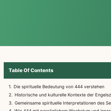
Table Of Contents
Die spirituelle Bedeutung von 444 verstehen
Historische und kulturelle Kontexte der Engels
Gemeinsame spirituelle Interpretationen des S
Wie 444 mit persönlichem Wachstum und innere