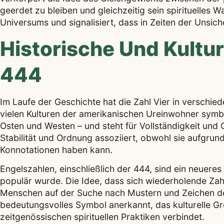
geerdet zu bleiben und gleichzeitig sein spirituelles 
Universums und signalisiert, dass in Zeiten der Unsiche
Historische Und Kultur
444
Im Laufe der Geschichte hat die Zahl Vier in verschied
vielen Kulturen der amerikanischen Ureinwohner symbo
Osten und Westen – und steht für Vollständigkeit und Ga
Stabilität und Ordnung assoziiert, obwohl sie aufgrun
Konnotationen haben kann.
Engelszahlen, einschließlich der 444, sind ein neuere
populär wurde. Die Idee, dass sich wiederholende Zah
Menschen auf der Suche nach Mustern und Zeichen der 
bedeutungsvolles Symbol anerkannt, das kulturelle Gr
zeitgenössischen spirituellen Praktiken verbindet.