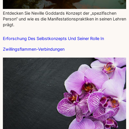
Entdecken Sie Neville Goddards Konzept der „spezifischen
Person“ und wie es die Manifestationspraktiken in seinen Lehren
prägt.
Erforschung Des Selbstkonzepts Und Seiner Rolle In
Zwillingsflammen-Verbindungen