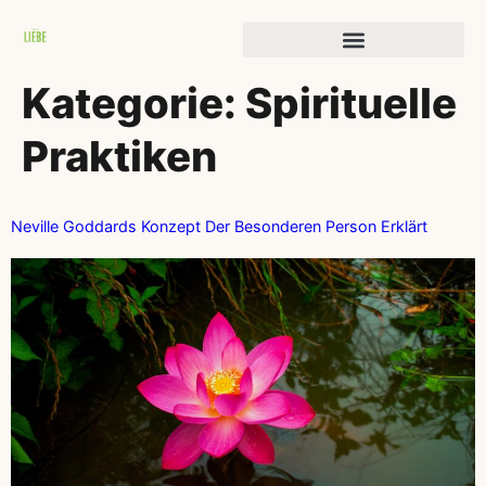
Geschichten der Transformation
Kategorie:
Spirituelle
Praktiken
Neville Goddards Konzept Der Besonderen Person Erklärt