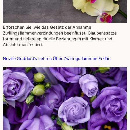
Erforschen Sie, wie das Gesetz der Annahme
Zwillingsflammenverbindungen beeinflusst, Glaubenssätze
formt und tiefere spirituelle Beziehungen mit Klarheit und
Absicht manifestiert.
Neville Goddard’s Lehren Über Zwillingsflammen Erklärt