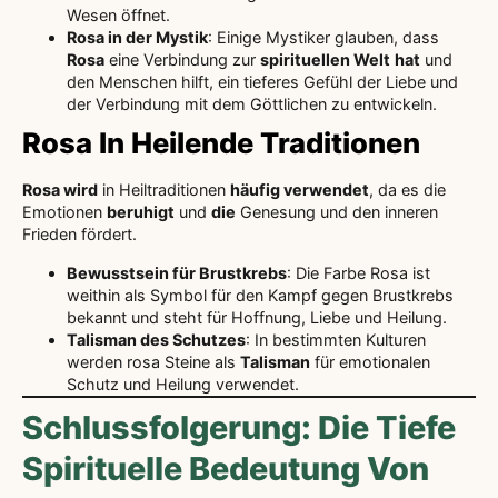
Wesen öffnet.
Rosa in der Mystik
: Einige Mystiker glauben, dass
Rosa
eine Verbindung zur
spirituellen Welt
hat
und
den Menschen hilft, ein tieferes Gefühl der Liebe und
der Verbindung mit dem Göttlichen zu entwickeln.
Rosa In Heilende Traditionen
Rosa wird
in Heiltraditionen
häufig verwendet
, da es die
Emotionen
beruhigt
und
die
Genesung und den inneren
Frieden fördert.
Bewusstsein für Brustkrebs
: Die Farbe Rosa ist
weithin als Symbol für den Kampf gegen Brustkrebs
bekannt und steht für Hoffnung, Liebe und Heilung.
Talisman des Schutzes
: In bestimmten Kulturen
werden rosa Steine als
Talisman
für emotionalen
Schutz und Heilung verwendet.
Schlussfolgerung: Die Tiefe
Spirituelle Bedeutung Von