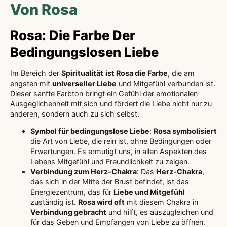
Von Rosa
Rosa: Die Farbe Der
Bedingungslosen Liebe
Im Bereich der
Spiritualität
ist Rosa die Farbe
, die am
engsten mit
universeller Liebe
und Mitgefühl verbunden ist.
Dieser sanfte Farbton bringt ein Gefühl der emotionalen
Ausgeglichenheit mit sich und fördert die Liebe nicht nur zu
anderen, sondern auch zu sich selbst.
Symbol für bedingungslose Liebe
:
Rosa symbolisiert
die Art von Liebe, die rein ist, ohne Bedingungen oder
Erwartungen. Es ermutigt uns, in allen Aspekten des
Lebens Mitgefühl und Freundlichkeit zu zeigen.
Verbindung zum Herz-Chakra
: Das
Herz-Chakra
,
das sich in der Mitte der Brust befindet, ist das
Energiezentrum, das für
Liebe und Mitgefühl
zuständig ist.
Rosa wird oft
mit diesem Chakra in
Verbindung gebracht
und hilft, es auszugleichen und
für das Geben und Empfangen von Liebe zu öffnen.