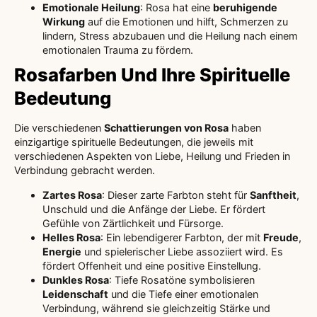
Emotionale Heilung
: Rosa hat eine
beruhigende
Wirkung
auf die Emotionen und hilft, Schmerzen zu
lindern, Stress abzubauen und die Heilung nach einem
emotionalen Trauma zu fördern.
Rosafarben Und Ihre Spirituelle
Bedeutung
Die verschiedenen
Schattierungen von Rosa
haben
einzigartige spirituelle Bedeutungen, die jeweils mit
verschiedenen Aspekten von Liebe, Heilung und Frieden in
Verbindung gebracht werden.
Zartes Rosa
: Dieser zarte Farbton steht für
Sanftheit
,
Unschuld und die Anfänge der Liebe. Er fördert
Gefühle von Zärtlichkeit und Fürsorge.
Helles Rosa
: Ein lebendigerer Farbton, der mit
Freude
,
Energie
und spielerischer Liebe assoziiert wird. Es
fördert Offenheit und eine positive Einstellung.
Dunkles Rosa
: Tiefe Rosatöne symbolisieren
Leidenschaft
und die Tiefe einer emotionalen
Verbindung, während sie gleichzeitig Stärke und