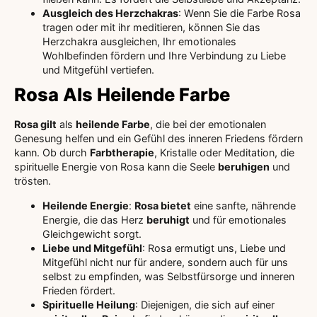
Ausgleich des Herzchakras
: Wenn Sie die Farbe Rosa
tragen oder mit ihr meditieren, können Sie das
Herzchakra ausgleichen, Ihr emotionales
Wohlbefinden fördern und Ihre Verbindung zu Liebe
und Mitgefühl vertiefen.
Rosa Als Heilende Farbe
Rosa gilt
als
heilende Farbe
, die bei der emotionalen
Genesung helfen und ein Gefühl des inneren Friedens fördern
kann. Ob durch
Farbtherapie
, Kristalle oder Meditation, die
spirituelle Energie von Rosa kann die Seele
beruhigen
und
trösten.
Heilende Energie
:
Rosa bietet
eine sanfte, nährende
Energie, die das Herz
beruhigt
und für emotionales
Gleichgewicht sorgt.
Liebe und Mitgefühl
: Rosa ermutigt uns, Liebe und
Mitgefühl nicht nur für andere, sondern auch für uns
selbst zu empfinden, was Selbstfürsorge und inneren
Frieden fördert.
Spirituelle Heilung
: Diejenigen, die sich auf einer