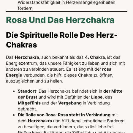
Widerstandsfähigkeit in Herzensangelegenheiten
fördern.
Rosa Und Das Herzchakra
Die Spirituelle Rolle Des Herz-
Chakras
Das
Herzchakra
, auch bekannt als das
4. Chakra
, ist das
Energiezentrum, das unsere Fähigkeit zu lieben und sich mit
anderen zu verbinden steuert. Es ist eng mit der
rosa
Energie
verbunden, die hilft, dieses Chakra zu öffnen,
auszugleichen und zu heilen.
Standort
: Das Herzchakra befindet sich in
der Mitte
der Brust
und wird mit Gefühlen der
Liebe
, des
Mitgefühls
und der
Vergebung
in Verbindung
gebracht.
Die Rolle von Rosa
:
Rosa steht in Verbindung
mit
dem
Herzchakra
und hilft dabei, emotionale Barrieren
zu beseitigen, die verhindern, dass die Liebe frei
fließen kann. Es fördert die Selbstliebe und Akzeptanz.