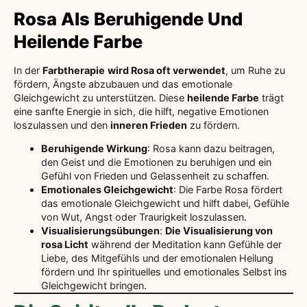
Rosa Als Beruhigende Und
Heilende Farbe
In der
Farbtherapie
wird Rosa oft verwendet
, um Ruhe zu
fördern, Ängste abzubauen und das emotionale
Gleichgewicht zu unterstützen. Diese
heilende Farbe
trägt
eine sanfte Energie in sich, die hilft, negative Emotionen
loszulassen und den
inneren Frieden
zu fördern.
Beruhigende Wirkung
: Rosa kann dazu beitragen,
den Geist und die Emotionen zu beruhigen und ein
Gefühl von Frieden und Gelassenheit zu schaffen.
Emotionales Gleichgewicht
: Die Farbe Rosa fördert
das emotionale Gleichgewicht und hilft dabei, Gefühle
von Wut, Angst oder Traurigkeit loszulassen.
Visualisierungsübungen
:
Die Visualisierung von
rosa Licht
während der Meditation kann Gefühle der
Liebe, des Mitgefühls und der emotionalen Heilung
fördern und Ihr spirituelles und emotionales Selbst ins
Gleichgewicht bringen.