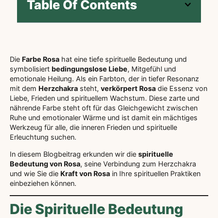
Table Of Contents
Die
Farbe Rosa
hat eine tiefe spirituelle Bedeutung und
symbolisiert
bedingungslose Liebe
, Mitgefühl und
emotionale Heilung. Als ein Farbton, der in tiefer Resonanz
mit dem
Herzchakra
steht,
verkörpert Rosa
die Essenz von
Liebe, Frieden und spirituellem Wachstum. Diese zarte und
nährende Farbe steht oft für das Gleichgewicht zwischen
Ruhe und emotionaler Wärme und ist damit ein mächtiges
Werkzeug für alle, die inneren Frieden und spirituelle
Erleuchtung suchen.
In diesem Blogbeitrag erkunden wir die
spirituelle
Bedeutung von Rosa
, seine Verbindung zum Herzchakra
und wie Sie die
Kraft von Rosa
in Ihre spirituellen Praktiken
einbeziehen können.
Die Spirituelle Bedeutung