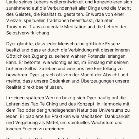
Laufe seines Lebens weiterentwickelt und konzentrieren sich
zunehmend auf die Verbundenheit aller Dinge und die Macht
des Geistes, die Realität zu gestalten. Er wurde von einer
Vielzahl spiritueller Traditionen beeinflusst, darunter
Taoismus, Transzendentale Meditation und die Lehren der
Selbstverwirklichung.
Dyer glaubte, dass jeder Mensch eine göttliche Essenz
besitzt und dass er durch die Verbindung mit dieser inneren
Göttlichkeit Zugang zu seinem wahren Potenzial erlangen
kann. Er betonte, wie wichtig es ist, im Einklang mit seinem
höheren Selbst zu leben und eine positive Einstellung zu
bewahren. Dyer sprach oft von der Macht der Absicht und
meinte, dass unsere Gedanken und Überzeugungen unsere
Realität direkt beeinflussen.
In seinen späteren Werken bezog sich Dyer häufig auf die
Lehren des Tao Te Ching und das Konzept, in Harmonie mit
dem Tao oder der grundlegenden Natur des Universums zu
leben. Er plädierte für Praktiken wie Meditation, Dankbarkeit
und Vergebung als Mittel, um spirituelles Wachstum und
inneren Frieden zu erreichen.