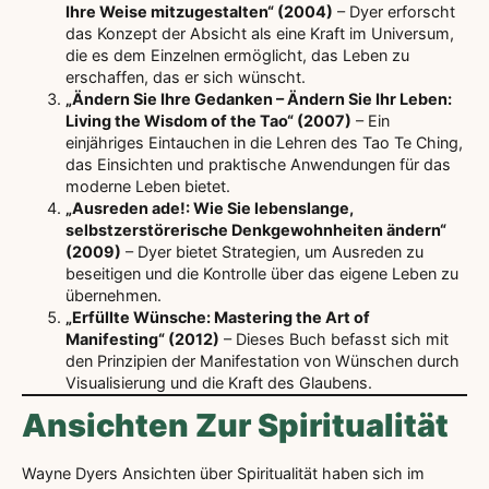
Ihre Weise mitzugestalten“ (2004)
– Dyer erforscht
das Konzept der Absicht als eine Kraft im Universum,
die es dem Einzelnen ermöglicht, das Leben zu
erschaffen, das er sich wünscht.
„Ändern Sie Ihre Gedanken – Ändern Sie Ihr Leben:
Living the Wisdom of the Tao“ (2007)
– Ein
einjähriges Eintauchen in die Lehren des Tao Te Ching,
das Einsichten und praktische Anwendungen für das
moderne Leben bietet.
„Ausreden ade!: Wie Sie lebenslange,
selbstzerstörerische Denkgewohnheiten ändern“
(2009)
– Dyer bietet Strategien, um Ausreden zu
beseitigen und die Kontrolle über das eigene Leben zu
übernehmen.
„Erfüllte Wünsche: Mastering the Art of
Manifesting“ (2012)
– Dieses Buch befasst sich mit
den Prinzipien der Manifestation von Wünschen durch
Visualisierung und die Kraft des Glaubens.
Ansichten Zur Spiritualität
Wayne Dyers Ansichten über Spiritualität haben sich im