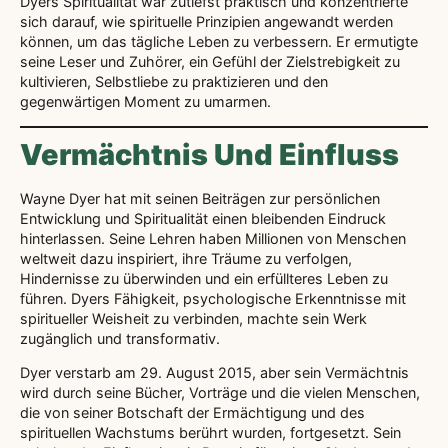
Dyers Spiritualität war zutiefst praktisch und konzentrierte
sich darauf, wie spirituelle Prinzipien angewandt werden
können, um das tägliche Leben zu verbessern. Er ermutigte
seine Leser und Zuhörer, ein Gefühl der Zielstrebigkeit zu
kultivieren, Selbstliebe zu praktizieren und den
gegenwärtigen Moment zu umarmen.
Vermächtnis Und Einfluss
Wayne Dyer hat mit seinen Beiträgen zur persönlichen
Entwicklung und Spiritualität einen bleibenden Eindruck
hinterlassen. Seine Lehren haben Millionen von Menschen
weltweit dazu inspiriert, ihre Träume zu verfolgen,
Hindernisse zu überwinden und ein erfüllteres Leben zu
führen. Dyers Fähigkeit, psychologische Erkenntnisse mit
spiritueller Weisheit zu verbinden, machte sein Werk
zugänglich und transformativ.
Dyer verstarb am 29. August 2015, aber sein Vermächtnis
wird durch seine Bücher, Vorträge und die vielen Menschen,
die von seiner Botschaft der Ermächtigung und des
spirituellen Wachstums berührt wurden, fortgesetzt. Sein