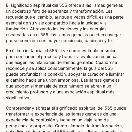
El significado espiritual del 555 ofrece a las llamas gemelas
un poderoso faro de esperanza y transformación. Les
recuerda que el cambio, aunque a veces difícil, es una parte
esencial de su viaje compartido hacia la unidad y la
iluminación. Abrazando las lecciones y las energías
encarnadas en el 555, las llamas gemelas pueden navegar
por su conexión con mayor conciencia, paciencia y fe.
En última instancia, el 555 sirve como estímulo cósmico
para confiar en el proceso y honrar la evolución espiritual
que exigen las relaciones de llamas gemelas. Cuando se
reconoce y se aplica conscientemente, la guía del 555
puede profundizar la conexión, apoyar la curación e iluminar
el camino hacia una unión armoniosa. Las llamas gemelas
que acogen el mensaje de este número se abren a un
crecimiento profundo y a una asociación espiritual más
significativa.
Comprender y abrazar el significado espiritual del 555 puede
transformar la experiencia de las llamas gemelas de una
experiencia de confusión y lucha en un viaje lleno de
perspicacia y propósito. Como símbolo de transformación,
guía divina y despertar, el 555 invita a las llamas gemelas a