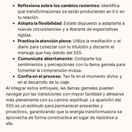
Reflexiona sobre los cambios recientes:
Identifica
qué transformaciones se están produciendo en ti o en
tu relación.
Adopta la flexibilidad:
Estate dispuesto a adaptarte a
nuevas circunstancias y a liberarte de expectativas
rígidas.
Practica la atención plena:
Utiliza la meditación o el
diario para conectar con tu intuición y discernir el
mensaje que hay detrás del 555.
Comunícate abiertamente:
Comparte tus
sentimientos y percepciones con tu llama gemela para
fomentar la comprensión mutua.
Confía en el proceso:
Ten fe en el momento divino y
en el desarrollo de tu viaje.
Al integrar estos enfoques, las llamas gemelas pueden
navegar por las transiciones con mayor facilidad y alinearse
más plenamente con su camino espiritual. La aparición del
555 es un estímulo para permanecer presentes y
proactivos, garantizando que la energía transformadora se
aprovecha de forma constructiva en lugar de resistirse a
ella.