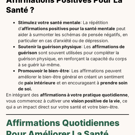
Santé ?
Stimulez votre santé mentale
: La répétition
d’
affirmations positives pour la santé mentale
peut
aider à surmonter les schémas de pensée négatifs, en
particulier en cas d’anxiété ou de dépression.
Soutenir la guérison physique
: Les
affirmations de
guérison
sont souvent utilisées pour compléter la
guérison physique, en renforçant la capacité du corps
à se guérir lui-même.
Promouvoir le bien-être
: Les affirmations peuvent
améliorer le bien-être général en créant un sentiment
de
paix intérieure
et en encourageant à
prendre soin
de soi.
En intégrant des
affirmations à votre pratique quotidienne
,
vous commencez à cultiver une
vision positive de la vie
, ce
qui a un impact direct sur votre santé et votre bien-être.
Affirmations Quotidiennes
Pour Améliorer La Santé