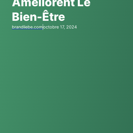
Améliorent Le
Bien-Être
brandliebe.com
octobre 17, 2024