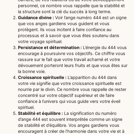
personnel, ce nombre vous rappelle que la stabilité et
la structure sont la clé du succès à long terme.
Guidance divine :
Voir l’ange numéro 444 est un signe
que vos anges gardiens vous guident et vous
protègent. Ils vous incitent à faire confiance au
processus et à savoir que vous êtes soutenu dans
votre voyage spirituel.
Persistance et détermination :
L’énergie du 444 vous
encourage à poursuivre vos objectifs. Ce chiffre vous
rassure sur le fait que votre travail acharné et votre
dévouement porteront leurs fruits et que vous êtes sur
la bonne voie.
Croissance spirituelle :
L’apparition du 444 dans
votre vie signifie que votre croissance spirituelle est
nourrie par le divin. Ce nombre vous rappelle de rester
concentré sur votre objectif supérieur et de faire
confiance à l’univers qui vous guide vers votre éveil
spirituel.
Stabilité et équilibre :
La signification du numéro
d’ange 444 est souvent interprétée comme un signe
de stabilité et d’équilibre. Vos anges gardiens vous
encouragent à créer de l’harmonie dans votre vie et à