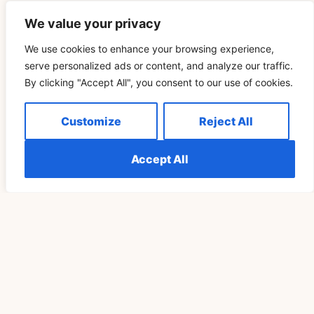
We value your privacy
Related Blog
We use cookies to enhance your browsing experience,
serve personalized ads or content, and analyze our traffic.
SPIRITUALITÉ
By clicking "Accept All", you consent to our use of cookies.
Customize
Reject All
Accept All
Le Sens Spirituel De 999 Pour Les Flammes
Jumelles Expliqué
READ MORE »