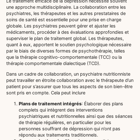
Le traitement efficace de la dépression nécessite souvent
une approche multidisciplinaire. La collaboration entre les
psychiatres, les thérapeutes et les autres prestataires de
soins de santé est essentielle pour une prise en charge
globale. Les psychiatres peuvent gérer et ajuster les
médicaments, procéder à des évaluations approfondies et
superviser le plan de traitement global. Les thérapeutes,
quant à eux, apportent le soutien psychologique nécessaire
par le biais de diverses formes de psychothérapie, telles
que la thérapie cognitivo-comportementale (TCC) ou la
thérapie comportementale dialectique (TCD).
Dans un cadre de collaboration, un psychiatre nutritionniste
peut travailler en étroite collaboration avec le thérapeute d’un
patient pour s’assurer que tous les aspects de son bien-être
sont pris en compte. Cela peut inclure
Plans de traitement intégrés
: Élaborer des plans
complets qui intègrent des interventions
psychiatriques et nutritionnelles ainsi que des séances
de thérapie régulières, en particulier pour les
personnes souffrant de dépression qui n’ont pas
répondu aux traitements traditionnels.