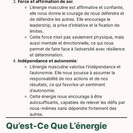
Force et affirmation de soi
:
L’énergie masculine est affirmative et confiante,
elle nous donne le courage de nous défendre et
de défendre les autres. Elle encourage le
leadership, la prise d’initiative et la fixation de
limites.
Cette force n’est pas seulement physique, mais
aussi mentale et émotionnelle, ce qui nous
permet de faire face à l’adversité avec résilience
et détermination.
Indépendance et autonomie
:
L’énergie masculine valorise l’indépendance et
l’autonomie. Elle nous pousse à assumer la
responsabilité de nos actions et de nos
résultats, ce qui favorise un sentiment
d’autonomie.
Cette énergie nous encourage à être
autosuffisants, capables de relever les défis par
nous-mêmes sans dépendre fortement des
autres.
Qu’est-Ce Que L’énergie