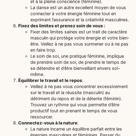
et à la pleine conscience (féminine).
La danse est un autre excellent moyen de vous
connecter à votre énergie féminine tout en
exprimant l’assurance et la créativité masculines.
Fixez des limites et prenez soin de vous :
Fixer des limites saines est un trait de caractère
masculin qui protège votre énergie et votre bien-
être. Veillez à ne pas vous surmener ou à ne pas
en faire trop.
Le soin de soi, une pratique féminine, implique
de prendre soin de soi, de prendre le temps de
se détendre et d’être bienveillant envers soi-
même.
Équilibrer le travail et le repos
:
Veillez à ne pas vous concentrer excessivement
sur le travail et la réussite (masculin) au
détriment du repos et de la détente (féminin).
Trouvez un rythme qui vous permette d’être
productif tout en prenant le temps de vous
ressourcer.
Connectez-vous à la nature
:
La nature incarne un équilibre parfait entre les
énergies masculines et féminines. Passer du