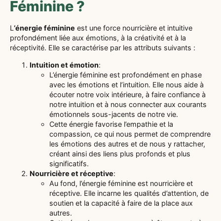
Féminine ?
L
‘énergie féminine
est une force nourricière et intuitive
profondément liée aux émotions, à la créativité et à la
réceptivité. Elle se caractérise par les attributs suivants :
Intuition et émotion
:
L’énergie féminine est profondément en phase
avec les émotions et l’intuition. Elle nous aide à
écouter notre voix intérieure, à faire confiance à
notre intuition et à nous connecter aux courants
émotionnels sous-jacents de notre vie.
Cette énergie favorise l’empathie et la
compassion, ce qui nous permet de comprendre
les émotions des autres et de nous y rattacher,
créant ainsi des liens plus profonds et plus
significatifs.
Nourricière et réceptive
:
Au fond, l’énergie féminine est nourricière et
réceptive. Elle incarne les qualités d’attention, de
soutien et la capacité à faire de la place aux
autres.