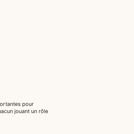
portantes pour
hacun jouant un rôle