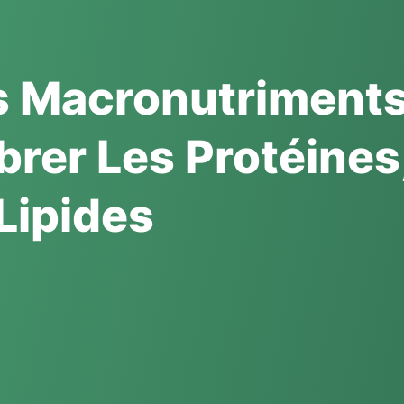
 Macronutriments
rer Les Protéines
Lipides