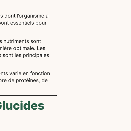
s dont l’organisme a
sont essentiels pour
 nutriments sont
nière optimale. Les
s sont les principales
ts varie en fonction
ibre de protéines, de
Glucides