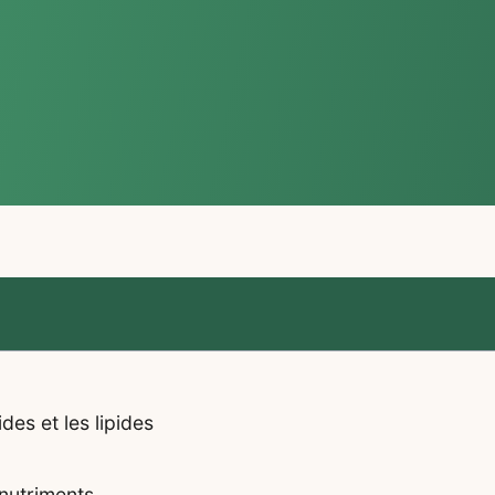
des et les lipides
onutriments