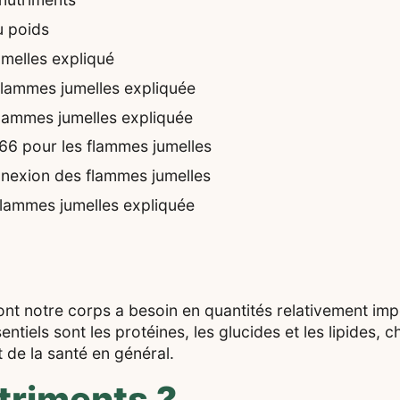
u poids
umelles expliqué
s flammes jumelles expliquée
 flammes jumelles expliquée
666 pour les flammes jumelles
nnexion des flammes jumelles
 flammes jumelles expliquée
ont notre corps a besoin en quantités relativement im
iels sont les protéines, les glucides et les lipides, c
 de la santé en général.
triments ?