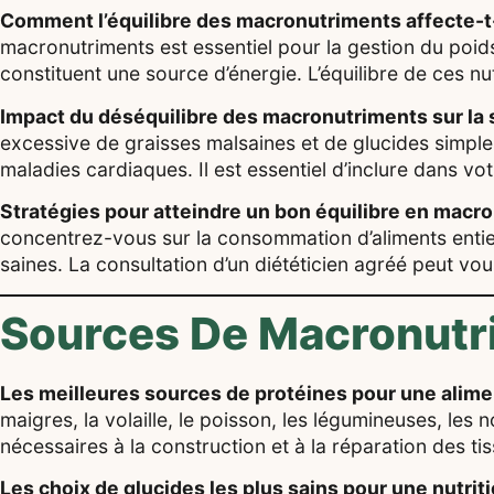
Comment l’équilibre des macronutriments affecte-t-i
macronutriments est essentiel pour la gestion du poids.
constituent une source d’énergie. L’équilibre de ces nu
Impact du déséquilibre des macronutriments sur la 
excessive de graisses malsaines et de glucides simples
maladies cardiaques. Il est essentiel d’inclure dans vo
Stratégies pour atteindre un bon équilibre en macro
concentrez-vous sur la consommation d’aliments entier
saines. La consultation d’un diététicien agréé peut vou
Sources De Macronutr
Les meilleures sources de protéines pour une alimen
maigres, la volaille, le poisson, les légumineuses, les 
nécessaires à la construction et à la réparation des ti
Les choix de glucides les plus sains pour une nutriti