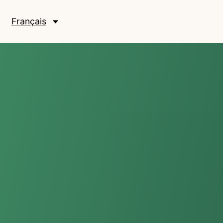
Français