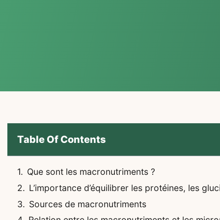
Table Of Contents
Que sont les macronutriments ?
L’importance d’équilibrer les protéines, les gluci
Sources de macronutriments
Relation entre les macronutriments et les micr