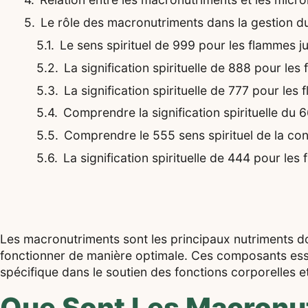
Le rôle des macronutriments dans la gestion d
Le sens spirituel de 999 pour les flammes j
La signification spirituelle de 888 pour le
La signification spirituelle de 777 pour les
Comprendre la signification spirituelle du 
Comprendre le 555 sens spirituel de la co
La signification spirituelle de 444 pour les
Les macronutriments sont les principaux nutriments d
fonctionner de manière optimale. Ces composants essent
spécifique dans le soutien des fonctions corporelles et
Que Sont Les Macronu