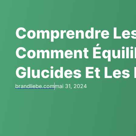
Comprendre Les
Comment Équilib
Glucides Et Les 
brandliebe.com
mai 31, 2024