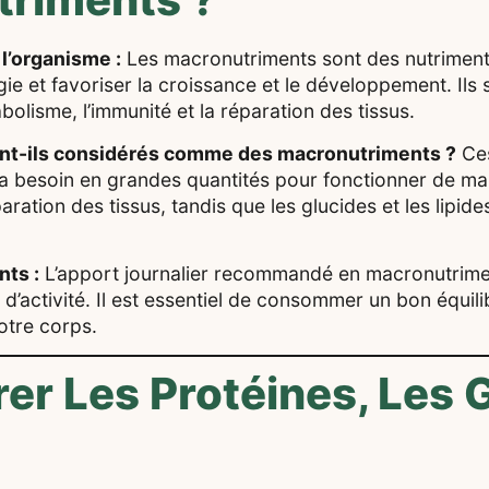
l’organisme :
Les macronutriments sont des nutriment
ie et favoriser la croissance et le développement. Ils 
lisme, l’immunité et la réparation des tissus.
 sont-ils considérés comme des macronutriments ?
Ces
 a besoin en grandes quantités pour fonctionner de ma
aration des tissus, tandis que les glucides et les lipide
ts :
L’apport journalier recommandé en macronutrimen
au d’activité. Il est essentiel de consommer un bon équil
otre corps.
rer Les Protéines, Les 