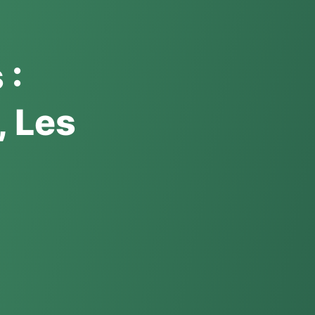
 :
, Les