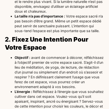
et le rendre plus vivant. Si la lumière naturelle n’est pas
disponible, envisagez d’utiliser un éclairage artificiel
doux et chaleureux.
La taille n’a pas d’importance :
Votre espace sacré n’a
pas besoin d’être grand. Même un petit espace dédié
peut servir de sanctuaire puissant. L’intention qui
sous-tend l’espace est plus importante que sa taille.
2.
Fixez Une Intention Pour
Votre Espace
Objectif :
avant de commencer à décorer, réfléchissez
à l’objectif premier de votre espace sacré. S’agit-il d’un
lieu de méditation, de yoga, de lecture, de rédaction
d’un journal ou simplement d’un endroit où s’asseoir et
respirer ? En définissant clairement l’usage que vous
ferez de cet espace, vous pourrez créer un
environnement adapté à vos besoins.
L’énergie :
Réfléchissez à l’énergie que vous souhaitez
cultiver dans cet espace. Voulez-vous qu’il soit
apaisant, inspirant, ancré ou énergisant ? Servez-vous
de cette intention pour choisir les couleurs, le décor et