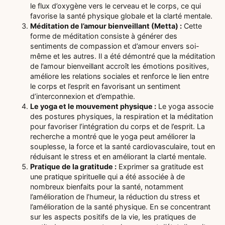
le flux d’oxygène vers le cerveau et le corps, ce qui
favorise la santé physique globale et la clarté mentale.
Méditation de l’amour bienveillant (Metta) :
Cette
forme de méditation consiste à générer des
sentiments de compassion et d’amour envers soi-
même et les autres. Il a été démontré que la méditation
de l’amour bienveillant accroît les émotions positives,
améliore les relations sociales et renforce le lien entre
le corps et l’esprit en favorisant un sentiment
d’interconnexion et d’empathie.
Le yoga et le mouvement physique :
Le yoga associe
des postures physiques, la respiration et la méditation
pour favoriser l’intégration du corps et de l’esprit. La
recherche a montré que le yoga peut améliorer la
souplesse, la force et la santé cardiovasculaire, tout en
réduisant le stress et en améliorant la clarté mentale.
Pratique de la gratitude :
Exprimer sa gratitude est
une pratique spirituelle qui a été associée à de
nombreux bienfaits pour la santé, notamment
l’amélioration de l’humeur, la réduction du stress et
l’amélioration de la santé physique. En se concentrant
sur les aspects positifs de la vie, les pratiques de