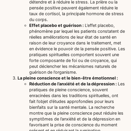
détendre et à réduire le stress. La prière ou la
pensée positive peuvent également réduire le
taux de cortisol, la principale hormone de stress
du corps.
Effet placebo et guérison :
L’effet placebo,
phénomène par lequel les patients constatent de
réelles améliorations de leur état de santé en
raison de leur croyance dans le traitement, met
en évidence le pouvoir de la pensée positive. Les
pratiques spirituelles comportent souvent une
forte composante de foi ou de croyance, qui
peut déclencher les mécanismes naturels de
guérison de l’organisme.
La pleine conscience et le bien-être émotionnel :
Réduction de l’anxiété et de la dépression :
Les
pratiques de pleine conscience, souvent
enracinées dans les traditions spirituelles, ont
fait l’objet d’études approfondies pour leurs
bienfaits sur la santé mentale. La recherche
montre que la pleine conscience peut réduire les
symptômes de l’anxiété et de la dépression en
favorisant la prise de conscience du moment
présent et en réduisant la rumination.