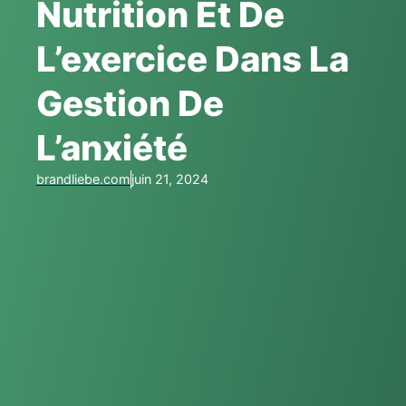
Nutrition Et De
L’exercice Dans La
Gestion De
L’anxiété
brandliebe.com
juin 21, 2024