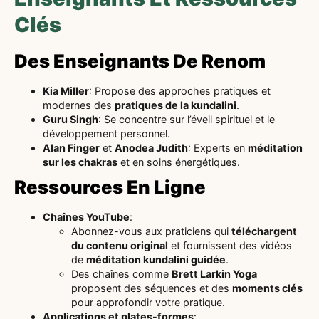
Clés
Des Enseignants De Renom
Kia Miller
: Propose des approches pratiques et
modernes des
pratiques de la kundalini
.
Guru Singh
: Se concentre sur l’éveil spirituel et le
développement personnel.
Alan Finger
et
Anodea Judith
: Experts en
méditation
sur les chakras
et en soins énergétiques.
Ressources En Ligne
Chaînes YouTube
:
Abonnez-vous aux praticiens qui
téléchargent
du contenu original
et fournissent des vidéos
de
méditation kundalini guidée
.
Des chaînes comme
Brett Larkin Yoga
proposent des séquences et des
moments clés
pour approfondir votre pratique.
Applications et plates-formes
: