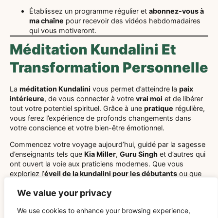
Établissez un programme régulier et
abonnez-vous à
ma chaîne
pour recevoir des vidéos hebdomadaires
qui vous motiveront.
Méditation Kundalini Et
Transformation Personnelle
La
méditation Kundalini
vous permet d’atteindre la
paix
intérieure
, de vous connecter à votre
vrai moi
et de libérer
tout votre potentiel spirituel. Grâce à une
pratique
régulière,
vous ferez l’expérience de profonds changements dans
votre conscience et votre bien-être émotionnel.
Commencez votre voyage aujourd’hui, guidé par la sagesse
d’enseignants tels que
Kia Miller
,
Guru Singh
et d’autres qui
ont ouvert la voie aux praticiens modernes. Que vous
exploriez l’
éveil de la kundalini pour les débutants
ou que
vous approfondissiez une pratique déjà établie, ce voyage
We value your privacy
sacré promet transformation et découverte de soi.
We use cookies to enhance your browsing experience,