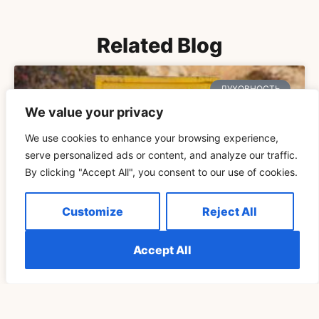
Related Blog
ДУХОВНОСТЬ
We value your privacy
We use cookies to enhance your browsing experience,
serve personalized ads or content, and analyze our traffic.
By clicking "Accept All", you consent to our use of cookies.
Customize
Reject All
Accept All
Понимание Значения «Видеть 555 Повторов
READ MORE »