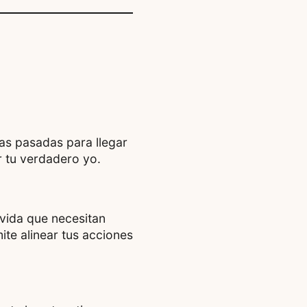
ias pasadas para llegar
r tu verdadero yo.
 vida que necesitan
ite alinear tus acciones