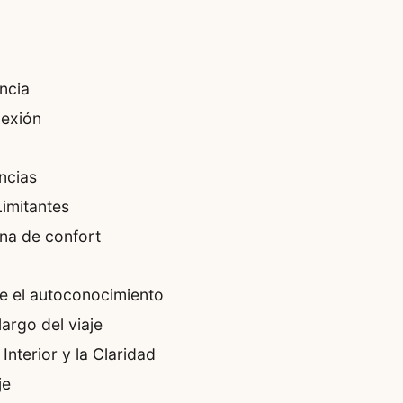
ncia
lexión
ncias
imitantes
ona de confort
te el autoconocimiento
largo del viaje
Interior y la Claridad
je