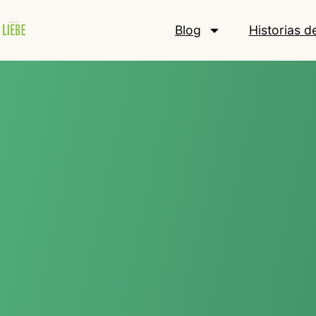
Blog
Historias d