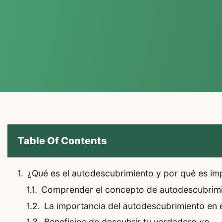
Table Of Contents
¿Qué es el autodescubrimiento y por qué es im
Comprender el concepto de autodescubrim
La importancia del autodescubrimiento en e
Beneficios de descubrir tu verdadero yo