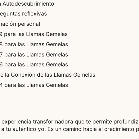
an Autodescubrimiento
eguntas reflexivas
rmación personal
999 para las Llamas Gemelas
888 para las Llamas Gemelas
777 para las Llamas Gemelas
66 para las Llamas Gemelas
de la Conexión de las Llamas Gemelas
444 para las Llamas Gemelas
experiencia transformadora que te permite profundizar
a tu auténtico yo. Es un camino hacia el crecimiento p