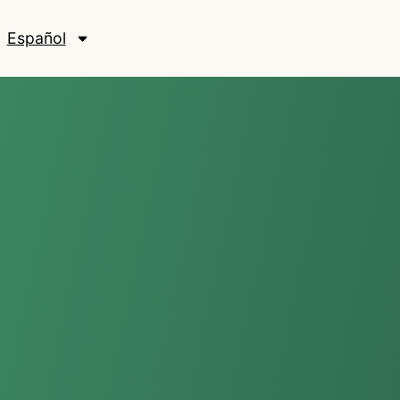
Español