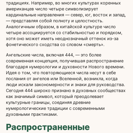
традициях. Например, во многих культурах коренных
американцев число четыре символизирует
кардинальные направления — север, юг, восток и запад,
— представляя собой полноту и целостность.
Аналогичным образом, в китайской культуре число
четыре ассоциируется со стабильностью и порядком,
хотя оно может иметь неоднозначный оттенок из-за
фонетического сходства со словом «смерть».
Ангельские числа, включая 444, — это более
современная концепция, получившая распространение
благодаря нумерологии и духовности Нового времени.
Идея о том, что повторяющиеся числа несут в себе
послания от ангелов или Вселенной, возникла, когда
люди искали закономерности и знаки для руководства.
Сегодня 444 широко признано в духовных сообществах
как значимый символ, который преодолевает
культурные границы, соединяя древние
нумерологические традиции с современными
духовными практиками.
Распространенные