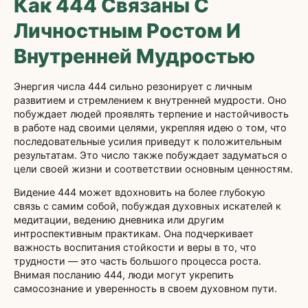
Как 444 Связаны С
Личностным Ростом И
Внутренней Мудростью
Энергия числа 444 сильно резонирует с личным
развитием и стремлением к внутренней мудрости. Оно
побуждает людей проявлять терпение и настойчивость
в работе над своими целями, укрепляя идею о том, что
последовательные усилия приведут к положительным
результатам. Это число также побуждает задуматься о
цели своей жизни и соответствии основным ценностям.
Видение 444 может вдохновить на более глубокую
связь с самим собой, побуждая духовных искателей к
медитации, ведению дневника или другим
интроспективным практикам. Она подчеркивает
важность воспитания стойкости и веры в то, что
трудности — это часть большого процесса роста.
Внимая посланию 444, люди могут укрепить
самосознание и уверенность в своем духовном пути.