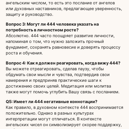
ангельским числом, то есть это послание от ангелов
или духовных наставников, предлагающее уверенность,
защиту и руководство.
Вопрос 3: Могут ли 444 человека указать на
потребность в личностном росте?
Абсолютно. 444 часто поощряет развитие личности,
напоминая о том, что нужно заложить прочный
фундамент, сохранять равновесие и доверять процессу
роста и обучения.
Вопрос 4: Как я должен реагировать, когда вижу 444?
Вы можете отреагировать, сделав паузу, чтобы
обдумать свои мысли и чувства, подтвердив свои
намерения и предприняв практические шаги к
достижению своих целей. Медитация или молитва
также могут помочь углубить Вашу связь с посланием.
Q5: Имеет ли 444 негативные коннотации?
Как правило, в духовном контексте 444 воспринимается
положительно. Однако в разных культурах
интерпретации могут отличаться. В контексте
ангельских чисел он символизирует скорее поддержку,