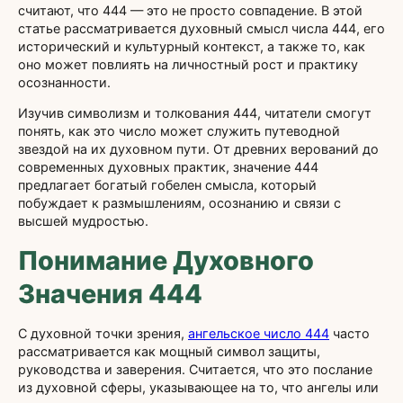
считают, что 444 — это не просто совпадение. В этой
статье рассматривается духовный смысл числа 444, его
исторический и культурный контекст, а также то, как
оно может повлиять на личностный рост и практику
осознанности.
Изучив символизм и толкования 444, читатели смогут
понять, как это число может служить путеводной
звездой на их духовном пути. От древних верований до
современных духовных практик, значение 444
предлагает богатый гобелен смысла, который
побуждает к размышлениям, осознанию и связи с
высшей мудростью.
Понимание Духовного
Значения 444
С духовной точки зрения,
ангельское число 444
часто
рассматривается как мощный символ защиты,
руководства и заверения. Считается, что это послание
из духовной сферы, указывающее на то, что ангелы или