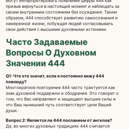
могут интерпретировать появление цифры 444 как
призыв вернуться в настоящий момент и наблюдать за
своим внутренним состоянием без осуждения. Таким
образом, 444 способствует развитию самосознания и
намеренной жизни, побуждая людей согласовывать
свои действия с высшими духовными истинами.
Часто Задаваемые
Вопросы О Духовном
Значении 444
Q1: Что это значит, если я постоянно вижу 444
повсюду?
Многократное повторение 444 часто трактуется как
знак духовной поддержки и ободрения. Это говорит о
том, что Вас направляют и защищают высшие силы и
что Ваш нынешний путь соответствует цели Вашей
души.
Вопрос 2: Является ли 444 посланием от ангелов?
Да, во многих духовных традициях 444 считается